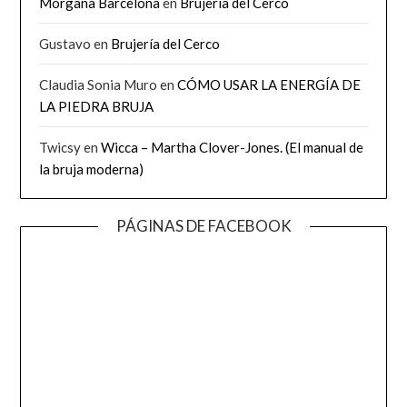
Morgana Barcelona
en
Brujería del Cerco
Gustavo
en
Brujería del Cerco
Claudia Sonia Muro
en
CÓMO USAR LA ENERGÍA DE
LA PIEDRA BRUJA
Twicsy
en
Wicca – Martha Clover-Jones. (El manual de
la bruja moderna)
PÁGINAS DE FACEBOOK