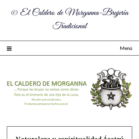
© El Caldero de Morganna-Brujería
Tradicional
Menú