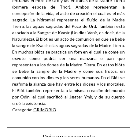
entrañas el Pozo de Urd y las entrañas de la Madre Tierra
(primera esposa de Thor). Ambos representan la
concepción de la vida, el acto de creación el cual es el más
sagrado. La hidromiel representa el fluido de la Madre
Tierra, las aguas sagradas del Pozo de Urd. También está
asociado a la Sangre de Kvasir (Un dios Vanir, es decir, de la
Naturaleza). El blót es un acto de comunión en que se bebe
la sangre de Kvasir o las aguas sagradas de la Madre Tierra.
En muchos blóts se practica un fórn en el cual se come un
exvoto como podría ser una manzana o pan que
representan a los dones de la Madre Tierra. En estos blóts
se bebe la sangre de la Madre y come sus frutos, en
comunión con los dioses y los seres humanos. En el Blót se
reafirma la alianza que hay entre los dioses y los mortales.
El Blót también representa a la misma creación del mundo
por Odin, el cual sacrificó al Jætter Ymir, y de su cuerpo
creó la existencia.
Categoría:
GRIMORIO
Deja una respuesta