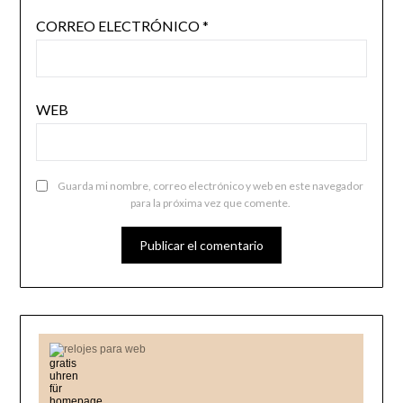
CORREO ELECTRÓNICO
*
WEB
Guarda mi nombre, correo electrónico y web en este navegador
para la próxima vez que comente.
relojes para web