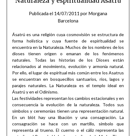
Naturaleza y espiritualidad Ásatrú
Publicada el
14/07/2011
por
Morgana
Barcelona
Ásatrú es una religión cuya cosmovisión se estructura de
forma holística y cuya fuente de espiritualidad se
encuentra en la Naturaleza. Muchos de los nombres de los
dioses tienen origen o emanan de los fenómenos
naturales. Todas las historias de los Dioses están
relacionados al movimiento, evolución y armonía natural.
Por ello, el lugar de espiritual más común entre los Asatrus
se encuentran en bosquecillos santuarios, ríos, lagos y
parajes naturales. La Naturaleza es el templo ideal en
Ásatrú y en el Odinismo.
Las festividades representan los cambios estacionales y en
consecuencia la evolución de la naturaleza. Todos sus
símbolos y ceremonias tienen una representación natural.
En un blót hay una libación y una consagración. La
consagración se hace con un martillo, símbolo que
representa al trueno. El cuerno o el cáliz representa las