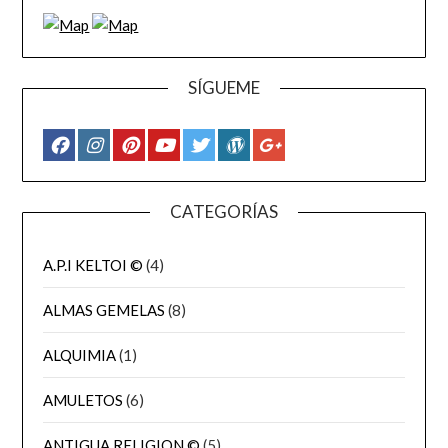
SÍGUEME
CATEGORÍAS
A.P.I KELTOI ©
(4)
ALMAS GEMELAS
(8)
ALQUIMIA
(1)
AMULETOS
(6)
ANTIGUA RELIGION ©
(5)