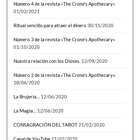
Número 4 de la revista «The Crone’s Apothecary»
01/02/2021
Ritual sencillo para atraer el dinero
30/11/2020
Número 3 de la revista «The Crone’s Apothecary»
01/10/2020
Nuestra relación con los Dioses.
12/09/2020
Número 2 de la revista «The Crone’s Apothecary».
18/06/2020
La Brujería…
12/06/2020
La Magia…
12/06/2020
CONSAGRACIÓN DEL TAROT
21/02/2020
Canal de YouTube
11/02/2020