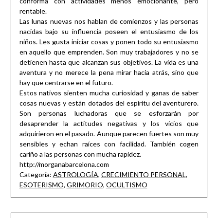
conforma con actividades menos emocionante, pero
rentable.
Las lunas nuevas nos hablan de comienzos y las personas
nacidas bajo su influencia poseen el entusiasmo de los
niños. Les gusta iniciar cosas y ponen todo su entusiasmo
en aquello que emprenden. Son muy trabajadores y no se
detienen hasta que alcanzan sus objetivos. La vida es una
aventura y no merece la pena mirar hacia atrás, sino que
hay que centrarse en el futuro.
Estos nativos sienten mucha curiosidad y ganas de saber
cosas nuevas y están dotados del espíritu del aventurero.
Son personas luchadoras que se esforzarán por
desaprender la actitudes negativas y los vicios que
adquirieron en el pasado. Aunque parecen fuertes son muy
sensibles y echan raíces con facilidad. También cogen
cariño a las personas con mucha rapidez.
http://morganabarcelona.com
Categoría:
ASTROLOGÍA
,
CRECIMIENTO PERSONAL
,
ESOTERISMO
,
GRIMORIO
,
OCULTISMO