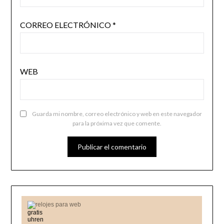
CORREO ELECTRÓNICO
*
WEB
Guarda mi nombre, correo electrónico y web en este navegador
para la próxima vez que comente.
relojes para web