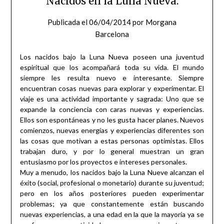
Nacidos en la Luna Nueva.
Publicada el
06/04/2014
por
Morgana
Barcelona
Los nacidos bajo la Luna Nueva poseen una juventud
espiritual que los acompañará toda su vida. El mundo
siempre les resulta nuevo e interesante. Siempre
encuentran cosas nuevas para explorar y experimentar. El
viaje es una actividad importante y sagrada: Uno que se
expande la conciencia con caras nuevas y experiencias.
Ellos son espontáneas y no les gusta hacer planes. Nuevos
comienzos, nuevas energías y experiencias diferentes son
las cosas que motivan a estas personas optimistas. Ellos
trabajan duro, y por lo general muestran un gran
entusiasmo por los proyectos e intereses personales.
Muy a menudo, los nacidos bajo la Luna Nueve alcanzan el
éxito (social, profesional o monetario) durante su juventud;
pero en los años posteriores pueden experimentar
problemas; ya que constantemente están buscando
nuevas experiencias, a una edad en la que la mayoría ya se