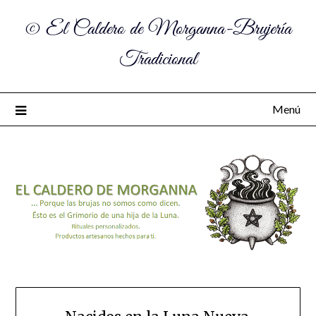
© El Caldero de Morganna-Brujería
Tradicional
Menú