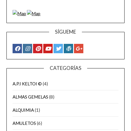
SÍGUEME
CATEGORÍAS
A.P.I KELTOI ©
(4)
ALMAS GEMELAS
(8)
ALQUIMIA
(1)
AMULETOS
(6)