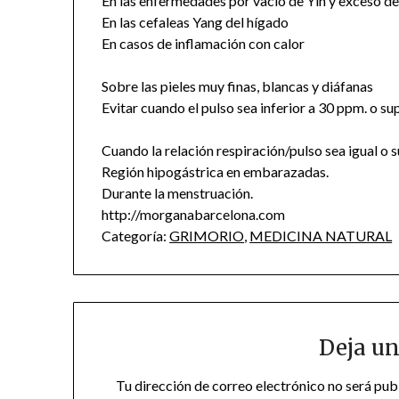
En las enfermedades por vacío de Yin y exceso de
En las cefaleas Yang del hígado
En casos de inflamación con calor
Sobre las pieles muy finas, blancas y diáfanas
Evitar cuando el pulso sea inferior a 30 ppm. o su
Cuando la relación respiración/pulso sea igual o s
Región hipogástrica en embarazadas.
Durante la menstruación.
http://morganabarcelona.com
Categoría:
GRIMORIO
,
MEDICINA NATURAL
Deja un
Tu dirección de correo electrónico no será pub