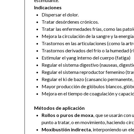
estimulante.
Indicaciones
Dispersar el dolor.
Tratar desórdenes crónicos.
Tratar las enfermedades frías, como las patol
Mejora la circulación de la sangre y la energía
Trastornos en las articulaciones (como la artros
Trastornos derivados del frío o la humedad (
Estimular el yang interno del cuerpo (fatiga)
Regular el sistema digestivo (nauseas, digest
Regular el sistema reproductor femenino (tra
Regular el ki de bazo (cansancio permanente, 
Mayor producción de glóbulos blancos, glóbu
Mejora en el tiempo de coagulación y capaci
Métodos de aplicación
Rollos o puros de moxa
, que se usarán con
punto a tratar, o en movimiento, haciendo círcu
Moxibustión indirecta
, interponiendo un el