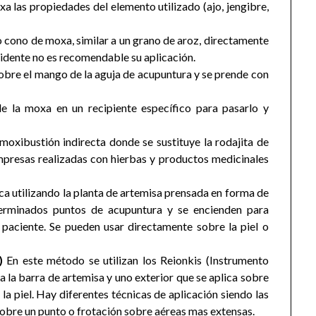
xa las propiedades del elemento utilizado (ajo, jengibre,
 cono de moxa, similar a un grano de aroz, directamente
cidente no es recomendable su aplicación.
obre el mango de la aguja de acupuntura y se prende con
e la moxa en un recipiente específico para pasarlo y
oxibustión indirecta donde se sustituye la rodajita de
presas realizadas con hierbas y productos medicinales
ica utilizando la planta de artemisa prensada en forma de
erminados puntos de acupuntura y se encienden para
l paciente. Se pueden usar directamente sobre la piel o
)
En este método se utilizan los Reionkis (Instrumento
 la barra de artemisa y uno exterior que se aplica sobre
 la piel. Hay diferentes técnicas de aplicación siendo las
sobre un punto o frotación sobre aéreas mas extensas.