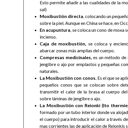
Esto permite añadir a las cualidades de la mo
sal)
Moxibustión directa
, colocando un pequeño
sobre la piel. Aunque en China se hace, en Oc
En acupuntura
, se coloca un cono de moxa s
incienso.
Caja de moxibustión,
se coloca y enciend
abarcar zonas más amplias del cuerpo.
Compresas medicinales,
es un método de m
jengibre o ajo por emplastos y pequeñas com
naturales.
La Moxibustión con conos.
Es el que se apl
pequeños conos que se colocan sobre det
transmitir el calor de la brasa al cuerpo de
sobre láminas de jengibre o ajo.
La Moxibustión con Reionki (Ito thermie
formado por un tubo interior donde va alojada
el cuerpo) para introducir el calor a través de
mas corrientes las de aplicación de Reionkis 