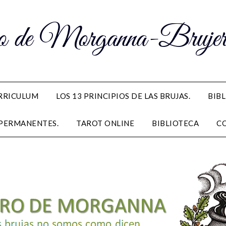
 de Morganna-Brujerí
RRICULUM
LOS 13 PRINCIPIOS DE LAS BRUJAS.
BIB
PERMANENTES.
TAROT ONLINE
BIBLIOTECA
C