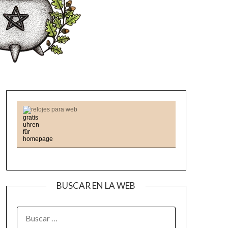
relojes para web
BUSCAR EN LA WEB
BUSCAR: