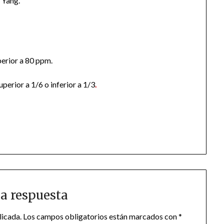
 Yang.
perior a 80 ppm.
uperior a 1/6 o inferior a 1/3
.
a respuesta
licada.
Los campos obligatorios están marcados con
*