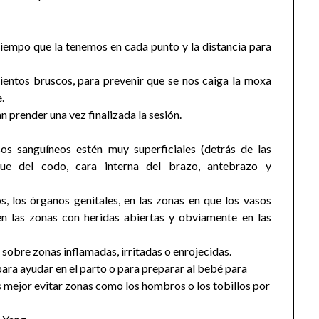
iempo que la tenemos en cada punto y la distancia para
entos bruscos, para prevenir que se nos caiga la moxa
.
 prender una vez finalizada la sesión.
os sanguíneos estén muy superficiales (detrás de las
iegue del codo, cara interna del brazo, antebrazo y
s, los órganos genitales, en las zonas en que los vasos
en las zonas con heridas abiertas y obviamente en las
 sobre zonas inflamadas, irritadas o enrojecidas.
ra ayudar en el parto o para preparar al bebé para
, es mejor evitar zonas como los hombros o los tobillos por