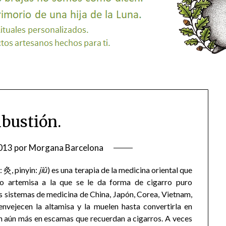
bustión.
013
por
Morgana Barcelona
: 灸, pinyin:
jiǔ
) es una terapia de la medicina oriental que
a o artemisa a la que se le da forma de cigarro puro
os sistemas de medicina de China, Japón, Corea, Vietnam,
nvejecen la altamisa y la muelen hasta convertirla en
an aún más en escamas que recuerdan a cigarros. A veces