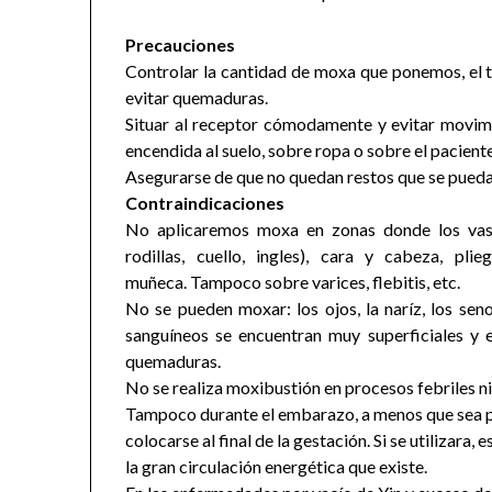
Precauciones
Controlar la cantidad de moxa que ponemos, el t
evitar quemaduras.
Situar al receptor cómodamente y evitar movimi
encendida al suelo, sobre ropa o sobre el paciente
Asegurarse de que no quedan restos que se puedan
Contraindicaciones
No aplicaremos moxa
en zonas donde los vas
rodillas, cuello, ingles), cara y cabeza, pl
muñeca. Tampoco sobre varices, flebitis, etc.
No se pueden moxar: los ojos, la naríz, los seno
sanguíneos se encuentran muy superficiales y 
quemaduras.
No se realiza moxibustión
en procesos febriles ni
Tampoco durante el embarazo, a menos que sea pa
colocarse al final de la gestación. Si se utilizara
la gran circulación energética que existe.