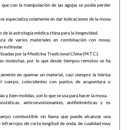
d que con la manipulación de las agujas se podía perder
 especializa solamente en dar indicaciones de la moxa
o de la astrología médica china para la longevidad.
ura de varios materiales en combinación con moxa,
n estimular.
ilizadas por la Medicina Tradicional China (M.T.C).
rtas molestias, por lo que desde tiempos remotos se ha
camente en quemar un material, casi siempre la hierba
el cuerpo, coincidentes con puntos de acupuntura o
as y bien molidas, son lo que se usa para hacer la moxa.
státicas, anticonvulsionantes, antihelmínticas y es
uerpo combustible sin llama que puede alcanzar una
infrarrojos de corta longitud de onda, de cualidad muy