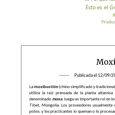
Moxi
Publicada el
12/09/2
La
moxibustión
(chino simplificado y tradicional
utiliza la raíz prensada de la planta altamis
denominado
moxa
. Juega un importante rol en l
Tíbet, Mongolia. Los proveedores usualmente e
polvo; y los practicantes lo queman o lo proces