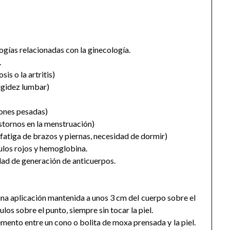
ogías relacionadas con la ginecología.
.
is o la artritis)
rigidez lumbar)
iones pesadas)
stornos en la menstruación)
fatiga de brazos y piernas, necesidad de dormir)
los rojos y hemoglobina.
dad de generación de anticuerpos.
 una aplicación mantenida a unos 3 cm del cuerpo sobre el
los sobre el punto, siempre sin tocar la piel.
emento entre un cono o bolita de moxa prensada y la piel.