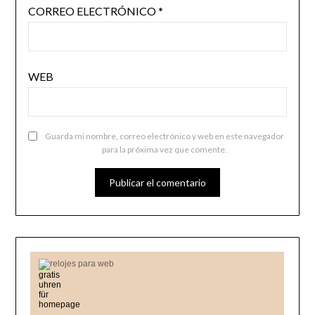
CORREO ELECTRÓNICO
*
WEB
Guarda mi nombre, correo electrónico y web en este navegador
para la próxima vez que comente.
relojes para web