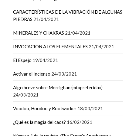
CARACTERÍSTICAS DE LA VIBRACIÓN DE ALGUNAS
PIEDRAS
21/04/2021
MINERALES Y CHAKRAS
21/04/2021
INVOCACION A LOS ELEMENTALES
21/04/2021
El Espejo
19/04/2021
Activar el Incienso
24/03/2021
Algo breve sobre Morrighan (mi «preferida»)
24/03/2021
Voodoo, Hoodoo y Rootworker
18/03/2021
¿Qué es la magia del caos?
16/02/2021
Número 4 de la revista «The Crone’s Apothecary»