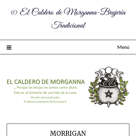
© El Caldero de Morganna-Brujería
Tradicional
Menú
MORRIGAN