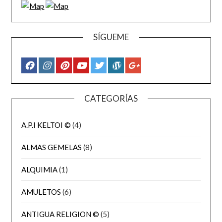
SÍGUEME
CATEGORÍAS
A.P.I KELTOI ©
(4)
ALMAS GEMELAS
(8)
ALQUIMIA
(1)
AMULETOS
(6)
ANTIGUA RELIGION ©
(5)