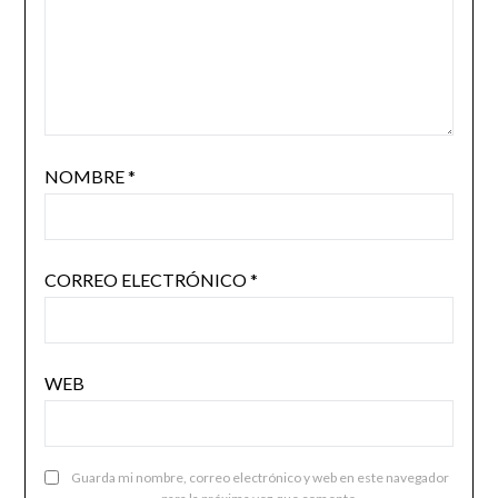
NOMBRE
*
CORREO ELECTRÓNICO
*
WEB
Guarda mi nombre, correo electrónico y web en este navegador