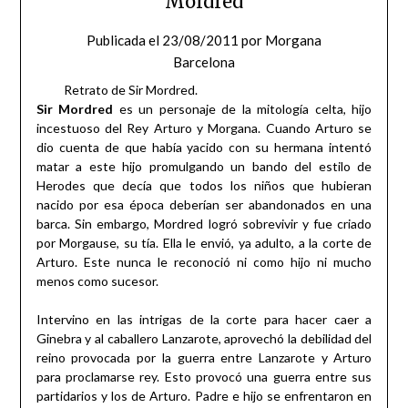
Mordred
Publicada el
23/08/2011
por
Morgana
Barcelona
Retrato de Sir Mordred.
Sir Mordred
es un personaje de la mitología celta, hijo
incestuoso del Rey Arturo y Morgana. Cuando Arturo se
dio cuenta de que había yacido con su hermana intentó
matar a este hijo promulgando un bando del estilo de
Herodes que decía que todos los niños que hubieran
nacido por esa época deberían ser abandonados en una
barca. Sin embargo, Mordred logró sobrevivir y fue criado
por Morgause, su tía. Ella le envió, ya adulto, a la corte de
Arturo. Este nunca le reconoció ni como hijo ni mucho
menos como sucesor.
Intervino en las intrigas de la corte para hacer caer a
Ginebra y al caballero Lanzarote, aprovechó la debilidad del
reino provocada por la guerra entre Lanzarote y Arturo
para proclamarse rey. Esto provocó una guerra entre sus
partidarios y los de Arturo. Padre e hijo se enfrentaron en