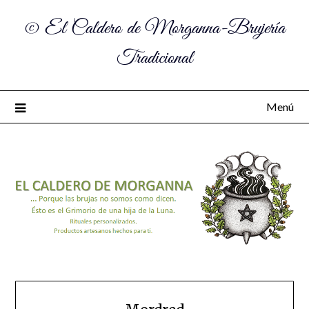
© El Caldero de Morganna-Brujería
Tradicional
Menú