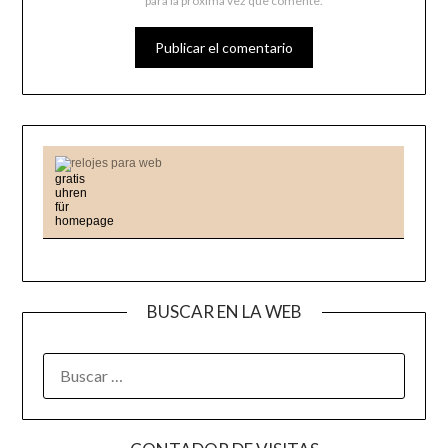
para la próxima vez que comente.
relojes para web
BUSCAR EN LA WEB
BUSCAR: