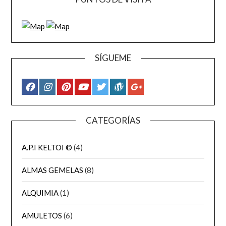
SÍGUEME
CATEGORÍAS
A.P.I KELTOI ©
(4)
ALMAS GEMELAS
(8)
ALQUIMIA
(1)
AMULETOS
(6)