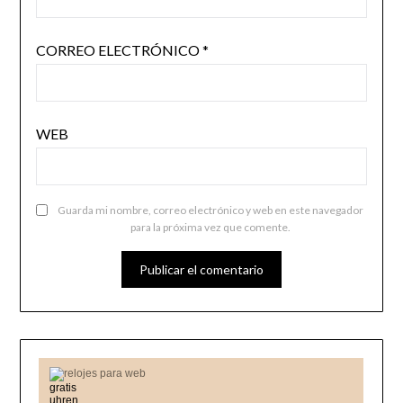
CORREO ELECTRÓNICO
*
WEB
Guarda mi nombre, correo electrónico y web en este navegador
para la próxima vez que comente.
relojes para web