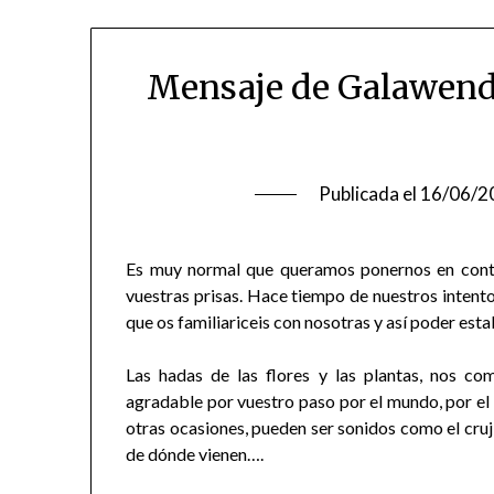
Mensaje de Galawend,
Publicada el
16/06/2
Es muy normal que queramos ponernos en conta
vuestras prisas. Hace tiempo de nuestros intent
que os familiariceis con nosotras y así poder esta
Las hadas de las flores y las plantas, nos co
agradable por vuestro paso por el mundo, por el d
otras ocasiones, pueden ser sonidos como el cruj
de dónde vienen….