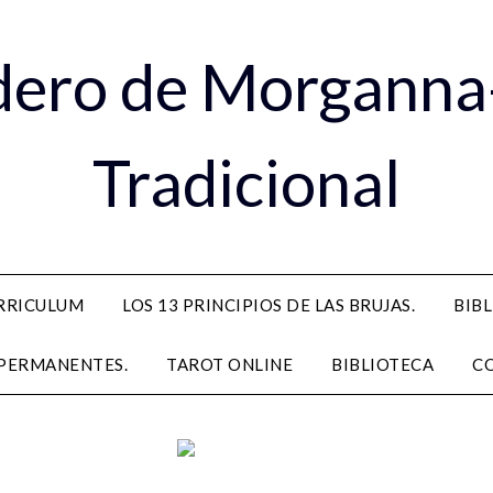
dero de Morganna
Tradicional
RRICULUM
LOS 13 PRINCIPIOS DE LAS BRUJAS.
BIB
PERMANENTES.
TAROT ONLINE
BIBLIOTECA
C