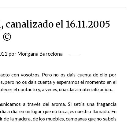
 canalizado el 16.11.2005
©
011
por
Morgana Barcelona
cto con vosotros. Pero no os dais cuenta de ello por
os, pero no os dais cuenta y esperamos el momento en el
blecer el contacto y, a veces, una clara materialización…
municamos a través del aroma. Si setíis una fragancia
ía a día, en un lugar que no toca, es nuestro llamado. En
ir de la madera, de los muebles, campanas que no sabeis