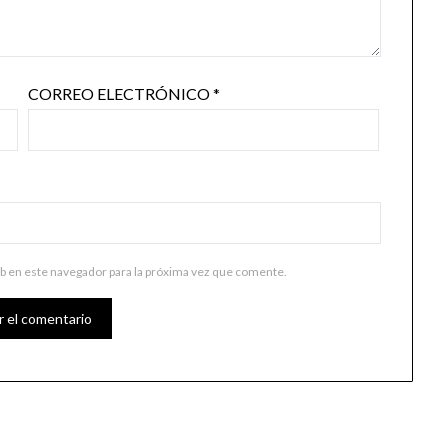
CORREO ELECTRÓNICO
*
b en este navegador para la próxima vez que comente.