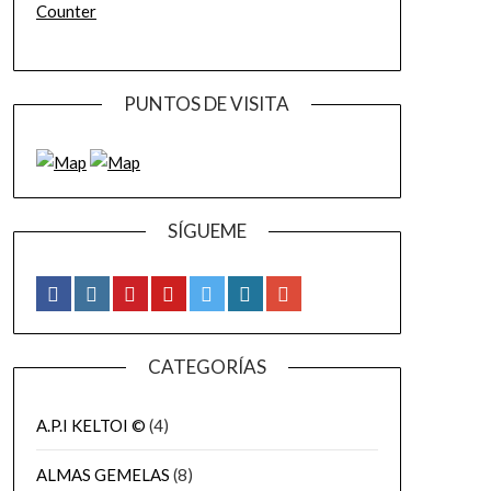
Counter
PUNTOS DE VISITA
SÍGUEME
CATEGORÍAS
A.P.I KELTOI ©
(4)
ALMAS GEMELAS
(8)