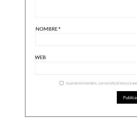
NOMBRE
*
WEB
Guarda mi nombre, correo electrónico y we