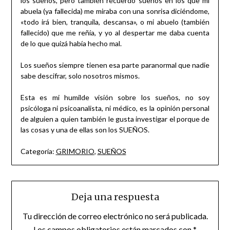
los sueños, pero también recuerdo sueños en los que mi
abuela (ya fallecida) me miraba con una sonrisa diciéndome,
«todo irá bien, tranquila, descansa», o mi abuelo (también
fallecido) que me reñía, y yo al despertar me daba cuenta
de lo que quizá había hecho mal.
Los sueños siempre tienen esa parte paranormal que nadie
sabe descifrar, solo nosotros mismos.
Esta es mi humilde visión sobre los sueños, no soy
psicóloga ni psicoanalista, ni médico, es la opinión personal
de alguien a quien también le gusta investigar el porque de
las cosas y una de ellas son los SUEÑOS.
Categoría:
GRIMORIO
,
SUEÑOS
Deja una respuesta
Tu dirección de correo electrónico no será publicada.
Los campos obligatorios están marcados con
*