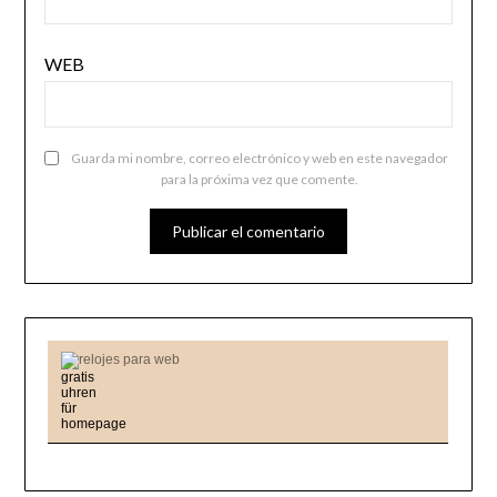
WEB
Guarda mi nombre, correo electrónico y web en este navegador
para la próxima vez que comente.
relojes para web