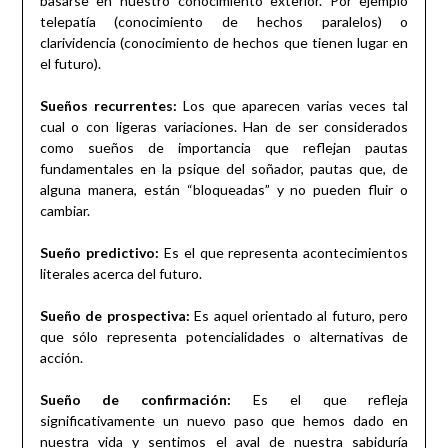
basarse en nuestro conocimiento exterior. Por ejemplo
telepatía (conocimiento de hechos paralelos) o
clarividencia (conocimiento de hechos que tienen lugar en
el futuro).
Sueños recurrentes:
Los que aparecen varias veces tal
cual o con ligeras variaciones. Han de ser considerados
como sueños de importancia que reflejan pautas
fundamentales en la psique del soñador, pautas que, de
alguna manera, están “bloqueadas” y no pueden fluir o
cambiar.
Sueño predictivo:
Es el que representa acontecimientos
literales acerca del futuro.
Sueño de prospectiva:
Es aquel orientado al futuro, pero
que sólo representa potencialidades o alternativas de
acción.
Sueño de confirmación:
Es el que refleja
significativamente un nuevo paso que hemos dado en
nuestra vida y sentimos el aval de nuestra sabiduría