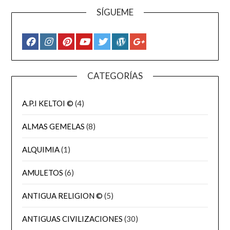
SÍGUEME
CATEGORÍAS
A.P.I KELTOI ©
(4)
ALMAS GEMELAS
(8)
ALQUIMIA
(1)
AMULETOS
(6)
ANTIGUA RELIGION ©
(5)
ANTIGUAS CIVILIZACIONES
(30)