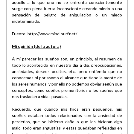
aquello a lo que uno no se enfrenta conscientemente
surge con plena fuerza inconsciente creando miedo o una
sensación de peligro de aniquilación o un miedo
indeterminado.
Fuente: http://www.mind-surf.net/
Mi opinión (de la autora)
A mi parecer los sueños son, en principio, el resumen de
todo lo acontecido en nuestro día a día, preocupaciones,
ansiedades, deseos ocultos, etc., pero entiendo que no
conocemos ni por asomo el alcance que tiene la mente de
los seres humanos, y por ello no podemos obviar según que
conceptos, como sueños premonitorios o los sueños que
nos trasladan a vidas pasadas.
Recuerdo, que cuando mis hijos eran pequeños, mis
sueños estaban todos relacionados con la ansiedad de
perderlos, que se hicieran daño o que les hicieran algo
malo, todo eran angustias, y estas quedaban reflejadas en