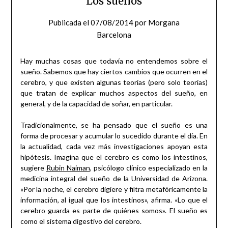
Los sueños
Publicada el
07/08/2014
por
Morgana
Barcelona
Hay muchas cosas que todavía no entendemos sobre el
sueño. Sabemos que hay ciertos cambios que ocurren en el
cerebro, y que existen algunas teorías (pero solo teorías)
que tratan de explicar muchos aspectos del sueño, en
general, y de la capacidad de soñar, en particular.
Tradicionalmente, se ha pensado que el sueño es una
forma de procesar y acumular lo sucedido durante el día. En
la actualidad, cada vez más investigaciones apoyan esta
hipótesis. Imagina que el cerebro es como los intestinos,
sugiere
Rubin Naiman
, psicólogo clínico especializado en la
medicina integral del sueño de la Universidad de Arizona.
«Por la noche, el cerebro digiere y filtra metafóricamente la
información, al igual que los intestinos», afirma. «Lo que el
cerebro guarda es parte de quiénes somos». El sueño es
como el sistema digestivo del cerebro.