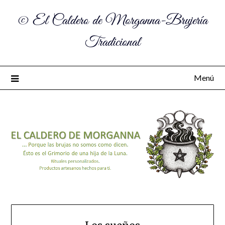
© El Caldero de Morganna-Brujería
Tradicional
Menú