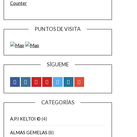
Counter
PUNTOS DE VISITA
SÍGUEME
CATEGORÍAS
A.P.I KELTOI ©
(4)
ALMAS GEMELAS
(8)