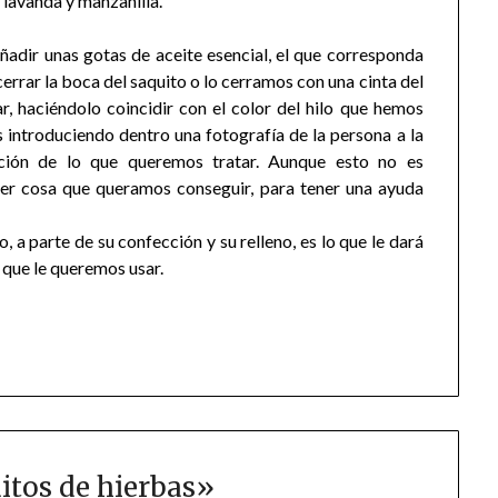
 lavanda y manzanilla.
ñadir unas gotas de aceite esencial, el que corresponda
rrar la boca del saquito o lo cerramos con una cinta del
, haciéndolo coincidir con el color del hilo que hemos
introduciendo dentro una fotografía de la persona a la
tición de lo que queremos tratar. Aunque esto no es
ier cosa que queramos conseguir, para tener una ayuda
 a parte de su confección y su relleno, es lo que le dará
o que le queremos usar.
itos de hierbas
»