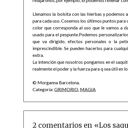
relajaronos, por ejemplo, lo podemos rellenar con
Llenamos la bolsita con las hierbas y podemos a
para cada uso. Cosemos los últimos puntos para ce
color que corresponda al uso que le vamos a dar
usado para el pespunte.Podemos personalizarlos 
que va dirigido, efectos personales o la pe
imprescindible. Se pueden hacerlos para cualqu
extra.
La intención que nosotros pongamos en el saquito,
realmente el poder y la fuerza para q sea útil en l
© Morganna Barcelona.
Categoría:
GRIMORIO
,
MAGIA
2 comentarios en «
Los saqu