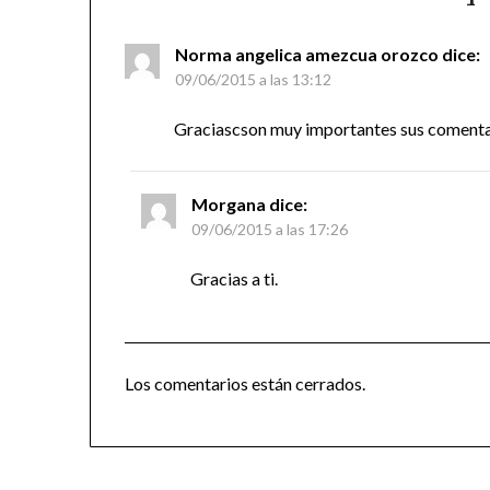
Norma angelica amezcua orozco
dice:
09/06/2015 a las 13:12
Graciascson muy importantes sus comentar
Morgana
dice:
09/06/2015 a las 17:26
Gracias a ti.
Los comentarios están cerrados.