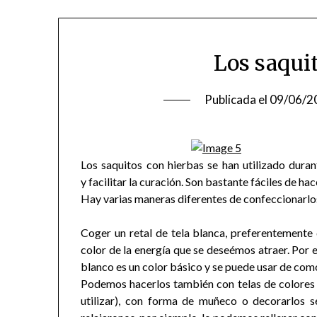
Los saqui
Publicada el
09/06/2
Los saquitos con hierbas se han utilizado dur
y facilitar la curación. Son bastante fáciles de hac
Hay varias maneras diferentes de confeccionarlos
Coger un retal de tela blanca, preferentemente 
color de la energía que se deseémos atraer. Por ej
blanco es un color básico y se puede usar de com
Podemos hacerlos también con telas de colores 
utilizar), con forma de muñeco o decorarlos s