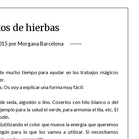
tos de hierbas
015
por
Morgana Barcelona
ante mucho tiempo para ayudar en los trabajos mágicos
er.
. Os voy a explicar una forma muy fácil:
de seda, algodón o lino. Coserlos con hilo blanco o del
emplo para la salud el verde, para armonía el lila, etc. El
odín.
(utilizando el color que mueva la energía que queremos
egún para lo que los vamos a utilizar. Si necesitamos