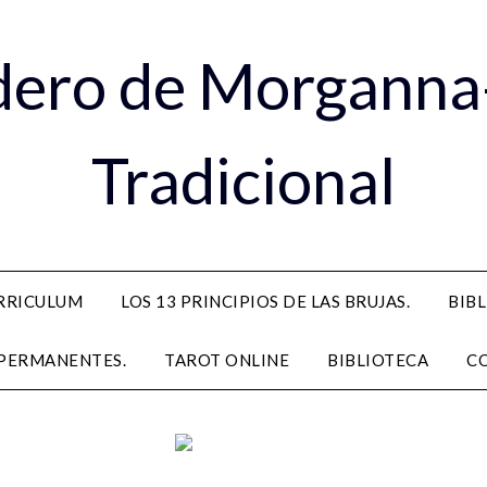
dero de Morganna
Tradicional
RRICULUM
LOS 13 PRINCIPIOS DE LAS BRUJAS.
BIB
PERMANENTES.
TAROT ONLINE
BIBLIOTECA
C