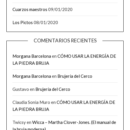
Cuarzos maestros
09/01/2020
Los Pictos
08/01/2020
COMENTARIOS RECIENTES
Morgana Barcelona
en
CÓMO USAR LA ENERGÍA DE
LA PIEDRA BRUJA
Morgana Barcelona
en
Brujería del Cerco
Gustavo
en
Brujería del Cerco
Claudia Sonia Muro
en
CÓMO USAR LA ENERGÍA DE
LA PIEDRA BRUJA
Twicsy
en
Wicca – Martha Clover-Jones. (El manual de
la bruja moderna)