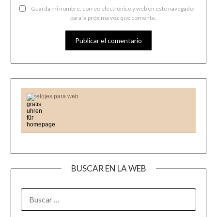
Guarda mi nombre, correo electrónico y web en este navegador
para la próxima vez que comente.
relojes para web
BUSCAR EN LA WEB
BUSCAR: