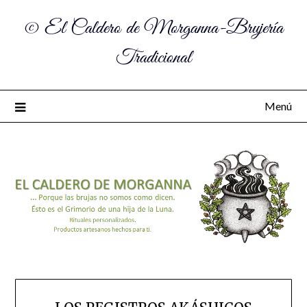
© El Caldero de Morganna-Brujería
Tradicional
Menú