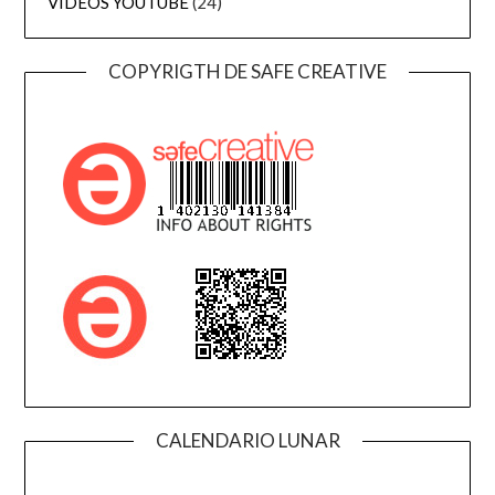
VIDEOS YOUTUBE
(24)
COPYRIGTH DE SAFE CREATIVE
CALENDARIO LUNAR