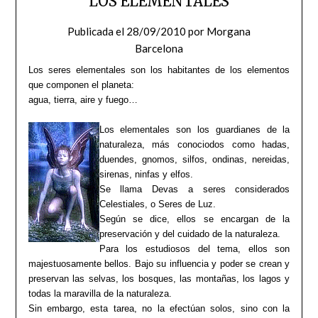
LOS ELEMENTALES
Publicada el
28/09/2010
por
Morgana
Barcelona
Los seres elementales son los habitantes de los elementos
que componen el planeta:
agua, tierra, aire y fuego…
Los elementales son los guardianes de la
naturaleza, más conociodos como hadas,
duendes, gnomos, silfos, ondinas, nereidas,
sirenas, ninfas y elfos.
Se llama Devas a seres considerados
Celestiales, o Seres de Luz.
Según se dice, ellos se encargan de la
preservación y del cuidado de la naturaleza.
Para los estudiosos del tema, ellos son
majestuosamente bellos. Bajo su influencia y poder se crean y
preservan las selvas, los bosques, las montañas, los lagos y
todas la maravilla de la naturaleza.
Sin embargo, esta tarea, no la efectúan solos, sino con la