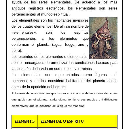
ayuda de los seres elementales. De acuerdo a los más
antiguos registros esotéricos, los elementales son seres
pertenecientes al mundo espiritual.
Los elementales son los habitantes invisibles
de los cuatro elementos. De allí su nombre de
«elementales»: son los espíritus
pertenecientes a los elementos que
conforman el planeta (agua, fuego, aire y
tierra).
Los espíritus de los elementos o elementales,
son los encargados de armonizar las condiciones básicas para
la aparición de la vida en sus respectivos reinos.
Los elementales son representados como figuras casi
humanas, y se los considera habitantes del planeta desde
antes de la aparición del hombre.
Al tratarse de seres vivientes que moran en cada uno de los cuatro elementos
que gobiernan el planeta, cada elemento tiene sus propios e individuales
elementales, que se clasifican de la siguiente manera:
ELEMENTO
ELEMENTAL O ESPIRITU