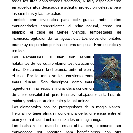
todos los ritos considerados sagrados, y muy especialmente
en aquellos ritos dedicados a solicitar protección celestial para
las siembras y las cosechas.
También eran invocados para pedir gracias ante ciertas
contrariedades concernientes al reino natural, como por
ejemplo, el cese de fuertes vientos, tempestades, de
incendios, agitación de las aguas, etc. Los seres elementales
eran muy respetados por las culturas antiguas. Eran queridos y
temidos.
Los elementales, si bien son espíritus
habitantes de los cuatro elementos, carecen de
alma. Desconocen la diferencia entre el bien y
el mal. Por lo tanto se los considera como
seres duales. Son descriptos como seres
juguetones, traviesos, sin una clara conciencia
de la responsabilidad, pero tenaces trabajadores a la hora de
cuidar y proteger su elemento y la naturaleza.
Los elementales son los protagonistas de la magia blanca.
Pero al no tener alma ni conciencia de la diferencia entre el
bien y el mal, son también utilizados en magia negra.
Las hadas y los duendes estan allí afuera, esperando ser
convocados por nosotros para beneficiarnos con sus