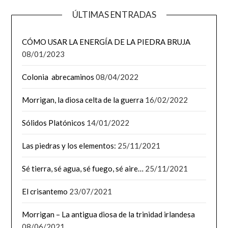
ÚLTIMAS ENTRADAS
CÓMO USAR LA ENERGÍA DE LA PIEDRA BRUJA
08/01/2023
Colonia abrecaminos
08/04/2022
Morrigan, la diosa celta de la guerra
16/02/2022
Sólidos Platónicos
14/01/2022
Las piedras y los elementos:
25/11/2021
Sé tierra, sé agua, sé fuego, sé aire…
25/11/2021
El crisantemo
23/07/2021
Morrigan – La antigua diosa de la trinidad irlandesa
08/06/2021