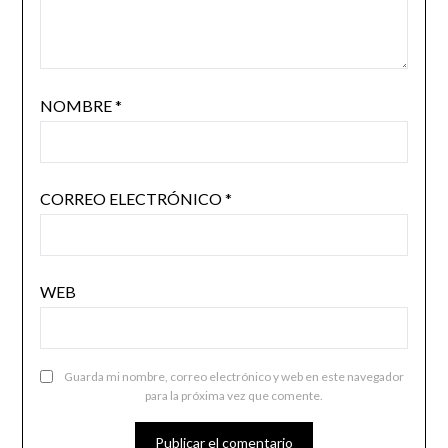
NOMBRE
*
CORREO ELECTRÓNICO
*
WEB
Guarda mi nombre, correo electrónico y web en este navegador
para la próxima vez que comente.