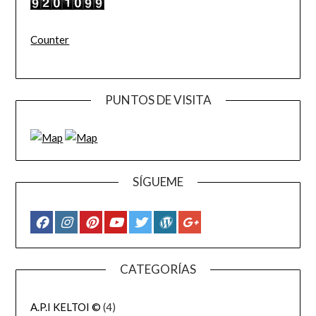
Counter
PUNTOS DE VISITA
SÍGUEME
CATEGORÍAS
A.P.I KELTOI ©
(4)