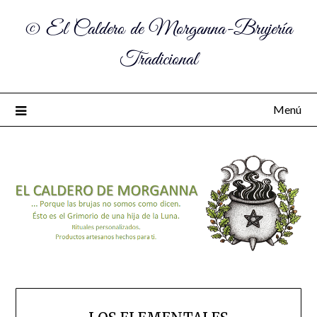
© El Caldero de Morganna-Brujería
Tradicional
Menú