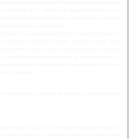
a etnicidad celta identificable. Aunque claramente el proto-celta
i los pueblos de I E. del Hierro (lo que podría asimilarse con
en argumentos para presuponer que en esa cultura se encontraría
 propiamente celtas es muy insegura.
tico, pero su uso exige precaución. Ruiz Zapatero ha llamado la
 que en realidad es algo más engañoso, complejo y amplio. Hubo
sco filogenético de sus lenguas es dificil señalar con certeza
unos autores hablan de los celtas como un pueblo homogéneo y
lenguas descendientes del proto-celta muy probablemente era más
ores les atribuyen.
on diferentes fines, por ello es tan multívoco. Este proceso tiene
 texto en torno al 520 a. C., también hablan sobre ello Heródoto y
e sitúa a la Céltica en la zona alpina y el norte. El término
keltoi