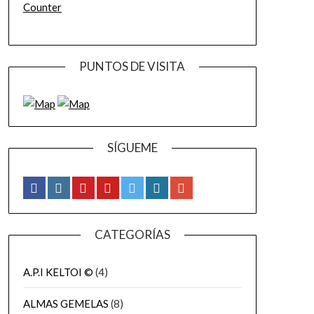
Counter
PUNTOS DE VISITA
SÍGUEME
CATEGORÍAS
A.P.I KELTOI ©
(4)
ALMAS GEMELAS
(8)