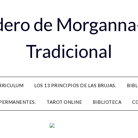
dero de Morganna
Tradicional
RRICULUM
LOS 13 PRINCIPIOS DE LAS BRUJAS.
BIB
PERMANENTES.
TAROT ONLINE
BIBLIOTECA
C