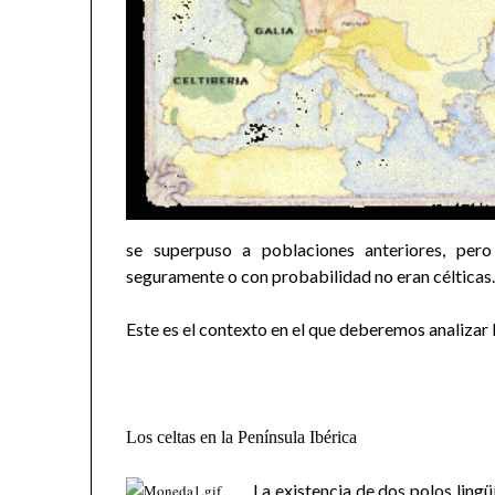
se superpuso a poblaciones anteriores, per
seguramente o con probabilidad no eran célticas
Este es el contexto en el que deberemos analizar l
Los celtas en la Península Ibérica
La existencia de dos polos ling