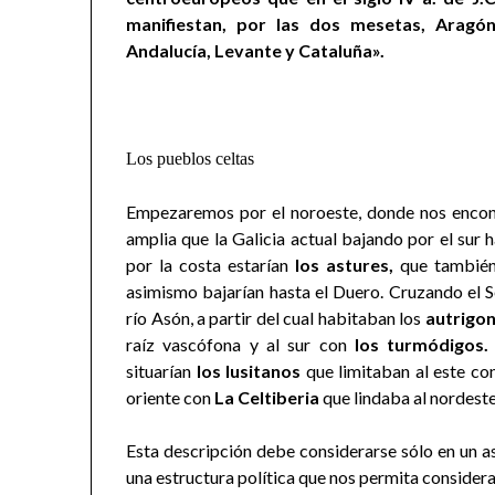
manifiestan, por las dos mesetas, Aragón
Andalucía, Levante y Cataluña».
Los pueblos celtas
Empezaremos por el noroeste, donde nos enc
amplia que la Galicia actual bajando por el sur 
por la costa estarían
los astures,
que también
asimismo bajarían hasta el Duero. Cruzando el S
río Asón, a partir del cual habitaban los
autrigo
raíz vascófona
y al sur con
los turmódigos
situarían
los lusitanos
que limitaban al este c
oriente con
La Celtiberia
que lindaba al nordest
Esta descripción debe considerarse sólo en un a
una estructura política que nos permita considera