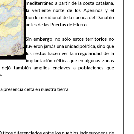
mediterráneo a partir de la costa catalana,
la vertiente norte de los Apeninos y el
borde meridional de la cuenca del Danubio
antes de las Puertas de Hierro.
Sin embargo, no sólo estos territorios no
tuvieron jamás una unidad política, sino que
los restos hacen ver la irregularidad de la
implantación céltica que en algunas zonas
o dejó también amplios enclaves a poblaciones que
.»
a presencia celta en nuestra tierra
üísticos diferenciados entre los pueblos indoeuropeos de