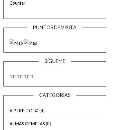
Counter
PUNTOS DE VISITA
SÍGUEME
CATEGORÍAS
A.P.I KELTOI ©
(4)
ALMAS GEMELAS
(8)