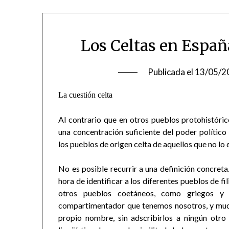
Los Celtas en Españ
Publicada el
13/05/2
La cuestión celta
Al contrario que en otros pueblos protohistórico
una concentración suficiente del poder político
los pueblos de origen celta de aquellos que no lo 
No es posible recurrir a una definición concret
hora de identificar a los diferentes pueblos de f
otros pueblos coetáneos, como griegos y 
compartimentador que tenemos nosotros, y much
propio nombre, sin adscribirlos a ningún otr