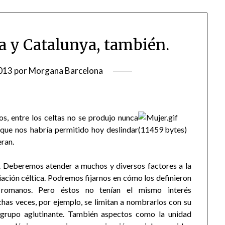
a y Catalunya, también.
013
por
Morgana Barcelona
s, entre los celtas no se
produjo nunca
 que nos habría permitido hoy deslindar
eran.
a. Deberemos atender a muchos y diversos factores a la
iliación céltica. Podremos fijarnos en cómo los definieron
romanos. Pero éstos no tenían el mismo interés
as veces, por ejemplo, se limitan a nombrarlos con su
o grupo aglutinante. También aspectos como la unidad