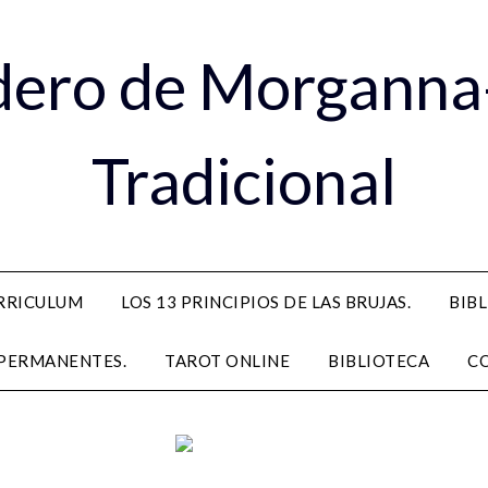
dero de Morganna
Tradicional
RRICULUM
LOS 13 PRINCIPIOS DE LAS BRUJAS.
BIB
PERMANENTES.
TAROT ONLINE
BIBLIOTECA
C