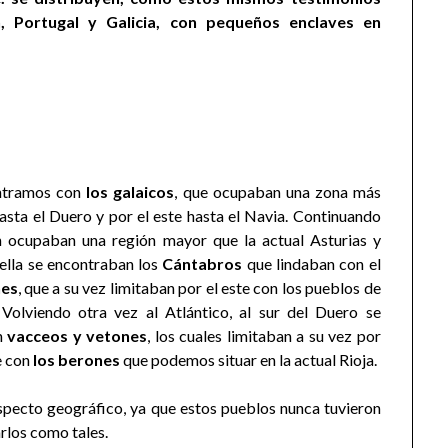
, Portugal y Galicia, con pequeños enclaves en
ontramos con
los galaicos
, que ocupaban una zona más
hasta el Duero y por el este hasta el Navia. Continuando
 ocupaban una región mayor que la actual Asturias y
ella se encontraban los
Cántabros
que lindaban con el
nes
, que a su vez limitaban por el este con los pueblos de
.
Volviendo otra vez al Atlántico, al sur del Duero se
on
vacceos y vetones
, los cuales limitaban a su vez por
e con
los berones
que podemos situar en la actual Rioja.
specto geográfico, ya que estos pueblos nunca tuvieron
rlos como tales.