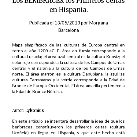
Los BERIBRACES: los Primeros Celtas
en Hispania.
Publicada el
13/05/2013
por
Morgana
Barcelona
Mapa simplificado de las culturas de Europa central en
torno al año 1200 aC. El área en fucsia corresponde a la
cultura Lusacia; el area azul central es la cultura Knoviz; el
color rojo corresponde a la cultura de los Campos de Urnas
central, y el naranja a la cultura de los Campos de Urnas
norte. El área marron es la cultura Danubiana, la azul las
culturas Terramaras y la verde corresponde a la Edad de
Bronce de Europa Occidental. El área amarilla pertenece a
la Edad de Bronce Nórdica.
Autor:
Lykonius
En este artículo se intentará desarrollar la idea de que los
beribraces constituyeron los primeros celtas (cultura
Urnfield) en llegar en Hispania, y que este hecho está