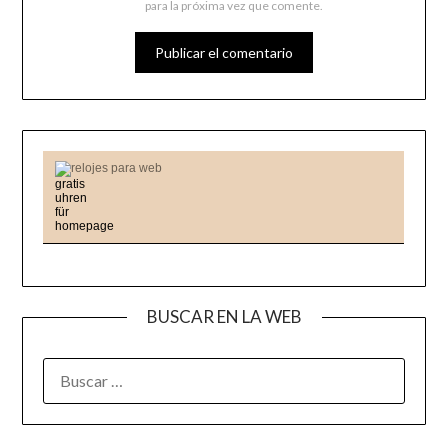
para la próxima vez que comente.
relojes para web
BUSCAR EN LA WEB
BUSCAR: