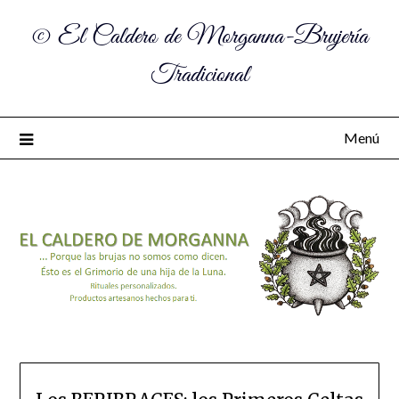
© El Caldero de Morganna-Brujería
Tradicional
Menú