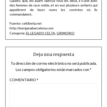
Gaules; que, les ayant vaincus tous les deux, il s’unit avec
des femmes de race noble, et en eut plusieurs enfants qui
appelèrent de leurs noms les contrées où ils
commandaient.
Fuente: celtiberia.net
http://morganabarcelona.com
Categoría:
EL LEGADO CELTA
,
GRIMORIO
Deja una respuesta
Tu dirección de correo electrónico no será publicada.
Los campos obligatorios están marcados con
*
COMENTARIO
*