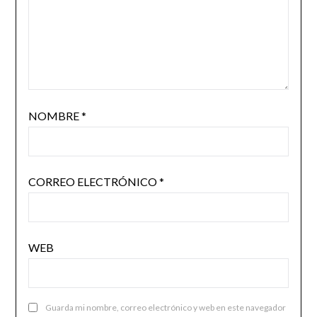
NOMBRE
*
CORREO ELECTRÓNICO
*
WEB
Guarda mi nombre, correo electrónico y web en este navegador