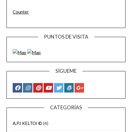
Counter
PUNTOS DE VISITA
SÍGUEME
CATEGORÍAS
A.P.I KELTOI ©
(4)