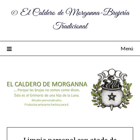
© El Caldero de Morganna-Brujería
Tradicional
Menú