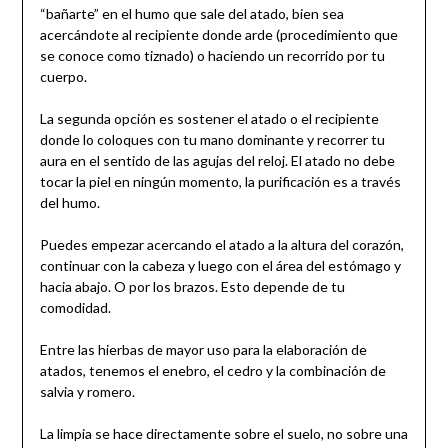
“bañarte” en el humo que sale del atado, bien sea
acercándote al recipiente donde arde (procedimiento que
se conoce como tiznado) o haciendo un recorrido por tu
cuerpo.
La segunda opción es sostener el atado o el recipiente
donde lo coloques con tu mano dominante y recorrer tu
aura en el sentido de las agujas del reloj. El atado no debe
tocar la piel en ningún momento, la purificación es a través
del humo.
Puedes empezar acercando el atado a la altura del corazón,
continuar con la cabeza y luego con el área del estómago y
hacia abajo. O por los brazos. Esto depende de tu
comodidad.
Entre las hierbas de mayor uso para la elaboración de
atados, tenemos el enebro, el cedro y la combinación de
salvia y romero.
La limpia se hace directamente sobre el suelo, no sobre una