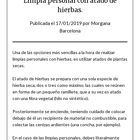
Limpia personal con atado de
hierbas.
Publicada el
17/01/2019
por
Morgana
Barcelona
Una de las opciones más sencillas a la hora de realizar
limpias personales con hierbas, es utilizar atados de plantas
secas.
El atado de hierbas se prepara con una sola especie de
hierba seca, dos o tres como máximo, las cuales se reúnen
en forma de un pequeño ramillete, que a su vez es atado
con una fibra vegetal (hilo no sintético).
Posteriormente se enciende, teniendo cuidado de colocar
debajo de él un recipiente de material no combustible, para
colectar las cenizas ardientes (una concha, por ejemplo).
En el caso de las limpias personales, debes literalmente