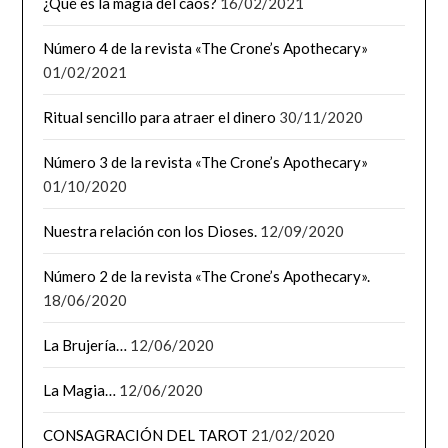
¿Qué es la magia del caos?
16/02/2021
Número 4 de la revista «The Crone’s Apothecary»
01/02/2021
Ritual sencillo para atraer el dinero
30/11/2020
Número 3 de la revista «The Crone’s Apothecary»
01/10/2020
Nuestra relación con los Dioses.
12/09/2020
Número 2 de la revista «The Crone’s Apothecary».
18/06/2020
La Brujería…
12/06/2020
La Magia…
12/06/2020
CONSAGRACIÓN DEL TAROT
21/02/2020