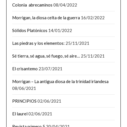
Colonia abrecaminos
08/04/2022
Morrigan, la diosa celta de la guerra
16/02/2022
Sólidos Platónicos
14/01/2022
Las piedras y los elementos:
25/11/2021
Sé tierra, sé agua, sé fuego, sé aire…
25/11/2021
El crisantemo
23/07/2021
Morrigan – La antigua diosa de la trinidad irlandesa
08/06/2021
PRINCIPIOS
02/06/2021
El laurel
02/06/2021
Revista número 5
30/04/2021