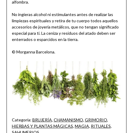
alfombra.
No ingieras alcohol ni estimulantes antes de realizar las
limpiezas espirituales y retira de tu cuerpo todos aquellos
accesorios de joyería metálicos, que no tengan significado
especial para ti. La ceniza y residuos del atado deben ser
enterrados o esparcidos en la tierra.
© Morganna Barcelona.
Categoría:
BRUJERÍA
,
CHAMANISMO
,
GRIMORIO
,
HIERBAS Y PLANTAS MÁGICAS
,
MAGIA
,
RITUALES
,
SAHUMERIOS