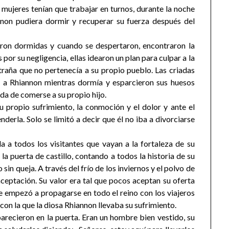
mujeres tenían que trabajar en turnos, durante la noche
nnon pudiera dormir y recuperar su fuerza después del
aron dormidas y cuando se despertaron, encontraron la
or su negligencia, ellas idearon un plan para culpar a la
raña que no pertenecía a su propio pueblo. Las criadas
 a Rhiannon mientras dormía y esparcieron sus huesos
da de comerse a su propio hijo.
u propio sufrimiento, la conmoción y el dolor y ante el
derla. Solo se limitó a decir que él no iba a divorciarse
 a todos los visitantes que vayan a la fortaleza de su
a puerta de castillo, contando a todos la historia de su
sin queja. A través del frío de los inviernos y el polvo de
aceptación. Su valor era tal que pocos aceptan su oferta
nte empezó a propagarse en todo el reino con los viajeros
con la que la diosa Rhiannon llevaba su sufrimiento.
arecieron en la puerta. Eran un hombre bien vestido, su