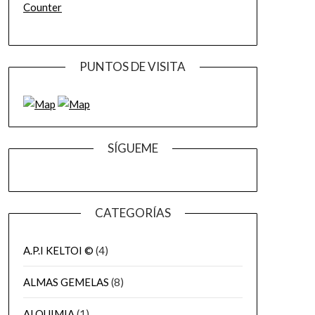
Counter
PUNTOS DE VISITA
SÍGUEME
CATEGORÍAS
A.P.I KELTOI ©
(4)
ALMAS GEMELAS
(8)
ALQUIMIA
(1)