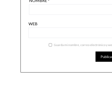
NOMBRE
*
WEB
Guarda mi nombre, correo electrónico y we