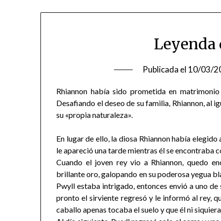
Leyenda 
Publicada el
10/03/2
Rhiannon había sido prometida en matrimonio
Desafiando el deseo de su familia, Rhiannon, al i
su «propia naturaleza».
En lugar de ello, la diosa Rhiannon había elegido
le apareció una tarde mientras él se encontraba c
Cuando el joven rey vio a Rhiannon, quedo en
brillante oro, galopando en su poderosa yegua blan
Pwyll estaba intrigado, entonces envió a uno de s
pronto el sirviente regresó y le informó al rey, 
caballo apenas tocaba el suelo y que él ni siquier