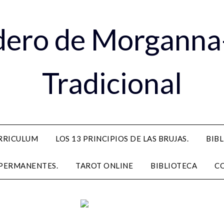
dero de Morganna
Tradicional
RRICULUM
LOS 13 PRINCIPIOS DE LAS BRUJAS.
BIB
PERMANENTES.
TAROT ONLINE
BIBLIOTECA
C