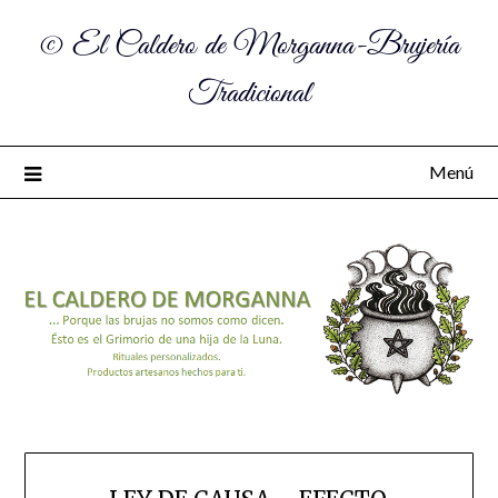
© El Caldero de Morganna-Brujería
Tradicional
Menú