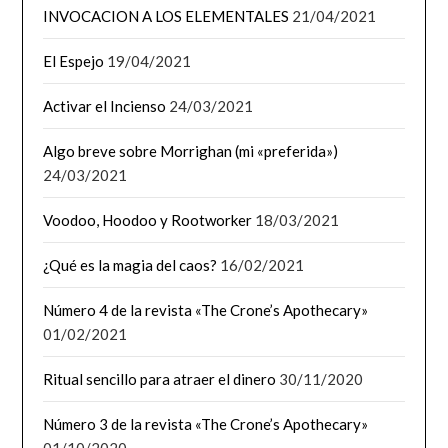
INVOCACION A LOS ELEMENTALES
21/04/2021
El Espejo
19/04/2021
Activar el Incienso
24/03/2021
Algo breve sobre Morrighan (mi «preferida»)
24/03/2021
Voodoo, Hoodoo y Rootworker
18/03/2021
¿Qué es la magia del caos?
16/02/2021
Número 4 de la revista «The Crone’s Apothecary»
01/02/2021
Ritual sencillo para atraer el dinero
30/11/2020
Número 3 de la revista «The Crone’s Apothecary»
01/10/2020