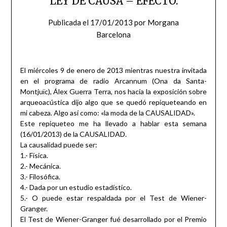
LEY DE CAUSA – EFECTO.
Publicada el
17/01/2013
por
Morgana
Barcelona
El miércoles 9 de enero de 2013 mientras nuestra invitada
en el programa de radio Arcannum (Ona da Santa-
Montjuïc), Álex Guerra Terra, nos hacía la exposición sobre
arqueoacústica dijo algo que se quedó repiqueteando en
mi cabeza. Algo así como: «la moda de la CAUSALIDAD».
Este repiqueteo me ha llevado a hablar esta semana
(16/01/2013) de la CAUSALIDAD.
La causalidad puede ser:
1.- Física.
2.- Mecánica.
3.- Filosófica.
4.- Dada por un estudio estadístico.
5.- O puede estar respaldada por el Test de Wiener-
Granger.
El Test de Wiener-Granger fué desarrollado por el Premio