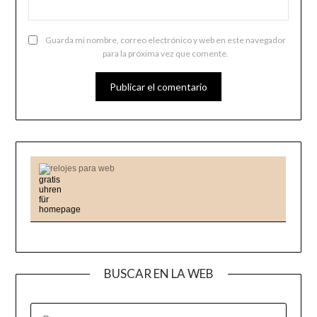
Guarda mi nombre, correo electrónico y web en este navegador
para la próxima vez que comente.
relojes para web
BUSCAR EN LA WEB
BUSCAR: