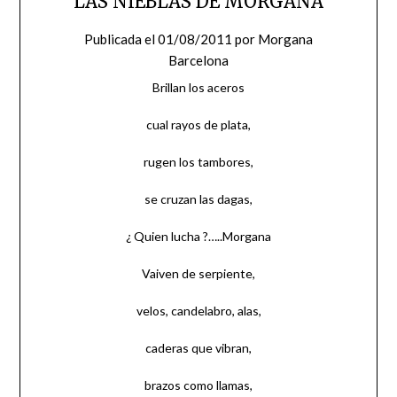
LAS NIEBLAS DE MORGANA
Publicada el
01/08/2011
por
Morgana
Barcelona
Brillan los aceros
cual rayos de plata,
rugen los tambores,
se cruzan las dagas,
¿ Quien lucha ?…..Morgana
Vaiven de serpiente,
velos, candelabro, alas,
caderas que vibran,
brazos como llamas,