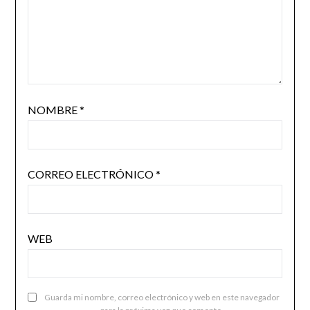
NOMBRE
*
CORREO ELECTRÓNICO
*
WEB
Guarda mi nombre, correo electrónico y web en este navegador