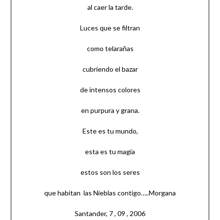
al caer la tarde.
Luces que se filtran
como telarañas
cubriendo el bazar
de intensos colores
en purpura y grana.
Este es tu mundo,
esta es tu magia
estos son los seres
que habitan las Nieblas contigo…..Morgana
Santander, 7 , 09 , 2006