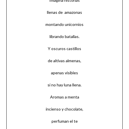
Imagina historias
llenas de amazonas
montando unicornios
librando batallas.
Y oscuros castillos
de altivas almenas,
apenas visibles
si no hay luna llena.
Aromas a menta
incienso y chocolate,
perfuman el te