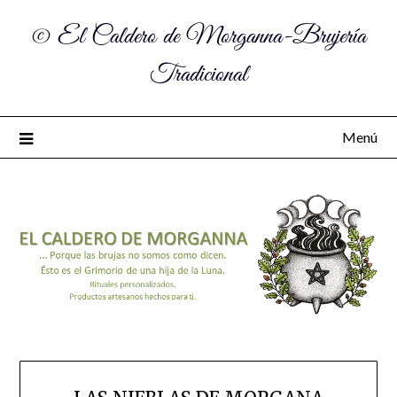
© El Caldero de Morganna-Brujería
Tradicional
Menú