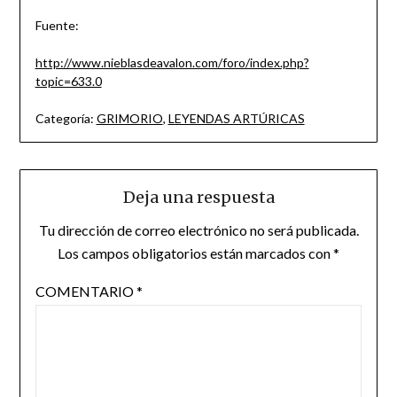
Fuente:
http://www.nieblasdeavalon.com/foro/index.php?
topic=633.0
Categoría:
GRIMORIO
,
LEYENDAS ARTÚRICAS
Deja una respuesta
Tu dirección de correo electrónico no será publicada.
Los campos obligatorios están marcados con
*
COMENTARIO
*