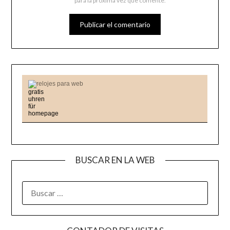
para la próxima vez que comente.
relojes para web
BUSCAR EN LA WEB
BUSCAR: