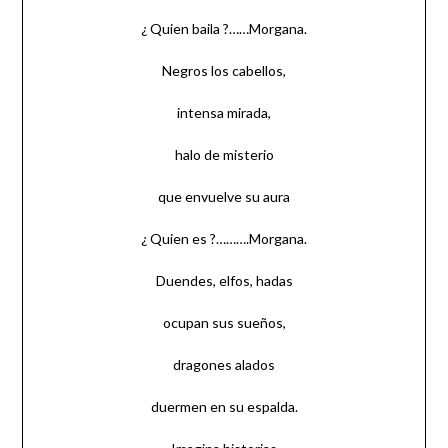
¿ Quien baila ?……Morgana.
Negros los cabellos,
intensa mirada,
halo de misterio
que envuelve su aura
¿ Quien es ?……….Morgana.
Duendes, elfos, hadas
ocupan sus sueños,
dragones alados
duermen en su espalda.