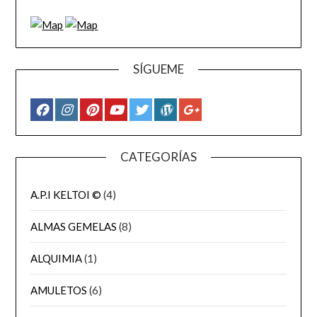
SÍGUEME
CATEGORÍAS
A.P.I KELTOI ©
(4)
ALMAS GEMELAS
(8)
ALQUIMIA
(1)
AMULETOS
(6)