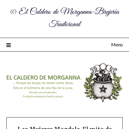
© El Caldero de Morganna-Brujería
Tradicional
Menú