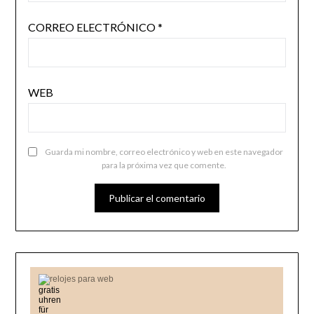
CORREO ELECTRÓNICO
*
WEB
Guarda mi nombre, correo electrónico y web en este navegador
para la próxima vez que comente.
relojes para web