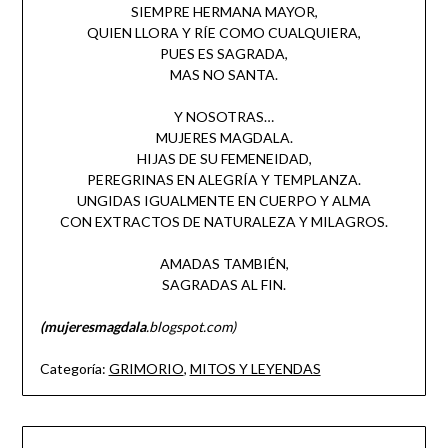
SIEMPRE HERMANA MAYOR,
QUIEN LLORA Y RÍE COMO CUALQUIERA,
PUES ES SAGRADA,
MAS NO SANTA.
Y NOSOTRAS…
MUJERES MAGDALA.
HIJAS DE SU FEMENEIDAD,
PEREGRINAS EN ALEGRÍA Y TEMPLANZA.
UNGIDAS IGUALMENTE EN CUERPO Y ALMA
CON EXTRACTOS DE NATURALEZA Y MILAGROS.
AMADAS TAMBIÉN,
SAGRADAS AL FIN.
(mujeresmagdala
.blogspot.com)
Categoría:
GRIMORIO
,
MITOS Y LEYENDAS