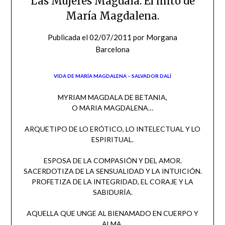
Las Mujeres Magdala. El mito de
María Magdalena.
Publicada el
02/07/2011
por
Morgana
Barcelona
VIDA DE MARÍA MAGDALENA – SALVADOR DALÍ
MYRIAM MAGDALA DE BETANIA,
O MARIA MAGDALENA…
ARQUETIPO DE LO ERÓTICO, LO INTELECTUAL Y LO
ESPIRITUAL.
ESPOSA DE LA COMPASIÓN Y DEL AMOR.
SACERDOTIZA DE LA SENSUALIDAD Y LA INTUICIÓN.
PROFETIZA DE LA INTEGRIDAD, EL CORAJE Y LA
SABIDURÍA.
AQUELLA QUE UNGE AL BIENAMADO EN CUERPO Y
ALMA.