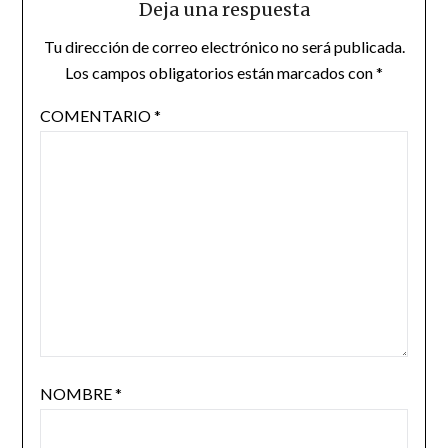
Deja una respuesta
Tu dirección de correo electrónico no será publicada.
Los campos obligatorios están marcados con
*
COMENTARIO
*
NOMBRE
*