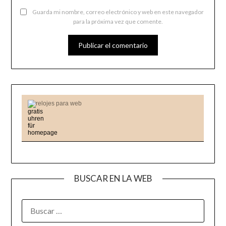
Guarda mi nombre, correo electrónico y web en este navegador
para la próxima vez que comente.
relojes para web
BUSCAR EN LA WEB
BUSCAR: