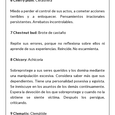
6 Cherry plum:
Cerasífera
Miedo a perder el control de sus actos, a cometer acciones
terribles y a enloquecer. Pensamientos irracionales
persistentes. Arrebatos incontrolables.
7 Chestnut bud:
Brote de castaño
Repite sus errores, porque no reflexiona sobre ellos ni
aprende de sus experiencias. Reincide. No escarmienta.
8 Chicory:
Achicoria
Sobreprotege a sus seres queridos y los domina mediante
una manipulación excesiva. Considera saber más que sus
dependientes. Tiene una personalidad posesiva y egoísta.
Se inmiscuye en los asuntos de los demás continuamente.
Espera la devoción de los que sobreprotege y cuando no la
obtiene se siente víctima. Después los persigue,
criticando.
9 Clematis:
Clemátide