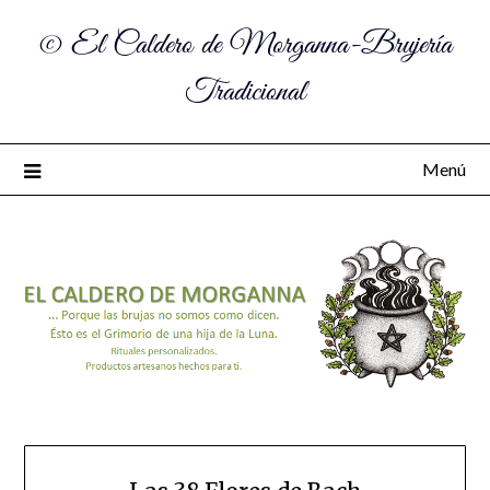
© El Caldero de Morganna-Brujería
Tradicional
Menú