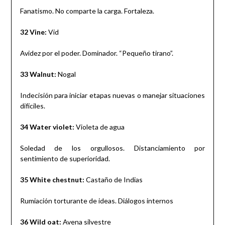
Fanatismo. No comparte la carga. Fortaleza.
32 Vine:
Vid
Avidez por el poder. Dominador. “Pequeño tirano”.
33 Walnut:
Nogal
Indecisión para iniciar etapas nuevas o manejar situaciones
difíciles.
34 Water violet:
Violeta de agua
Soledad de los orgullosos. Distanciamiento por
sentimiento de superioridad.
35 White chestnut:
Castaño de Indias
Rumiación torturante de ideas. Diálogos internos
36 Wild oat:
Avena silvestre