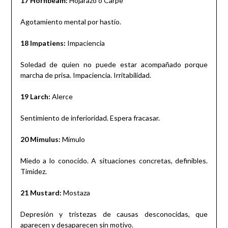
17 Hornbeam:
Hojarazo o Carpe
Agotamiento mental por hastío.
18 Impatiens:
Impaciencia
Soledad de quien no puede estar acompañado porque
marcha de prisa. Impaciencia. Irritabilidad.
19 Larch:
Alerce
Sentimiento de inferioridad. Espera fracasar.
20 Mimulus:
Mímulo
Miedo a lo conocido. A situaciones concretas, definibles.
Timidez.
21 Mustard:
Mostaza
Depresión y tristezas de causas desconocidas, que
aparecen y desaparecen sin motivo.