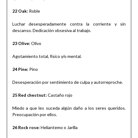
22 Oak:
Roble
Luchar desesperadamente contra la corriente y sin
descanso. Dedicación obsesiva al trabajo.
23 Olive:
Olivo
Agotamiento total, físico y/o mental.
24 Pine:
Pino
Desesperación por sentimiento de culpa y autorreproche.
25 Red chestnut:
Castaño rojo
Miedo a que les suceda algún daño a los seres queridos.
Preocupación por ellos.
26 Rock rose:
Heliantemo o Jarilla