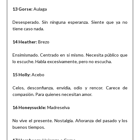
13 Gorse:
Aulaga
Desesperado. Sin ninguna esperanza. Siente que ya no
tiene caso nada.
14 Heather:
Brezo
Ensimismado. Centrado en sí mismo. Necesita público que
lo escuche. Habla excesivamente, pero no escucha.
15 Holly:
Acebo
Celos, desconfianza, envidia, odio y rencor. Carece de
compasión. Para quienes necesitan amor.
16 Honeysuckle:
Madreselva
No vive el presente. Nostalgia. Añoranza del pasado y los
buenos tiempos.