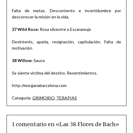
Falta de metas. Descontento e incertidumbre por
desconocer la misión en la vida.
37 Wild Rose:
Rosa silvestre o Escaramujo
Desinterés, apatía, resignación, capitulación. Falta de
motivación.
38 Willow:
Sauce
Se siente víctima del destino. Resentimientos.
http://morganabarcelona.com
Categoría:
GRIMORIO
,
TERAPIAS
1 comentario en «
Las 38 Flores de Bach
»