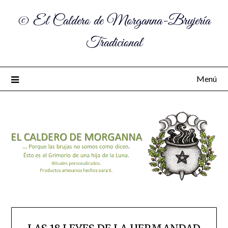
© El Caldero de Morganna-Brujería
Tradicional
Menú