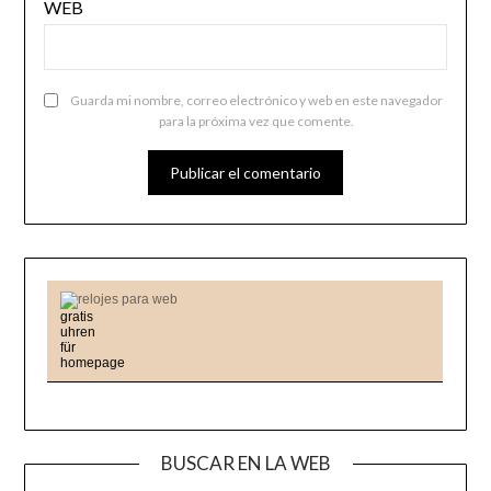
WEB
Guarda mi nombre, correo electrónico y web en este navegador
para la próxima vez que comente.
relojes para web
BUSCAR EN LA WEB