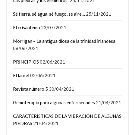
Las piedras y los elementos:
25/11/2021
Sé tierra, sé agua, sé fuego, sé aire…
25/11/2021
El crisantemo
23/07/2021
Morrigan – La antigua diosa de la trinidad irlandesa
08/06/2021
PRINCIPIOS
02/06/2021
El laurel
02/06/2021
Revista número 5
30/04/2021
Gemoterapia para algunas enfermedades
21/04/2021
CARACTERÍSTICAS DE LA VIBRACIÓN DE ALGUNAS
PIEDRAS
21/04/2021