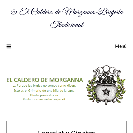
© El Caldero de Morganna-Brujería
Tradicional
Menú