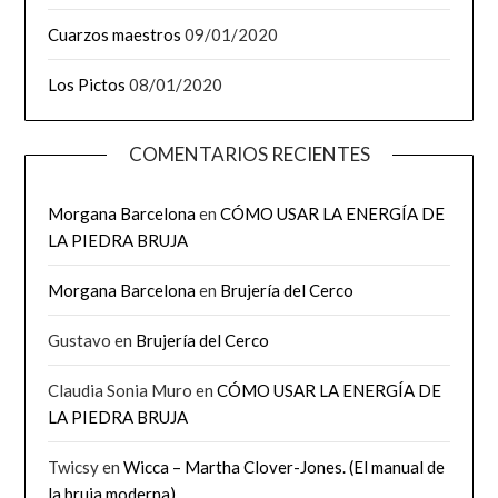
Cuarzos maestros
09/01/2020
Los Pictos
08/01/2020
COMENTARIOS RECIENTES
Morgana Barcelona
en
CÓMO USAR LA ENERGÍA DE
LA PIEDRA BRUJA
Morgana Barcelona
en
Brujería del Cerco
Gustavo
en
Brujería del Cerco
Claudia Sonia Muro
en
CÓMO USAR LA ENERGÍA DE
LA PIEDRA BRUJA
Twicsy
en
Wicca – Martha Clover-Jones. (El manual de
la bruja moderna)