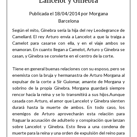
Lancelot y Ginebra
Publicada el
18/04/2014
por
Morgana
Barcelona
Según el mito, Ginebra sería la hija del rey Leodegrance de
Cameliard. El rey Arturo envia a Lancelot a que la traiga a
Camelot para casarse con ella, y en el viaje ambos se
enamoran. En cuanto llegan a Camelot, Arturo y Ginebra se
casan, y Ginebra se convierte en el centro de la corte.
Tiene en general buenas relaciones con su esposo, pero se
enemista con la bruja y hermanastra de Arturo Morgana al
expulsar de la corte a Sir Guiomar, amante de Morgana y
sobrino de la propia Ginebra. Morgana guardará siempre
rencor hacia la reina y se lo transmitirá a sus hijos.Aunque
casada con Arturo, el amor que Lancelot y Ginebra sienten
durará hasta la muerte de ambos. En todo caso, los
enemigos de Arturo aprovecharán esta relación para
fraguar la acusación de adulterio y conspiración que lanzan
sobre Lancelot y Ginebra. Esto lleva a una condena de
muerte para la reina y una orden de expulsión del reino para