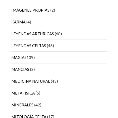
IMÁGENES PROPIAS
(2)
KARMA
(4)
LEYENDAS ARTÚRICAS
(68)
LEYENDAS CELTAS
(46)
MAGIA
(139)
MANCIAS
(3)
MEDICINA NATURAL
(43)
METAFÍSICA
(5)
MINERALES
(42)
MITOLOGÍA CELTA
(17)