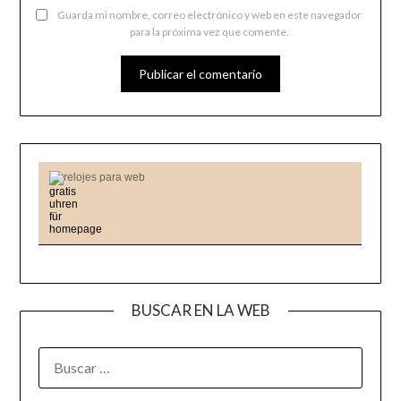
Guarda mi nombre, correo electrónico y web en este navegador
para la próxima vez que comente.
relojes para web
BUSCAR EN LA WEB
BUSCAR: