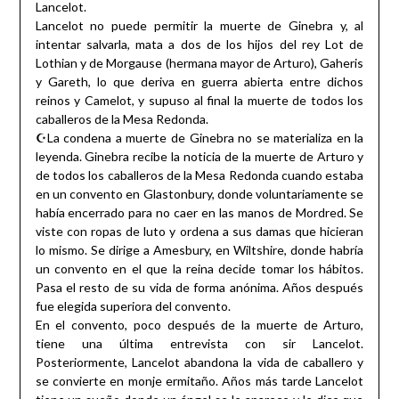
Lancelot.
Lancelot no puede permitir la muerte de Ginebra y, al
intentar salvarla, mata a dos de los hijos del rey Lot de
Lothian y de Morgause (hermana mayor de Arturo), Gaheris
y Gareth, lo que deriva en guerra abierta entre dichos
reinos y Camelot, y supuso al final la muerte de todos los
caballeros de la Mesa Redonda.
☪La condena a muerte de Ginebra no se materializa en la
leyenda. Ginebra recibe la noticia de la muerte de Arturo y
de todos los caballeros de la Mesa Redonda cuando estaba
en un convento en Glastonbury, donde voluntariamente se
había encerrado para no caer en las manos de Mordred. Se
viste con ropas de luto y ordena a sus damas que hicieran
lo mismo. Se dirige a Amesbury, en Wiltshire, donde habría
un convento en el que la reina decide tomar los hábitos.
Pasa el resto de su vida de forma anónima. Años después
fue elegida superiora del convento.
En el convento, poco después de la muerte de Arturo,
tiene una última entrevista con sir Lancelot.
Posteriormente, Lancelot abandona la vida de caballero y
se convierte en monje ermitaño. Años más tarde Lancelot