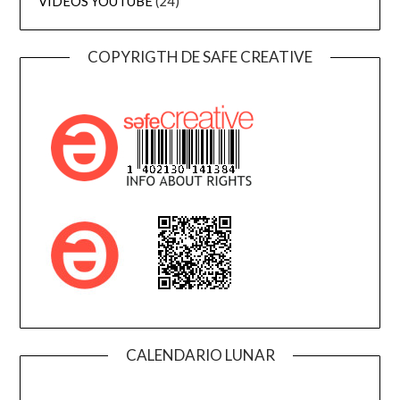
VIDEOS YOUTUBE
(24)
COPYRIGTH DE SAFE CREATIVE
CALENDARIO LUNAR