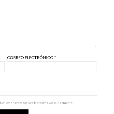
CORREO ELECTRÓNICO
*
b en este navegador para la próxima vez que comente.