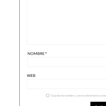
NOMBRE
*
WEB
Guarda mi nombre, correo electrónico y we