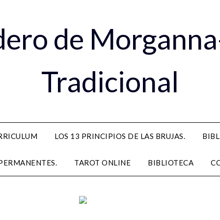
dero de Morganna
Tradicional
RRICULUM
LOS 13 PRINCIPIOS DE LAS BRUJAS.
BIB
PERMANENTES.
TAROT ONLINE
BIBLIOTECA
C