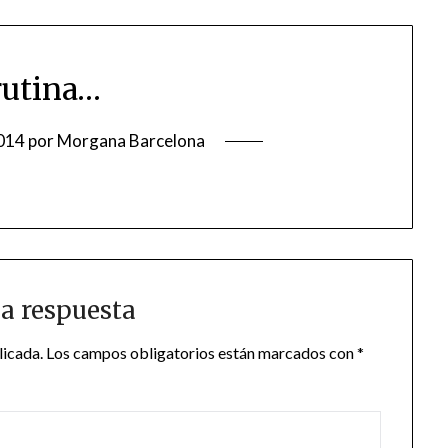
rutina…
014
por
Morgana Barcelona
a respuesta
licada.
Los campos obligatorios están marcados con
*