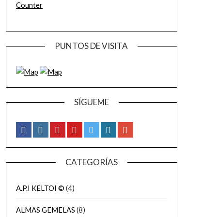
Counter
PUNTOS DE VISITA
SÍGUEME
CATEGORÍAS
A.P.I KELTOI ©
(4)
ALMAS GEMELAS
(8)