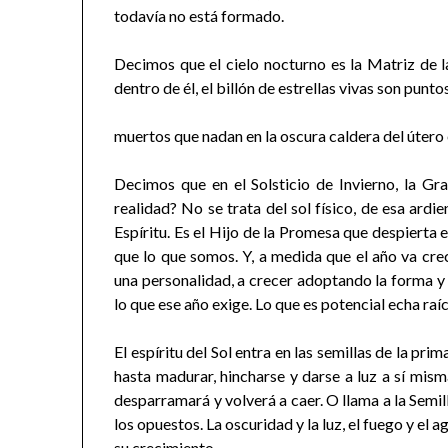
todavía no está formado.
Decimos que el cielo nocturno es la Matriz de l
dentro de él, el billón de estrellas vivas son punt
muertos que nadan en la oscura caldera del útero 
Decimos que en el Solsticio de Invierno, la Gr
realidad? No se trata del sol físico, de esa ardi
Espíritu. Es el Hijo de la Promesa que despierta
que lo que somos. Y, a medida que el año va cre
una personalidad, a crecer adoptando la forma y 
lo que ese año exige. Lo que es potencial echa raí
El espíritu del Sol entra en las semillas de la pri
hasta madurar, hincharse y darse a luz a sí misma
desparramará y volverá a caer. O llama a la Semil
los opuestos. La oscuridad y la luz, el fuego y el ag
su crecimiento.