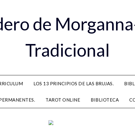
dero de Morganna
Tradicional
RRICULUM
LOS 13 PRINCIPIOS DE LAS BRUJAS.
BIB
PERMANENTES.
TAROT ONLINE
BIBLIOTECA
C