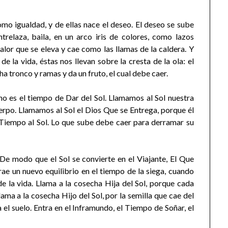
omo igualdad, y de ellas nace el deseo. El deseo se sube
relaza, baila, en un arco iris de colores, como lazos
lor que se eleva y cae como las llamas de la caldera. Y
 la vida, éstas nos llevan sobre la cresta de la ola: el
ha tronco y ramas y da un fruto, el cual debe caer.
no es el tiempo de Dar del Sol. Llamamos al Sol nuestra
erpo. Llamamos al Sol el Dios Que se Entrega, porque él
Tiempo al Sol. Lo que sube debe caer para derramar su
 De modo que el Sol se convierte en el Viajante, El Que
e un nuevo equilibrio en el tiempo de la siega, cuando
e la vida. Llama a la cosecha Hija del Sol, porque cada
ma a la cosecha Hijo del Sol, por la semilla que cae del
el suelo. Entra en el Inframundo, el Tiempo de Soñar, el