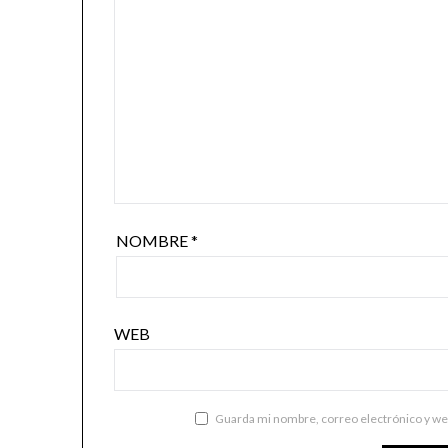
NOMBRE
*
WEB
Guarda mi nombre, correo electrónico y we