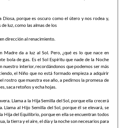
a Diosa, porque es oscuro como el útero y nos rodea y,
os de luz, como las almas de los
en dirección al renacimiento.
an Madre da a luz al Sol. Pero, ¿qué es lo que nace en
ente bola de gas. Es el Sol Espíritu que nade de la Noche
 en nuestro interior, recordándonos que podemos ser más
ciendo, el Niño que no está formado empieza a adquirir
el rostro que muestra ese año, a pedirnos la promesa de
ces, saca retoños y echa hojas.
mavera. Llama a la Hija Semilla del Sol, porque ella crecerá
. Llama al Hijo Semilla del Sol, porque él se elevará, se
la Hija del Equilibrio, porque en ella se encuentran todos
ua, la tierra y el aire, el día y la noche son necesarios para