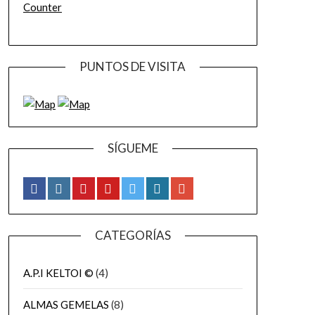
Counter
PUNTOS DE VISITA
SÍGUEME
CATEGORÍAS
A.P.I KELTOI ©
(4)
ALMAS GEMELAS
(8)