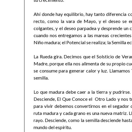
Ahí donde hay equilibrio, hay tanto diferencia c
recto, como la vara de Mayo, y el deseo se ent
colgantes, y el deseo parpadea y desprende un ca
cuando nos entregamos a las mareas crecientes de
Niño madura; el Potencial se realiza; la Semilla ec
La Rueda gira. Decimos que el Solsticio de Vera
Madre, porque ella nos alimenta de su propio cu
se consume para generar calor y luz. Llamamos 
semilla.
Lo que madura debe caer a la tierra y pudrirse.
Desciende, El Que Conoce el Otro Lado y nos tra
para vivir debemos convertirnos en el segador d
ruta madura y cada grano es una nueva matriz. Lla
rayo. Desciende, como la semilla desciende hasta 
mundo del espíritu.