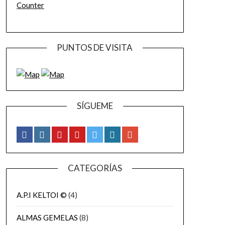
Counter
PUNTOS DE VISITA
SÍGUEME
CATEGORÍAS
A.P.I KELTOI ©
(4)
ALMAS GEMELAS
(8)