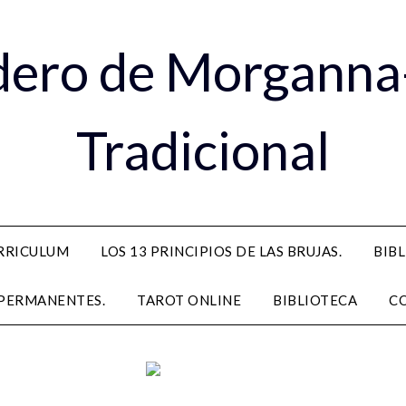
dero de Morganna
Tradicional
RRICULUM
LOS 13 PRINCIPIOS DE LAS BRUJAS.
BIB
PERMANENTES.
TAROT ONLINE
BIBLIOTECA
C