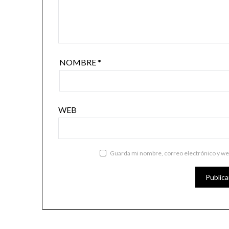
NOMBRE
*
WEB
Guarda mi nombre, correo electrónico y we