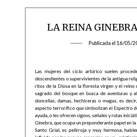
LA REINA GINEBR
Publicada el
16/05/2
Las mujeres del ciclo artúrico suelen proce
descendientes o supervivientes de la antigua relig
ritos de la Diosa en la floresta virgen y el rein
sagrado del bosque en busca de aventuras y all
doncellas, damas, hechiceras o magas, es decir
aspecto terrorífico que simbolizan el Espectro d
ayuda, o les ofrecen signos, señales y rutas iniciát
Ginebra, que ocupa un preponderante papel en la t
Santo Grial, es pelirroja y muy hermosa, habi