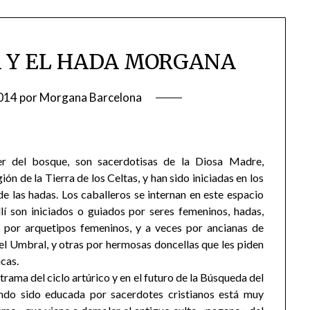
A Y EL HADA MORGANA
014
por
Morgana Barcelona
der del bosque, son sacerdotisas de la Diosa Madre,
ión de la Tierra de los Celtas, y han sido iniciadas en los
o de las hadas. Los caballeros se internan en este espacio
í son iniciados o guiados por seres femeninos, hadas,
, por arquetipos femeninos, y a veces por ancianas de
el Umbral, y otras por hermosas doncellas que les piden
icas.
rama del ciclo artúrico y en el futuro de la Búsqueda del
endo sido educada por sacerdotes cristianos está muy