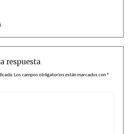
S
a respuesta
licada.
Los campos obligatorios están marcados con
*