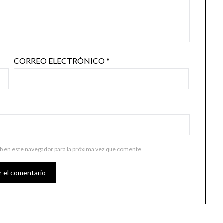
CORREO ELECTRÓNICO
*
b en este navegador para la próxima vez que comente.