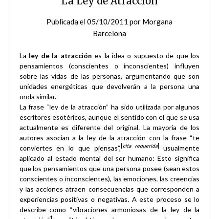
La Ley de Atracción
Publicada el
05/10/2011
por
Morgana
Barcelona
La
ley de la atracción
es la idea o supuesto de que los
pensamientos (conscientes o inconscientes) influyen
sobre las vidas de las personas, argumentando que son
unidades energéticas que devolverán a la persona una
onda similar.
La frase “ley de la atracción” ha sido utilizada por algunos
escritores esotéricos, aunque el sentido con el que se usa
actualmente es diferente del original. La mayoría de los
autores asocian a la ley de la atracción con la frase “te
[
cita requerida
]
conviertes en lo que piensas”,
usualmente
aplicado al estado mental del ser humano: Esto significa
que los pensamientos que una persona posee (sean estos
conscientes o inconscientes), las emociones, las creencias
y las acciones atraen consecuencias que corresponden a
experiencias positivas o negativas. A este proceso se lo
describe como “vibraciones armoniosas de la ley de la
1