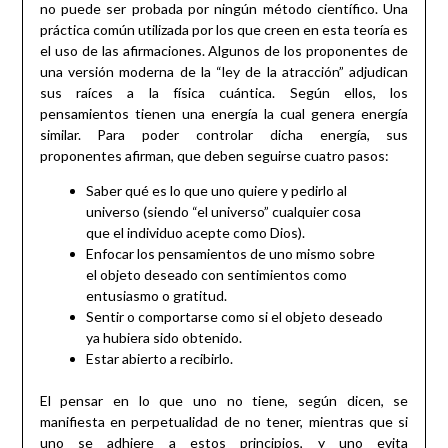
no puede ser probada por ningún método científico. Una
práctica común utilizada por los que creen en esta teoría es
el uso de las afirmaciones. Algunos de los proponentes de
una versión moderna de la “ley de la atracción” adjudican
sus raíces a la física cuántica. Según ellos, los
pensamientos tienen una energía la cual genera energía
similar. Para poder controlar dicha energía, sus
proponentes afirman, que deben seguirse cuatro pasos:
Saber qué es lo que uno quiere y pedirlo al
universo (siendo “el universo” cualquier cosa
que el individuo acepte como Dios).
Enfocar los pensamientos de uno mismo sobre
el objeto deseado con sentimientos como
entusiasmo o gratitud.
Sentir o comportarse como si el objeto deseado
ya hubiera sido obtenido.
Estar abierto a recibirlo.
El pensar en lo que uno no tiene, según dicen, se
manifiesta en perpetualidad de no tener, mientras que si
uno se adhiere a estos principios, y uno evita