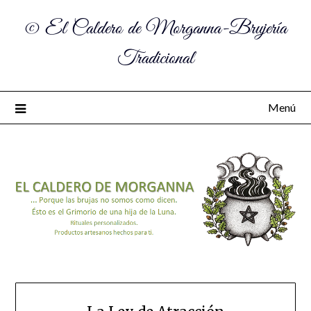
© El Caldero de Morganna-Brujería
Tradicional
Menú