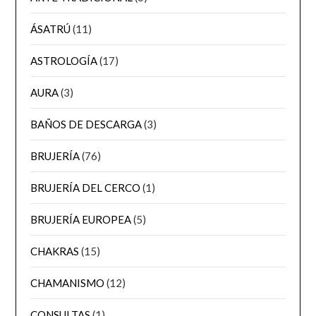
ÁSATRÚ
(11)
ASTROLOGÍA
(17)
AURA
(3)
BAÑOS DE DESCARGA
(3)
BRUJERÍA
(76)
BRUJERÍA DEL CERCO
(1)
BRUJERÍA EUROPEA
(5)
CHAKRAS
(15)
CHAMANISMO
(12)
CONSULTAS
(1)