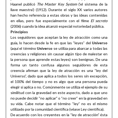
Haanel publicó
The Master Key System
(‘el sistema de la
llave maestra’) (1912). Durante el siglo XX varios autores
han hecho referencia a estas obras y las ideas contenidas
en ellas, pero fue especialmente con el filme
El secreto
(2006) cuando la idea alcanzó especial notoriedad pública.
Principios
Los seguidores que aceptan la ley de atracción como una
guía, lo hacen desde la fe en que las “leyes” del
Universo
(aquí el término
Universo
se utiliza para abarcar a todas las
creencias y religiones sin causar algún tipo de malestar en
la persona que aprende estas leyes) son benignas. De una
forma un tanto confusa algunos seguidores de esta
creencia afirman que la ley de atracción es una “ley del
Universo”, dado que aplica a todos los seres sin excepción,
el 100% del tiempo y no es algo que una persona pueda
elegir si aplica o no. Comúnmente se utiliza el ejemplo de su
similitud con la gravedad en este aspecto, dado a que uno
no puede decidir “no aplicar” o “no creer” en la gravedad en
su vida. Cabe notar que el término “ley” no es el mismo
utilizado por la comunidad científica (véase Ley científica).
De acuerdo con los creyentes en la “ley de atracción” ésta