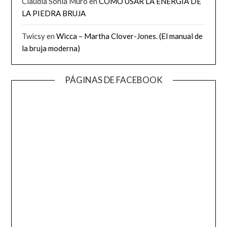
Claudia Sonia Muro
en
CÓMO USAR LA ENERGÍA DE
LA PIEDRA BRUJA
Twicsy
en
Wicca – Martha Clover-Jones. (El manual de
la bruja moderna)
PÁGINAS DE FACEBOOK