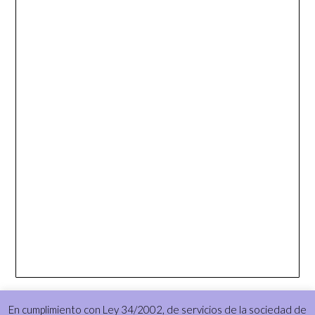
En cumplimiento con Ley 34/2002, de servicios de la sociedad de