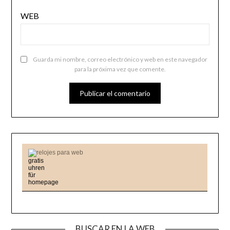
WEB
Guarda mi nombre, correo electrónico y web en este navegador
para la próxima vez que comente.
relojes para web
BUSCAR EN LA WEB