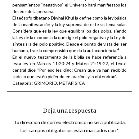
pensamientos “negativos” el Universo hará manifiestos los
deseos de la persona.
El teósofo tibetano Djwhal Khul la define como la ley básica
de la manifestación y la ley suprema de este sistema solar.
Considera que es la ley que equilibra los dos polos, siendo
la Ley de la economía la que rige el polo negativo y la Ley de
síntesis la del polo positivo. Desde el punto de vista del ser
4
humano, trae la comprensión que da la autoconciencia.
En el nuevo testamento de la biblia se hace referencia a
esta ley en Marcos 11:20-24 y Mateo 21:19-22, el texto
central dice “Por eso les digo: Crean que ya han recibido
todo lo que estén pidiendo en oración, y lo obtendrán”.
Categoría:
GRIMORIO
,
METAFÍSICA
Deja una respuesta
Tu dirección de correo electrónico no será publicada.
Los campos obligatorios están marcados con
*