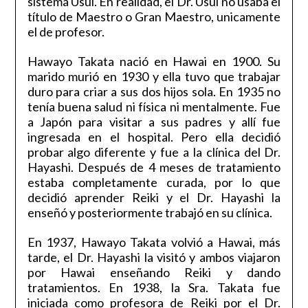
sistema Usui. En realidad, el Dr. Usui no usaba el
título de Maestro o Gran Maestro, unicamente
el de profesor.
Hawayo Takata nació en Hawai en 1900. Su
marido murió en 1930 y ella tuvo que trabajar
duro para criar a sus dos hijos sola. En 1935 no
tenía buena salud ni física ni mentalmente. Fue
a Japón para visitar a sus padres y allí fue
ingresada en el hospital. Pero ella decidió
probar algo diferente y fue a la clínica del Dr.
Hayashi. Después de 4 meses de tratamiento
estaba completamente curada, por lo que
decidió aprender Reiki y el Dr. Hayashi la
enseñó y posteriormente trabajó en su clínica.
En 1937, Hawayo Takata volvió a Hawai, más
tarde, el Dr. Hayashi la visitó y ambos viajaron
por Hawai enseñando Reiki y dando
tratamientos. En 1938, la Sra. Takata fue
iniciada como profesora de Reiki por el Dr.