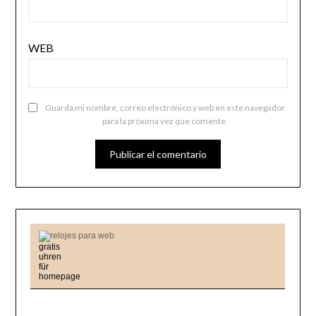
WEB
Guarda mi nombre, correo electrónico y web en este navegador
para la próxima vez que comente.
relojes para web