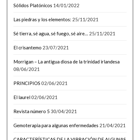
Sólidos Platónicos
14/01/2022
Las piedras y los elementos:
25/11/2021
Sé tierra, sé agua, sé fuego, sé aire…
25/11/2021
El crisantemo
23/07/2021
Morrigan – La antigua diosa de la trinidad irlandesa
08/06/2021
PRINCIPIOS
02/06/2021
El laurel
02/06/2021
Revista número 5
30/04/2021
Gemoterapia para algunas enfermedades
21/04/2021
CARACTERÍSTICAS DE LA VIBRACIÓN DE ALGUNAS