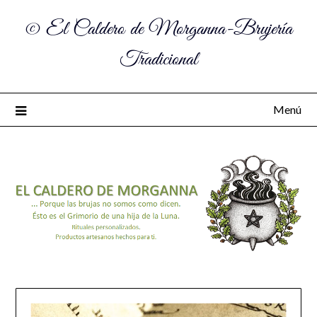
© El Caldero de Morganna-Brujería
Tradicional
Menú