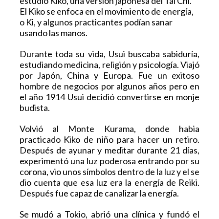
estudió Kiko, una versión japonesa del Tai Chi.
El Kiko se enfoca en el movimiento de energía,
o Ki, y algunos practicantes podían sanar
usando las manos.
Durante toda su vida, Usui buscaba sabiduría,
estudiando medicina, religión y psicología. Viajó
por Japón, China y Europa. Fue un exitoso
hombre de negocios por algunos años pero en
el año 1914 Usui decidió convertirse en monje
budista.
Volvió al Monte Kurama, donde habia
practicado Kiko de niño para hacer un retiro.
Después de ayunar y meditar durante 21 días,
experimentó una luz poderosa entrando por su
corona, vio unos símbolos dentro de la luz y el se
dio cuenta que esa luz era la energía de Reiki.
Después fue capaz de canalizar la energía.
Se mudó a Tokio, abrió una clínica y fundó el