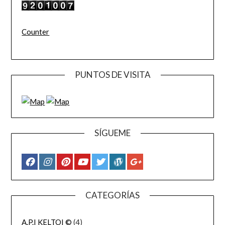
Counter
PUNTOS DE VISITA
SÍGUEME
CATEGORÍAS
A.P.I KELTOI ©
(4)