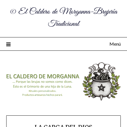
© El Caldero de Morganna-Brujería
Tradicional
Menú