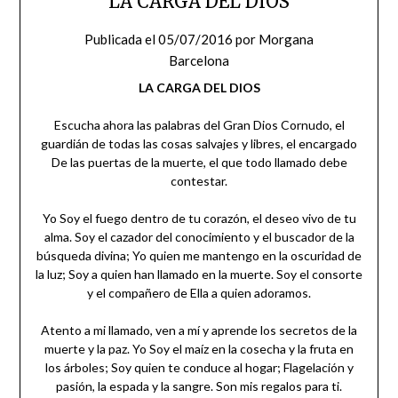
LA CARGA DEL DIOS
Publicada el
05/07/2016
por
Morgana
Barcelona
LA CARGA DEL DIOS
Escucha ahora las palabras del Gran Dios Cornudo, el
guardián de todas las cosas salvajes y libres, el encargado
De las puertas de la muerte, el que todo llamado debe
contestar.
Yo Soy el fuego dentro de tu corazón, el deseo vivo de tu
alma. Soy el cazador del conocimiento y el buscador de la
búsqueda divina; Yo quien me mantengo en la oscuridad de
la luz; Soy a quien han llamado en la muerte. Soy el consorte
y el compañero de Ella a quien adoramos.
Atento a mi llamado, ven a mí y aprende los secretos de la
muerte y la paz. Yo Soy el maíz en la cosecha y la fruta en
los árboles; Soy quien te conduce al hogar; Flagelación y
pasión, la espada y la sangre. Son mis regalos para ti.