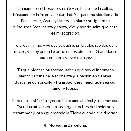
Llámame en el bosque salvaje y en lo alto de la colina,
búscame en la intensa oscuridad. Yo quien ha sido llamado
Pan, Herne, Osiris y Hades. Hablare contigo en tu
búsqueda. Ven, danza y canta, vive y sonríe, mira que esta
es mi adoración.
Tú eres mi niño, y yo soy tu padre. En las alas rápidas de la
noche, yo soy quien te pone en los pies de la Gran Madre
para renacer y volver otra vez.
Tú que piensas buscarme, sabes que soy el indomado
viento, la furia de la tormenta y la pasión en tu alma.
Búscame con orgullo y humildad, pero mejor que sea con
amor y fuerza.
Para esto está mi trayectoria, no amo al débil y al temeroso.
Escucha mí llamado en las largas noches del Invierno y
estaremos juntos guardando la Tierra cuando ella duerme.
© Morganna Barcelona.