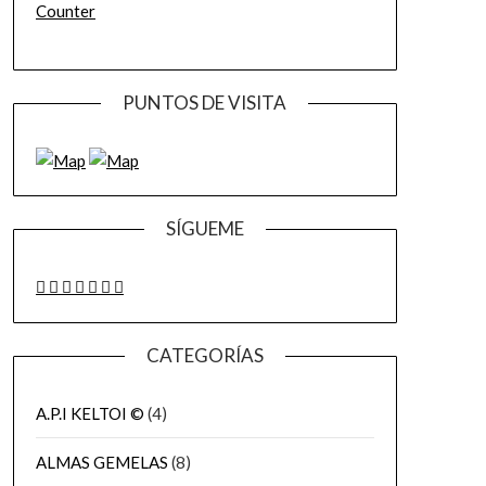
Counter
PUNTOS DE VISITA
SÍGUEME
CATEGORÍAS
A.P.I KELTOI ©
(4)
ALMAS GEMELAS
(8)