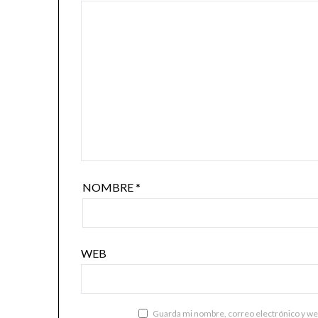
NOMBRE
*
WEB
Guarda mi nombre, correo electrónico y we