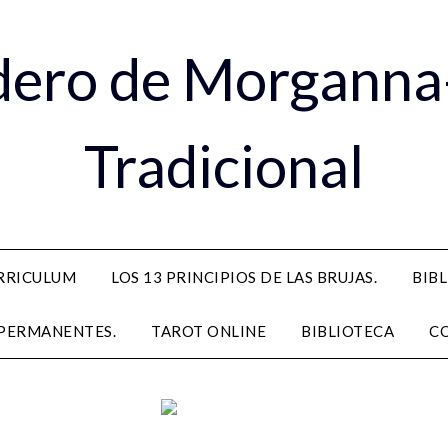
dero de Morganna
Tradicional
RRICULUM
LOS 13 PRINCIPIOS DE LAS BRUJAS.
BIB
PERMANENTES.
TAROT ONLINE
BIBLIOTECA
C