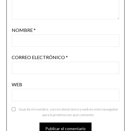
NOMBRE
*
CORREO ELECTRÓNICO
*
WEB
Guarda mi nombre, correo electrónico y web en este navegador
para la próxima vez que comente.