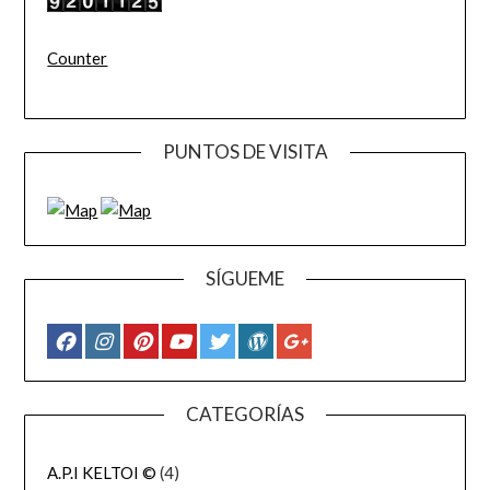
Counter
PUNTOS DE VISITA
SÍGUEME
CATEGORÍAS
A.P.I KELTOI ©
(4)