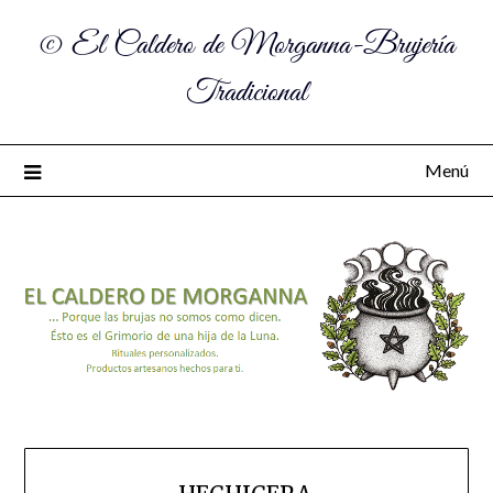
© El Caldero de Morganna-Brujería
Tradicional
Menú