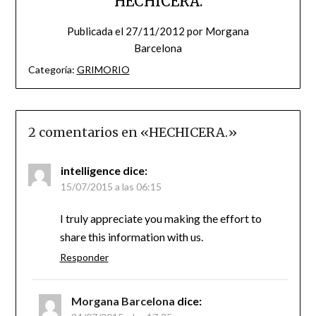
HECHICERA.
Publicada el
27/11/2012
por
Morgana
Barcelona
Categoría:
GRIMORIO
2 comentarios en «
HECHICERA.
»
intelligence
dice:
15/07/2015 a las 06:15
I truly appreciate you making the effort to
share this information with us.
Responder
Morgana Barcelona
dice: