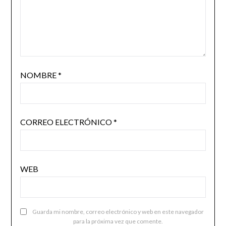
NOMBRE
*
CORREO ELECTRÓNICO
*
WEB
Guarda mi nombre, correo electrónico y web en este navegador
para la próxima vez que comente.