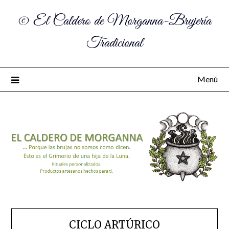
© El Caldero de Morganna-Brujería
Tradicional
Menú
CICLO ARTÚRICO