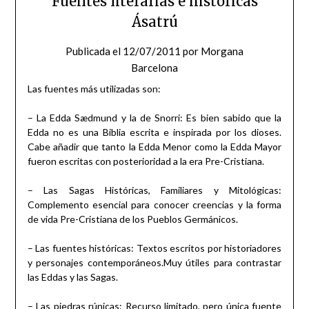
Fuentes literarias e históricas
Ásatrú
Publicada el
12/07/2011
por
Morgana
Barcelona
Las fuentes más utilizadas son:
– La Edda Sædmund y la de Snorri: Es bien sabido que la
Edda no es una Biblia escrita e inspirada por los dioses.
Cabe añadir que tanto la Edda Menor como la Edda Mayor
fueron escritas con posterioridad a la era Pre-Cristiana.
– Las Sagas Históricas, Familiares y Mitológicas:
Complemento esencial para conocer creencias y la forma
de vida Pre-Cristiana de los Pueblos Germánicos.
– Las fuentes históricas: Textos escritos por historiadores
y personajes contemporáneos.Muy útiles para contrastar
las Eddas y las Sagas.
– Las piedras rúnicas: Recurso limitado, pero única fuente