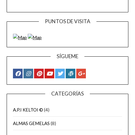
PUNTOS DE VISITA
SÍGUEME
CATEGORÍAS
A.P.I KELTOI ©
(4)
ALMAS GEMELAS
(8)