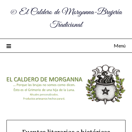
© El Caldero de Morganna-Brujería
Tradicional
Menú