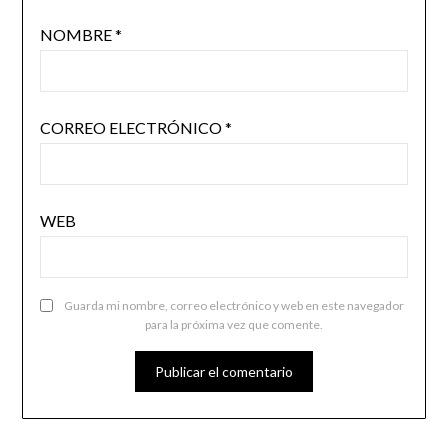
NOMBRE
*
CORREO ELECTRÓNICO
*
WEB
Guarda mi nombre, correo electrónico y web en este navegador
para la próxima vez que comente.