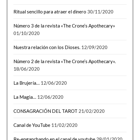
Ritual sencillo para atraer el dinero
30/11/2020
Número 3 de la revista «The Crone’s Apothecary»
01/10/2020
Nuestra relación con los Dioses.
12/09/2020
Número 2 de la revista «The Crone’s Apothecary».
18/06/2020
La Brujería…
12/06/2020
La Magia…
12/06/2020
CONSAGRACIÓN DEL TAROT
21/02/2020
Canal de YouTube
11/02/2020
Re-enganchando en el canal de youtube
28/01/2020