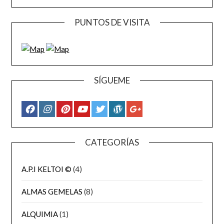
PUNTOS DE VISITA
SÍGUEME
CATEGORÍAS
A.P.I KELTOI ©
(4)
ALMAS GEMELAS
(8)
ALQUIMIA
(1)