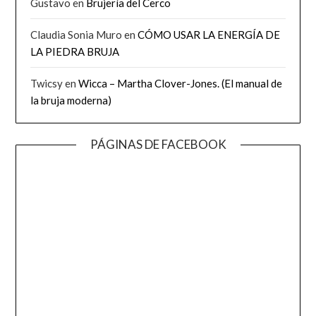
Gustavo
en
Brujería del Cerco
Claudia Sonia Muro
en
CÓMO USAR LA ENERGÍA DE
LA PIEDRA BRUJA
Twicsy
en
Wicca – Martha Clover-Jones. (El manual de
la bruja moderna)
PÁGINAS DE FACEBOOK