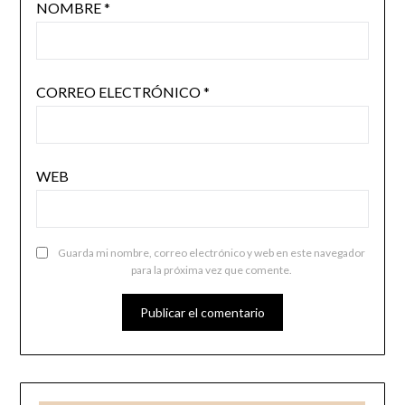
NOMBRE
*
CORREO ELECTRÓNICO
*
WEB
Guarda mi nombre, correo electrónico y web en este navegador
para la próxima vez que comente.