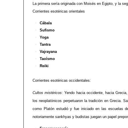
La primera sería originada con Moisés en Egipto, y la s
Corrientes esotéricas orientales
Cábala
Sufismo
Yoga
Tantra
Vajrayana
Taoísmo
Reiki
Corrientes esotéricas occidentales:
Cultos mistéricos
: Yendo hacia occidente, hacia Grecia,
los neoplatónicos perpetuaron la tradición en Grecia. S
como Platón estudió y fue iniciado en las escuelas 
notoriamente sankhyas y budistas juegan un papel prepo