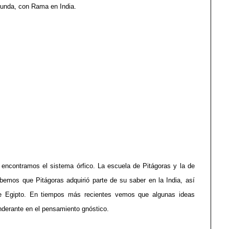
egunda, con Rama en India.
 encontramos el sistema órfico. La escuela de Pitágoras y la de
abemos que Pitágoras adquirió parte de su saber en la India, así
de Egipto. En tiempos más recientes vemos que algunas ideas
nderante en el pensamiento gnóstico.