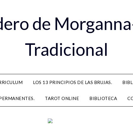
dero de Morganna
Tradicional
RRICULUM
LOS 13 PRINCIPIOS DE LAS BRUJAS.
BIB
PERMANENTES.
TAROT ONLINE
BIBLIOTECA
C