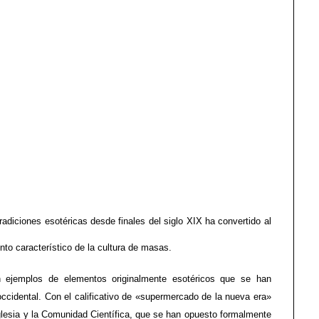
radiciones esotéricas desde finales del siglo XIX ha convertido al
nto característico de la cultura de masas.
n ejemplos de elementos originalmente esotéricos que se han
occidental. Con el calificativo de «supermercado de la nueva era»
Iglesia y la Comunidad Científica, que se han opuesto formalmente