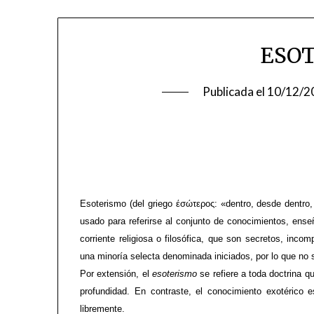
ESO
Publicada el
10/12/2
Esoterismo (del griego έσώτερος: «dentro, desde dentro, i
usado para referirse al conjunto de conocimientos, enseñ
corriente religiosa o filosófica, que son secretos, inco
una minoría selecta denominada iniciados, por lo que no 
Por extensión, el
esoterismo
se refiere a toda doctrina qu
profundidad. En contraste, el conocimiento exotérico 
libremente.