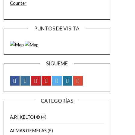
Counter
PUNTOS DE VISITA
SÍGUEME
CATEGORÍAS
A.P.I KELTOI ©
(4)
ALMAS GEMELAS
(8)