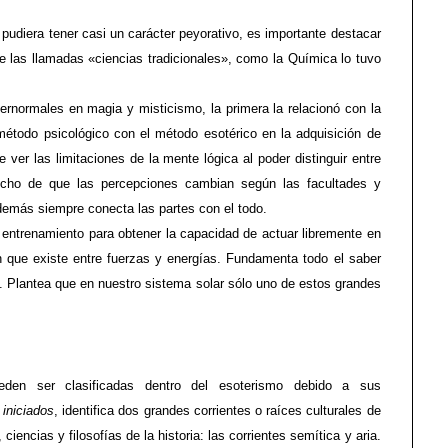
pudiera tener casi un carácter peyorativo, es importante destacar
e las llamadas «ciencias tradicionales», como la Química lo tuvo
rnormales en magia y misticismo, la primera la relacionó con la
étodo psicológico con el método esotérico en la adquisición de
ver las limitaciones de la mente lógica al poder distinguir entre
echo de que las percepciones cambian según las facultades y
demás siempre conecta las partes con el todo.
 entrenamiento para obtener la capacidad de actuar libremente en
n que existe entre fuerzas y energías. Fundamenta todo el saber
. Plantea que en nuestro sistema solar sólo uno de estos grandes
eden ser clasificadas dentro del esoterismo debido a sus
iniciados
, identifica dos grandes corrientes o raíces culturales de
 ciencias y filosofías de la historia: las corrientes semítica y aria.