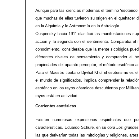
Aunque para las ciencias modernas el término ‘esotérico’ 
que muchas de ellas tuvieron su origen en el quehacer d
en la Alquimia y la Astronomía en la Astrología.
Ouspensky hacia 1911 clasificó las manifestaciones supe
acción y la segunda con el sentimiento. Comparaba el m
conocimiento, consideraba que la mente sicológica puede 
diferentes niveles de pensamiento y comprender el h
propiedades del aparato perceptor; el método esotérico a
Para el Maestro tibetano Djwhal Khul el esoterismo es el
el mundo de significados, implica comprender la relació
esotérico en los rayos cósmicos descubiertos por Milikan
rayos está en actividad.
Corrientes esotéricas
Existen numerosas expresiones espirituales que pu
características. Eduardo Schure, en su obra
Los grandes 
las que derivarían todas las mitologías y religiones, artes,