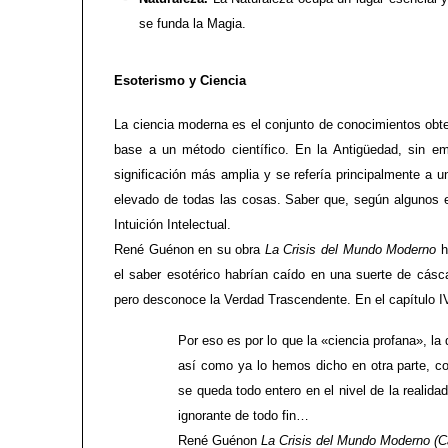
se funda la Magia.
Esoterismo y Ciencia
La ciencia moderna es el conjunto de conocimientos obt
base a un método científico. En la Antigüedad, sin emb
significación más amplia y se refería principalmente a 
elevado de todas las cosas. Saber que, según algunos e
Intuición Intelectual.
René Guénon en su obra
La Crisis del Mundo Moderno
ha
el saber esotérico habrían caído en una suerte de cásc
pero desconoce la Verdad Trascendente. En el capítulo I
Por eso es por lo que la «ciencia profana», la
así como ya lo hemos dicho en otra parte, co
se queda todo entero en el nivel de la realida
ignorante de todo fin…
René Guénon
La Crisis del Mundo Moderno (C