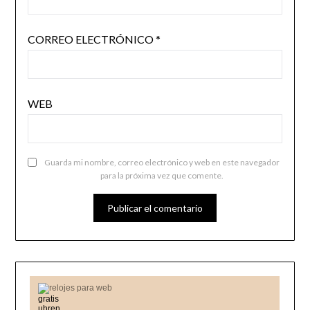
CORREO ELECTRÓNICO
*
WEB
Guarda mi nombre, correo electrónico y web en este navegador
para la próxima vez que comente.
relojes para web