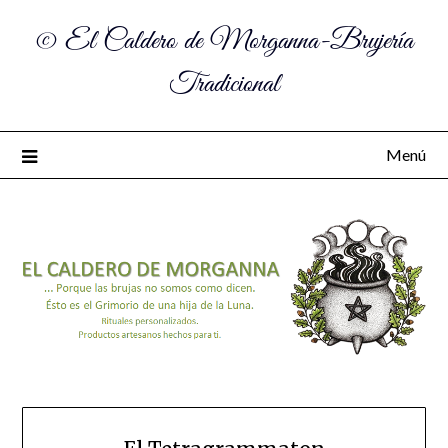
© El Caldero de Morganna-Brujería
Tradicional
Menú