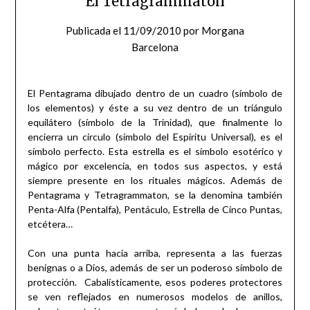
El Tetragrammaton
Publicada el
11/09/2010
por
Morgana
Barcelona
El Pentagrama dibujado dentro de un cuadro (símbolo de
los elementos) y éste a su vez dentro de un triángulo
equilátero (símbolo de la Trinidad), que finalmente lo
encierra un circulo (símbolo del Espíritu Universal), es el
símbolo perfecto. Esta estrella es el símbolo esotérico y
mágico por excelencia, en todos sus aspectos, y está
siempre presente en los rituales mágicos. Además de
Pentagrama y Tetragrammaton, se la denomina también
Penta-Alfa (Pentalfa), Pentáculo, Estrella de Cinco Puntas,
etcétera…
Con una punta hacia arriba, representa a las fuerzas
benignas o a Dios, además de ser un poderoso símbolo de
protección. Cabalísticamente, esos poderes protectores
se ven reflejados en numerosos modelos de anillos,