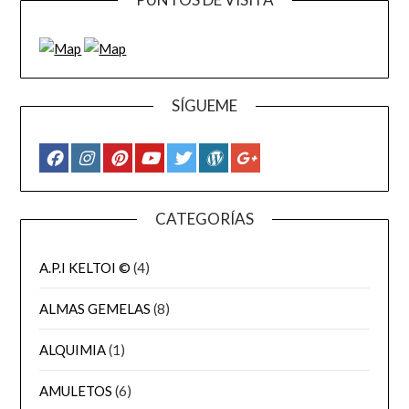
SÍGUEME
CATEGORÍAS
A.P.I KELTOI ©
(4)
ALMAS GEMELAS
(8)
ALQUIMIA
(1)
AMULETOS
(6)