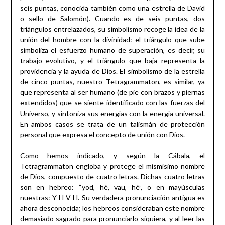
seis puntas, conocida también como una estrella de David
o sello de Salomón). Cuando es de seis puntas, dos
triángulos entrelazados, su simbolismo recoge la idea de la
unión del hombre con la divinidad: el triángulo que sube
simboliza el esfuerzo humano de superación, es decir, su
trabajo evolutivo, y el triángulo que baja representa la
providencia y la ayuda de Dios. El simbolismo de la estrella
de cinco puntas, nuestro Tetragrammaton, es similar, ya
que representa al ser humano (de pie con brazos y piernas
extendidos) que se siente identificado con las fuerzas del
Universo, y sintoniza sus energías con la energía universal.
En ambos casos se trata de un talismán de protección
personal que expresa el concepto de unión con Dios.
Como hemos indicado, y según la Cábala, el
Tetragrammaton engloba y protege el mismísimo nombre
de Dios, compuesto de cuatro letras. Dichas cuatro letras
son en hebreo: “yod, hé, vau, hé”, o en mayúsculas
nuestras: Y H V H. Su verdadera pronunciación antigua es
ahora desconocida; los hebreos consideraban este nombre
demasiado sagrado para pronunciarlo siquiera, y al leer las