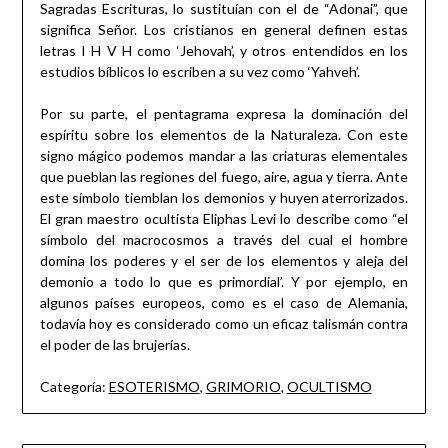
Sagradas Escrituras, lo sustituían con el de “Adonai”, que
significa Señor. Los cristianos en general definen estas
letras I H V H como ‘Jehovah’, y otros entendidos en los
estudios bíblicos lo escriben a su vez como ‘Yahveh’.
Por su parte, el pentagrama expresa la dominación del
espíritu sobre los elementos de la Naturaleza. Con este
signo mágico podemos mandar a las criaturas elementales
que pueblan las regiones del fuego, aire, agua y tierra. Ante
este símbolo tiemblan los demonios y huyen aterrorizados.
El gran maestro ocultista Eliphas Levi lo describe como “el
símbolo del macrocosmos a través del cual el hombre
domina los poderes y el ser de los elementos y aleja del
demonio a todo lo que es primordial’. Y por ejemplo, en
algunos países europeos, como es el caso de Alemania,
todavía hoy es considerado como un eficaz talismán contra
el poder de las brujerías.
Categoría:
ESOTERISMO
,
GRIMORIO
,
OCULTISMO