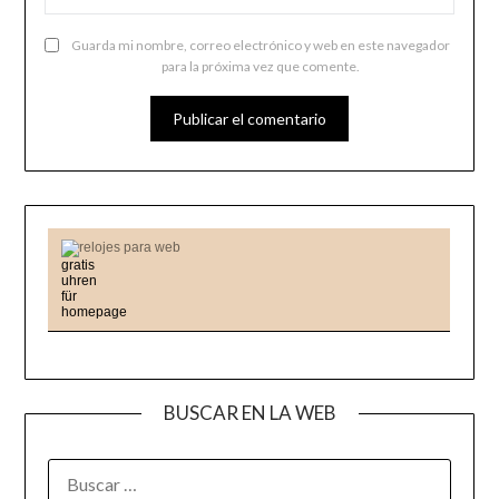
Guarda mi nombre, correo electrónico y web en este navegador
para la próxima vez que comente.
relojes para web
BUSCAR EN LA WEB
BUSCAR: