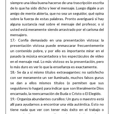
siempre una idea buena hacerse de una trascripción escrita
de lo que ha sido dicho y leer el mensaje. Luego dígale a un
amigo de mente abierta, que no sea un seguidor, qué opina
sobre la fuerza de estas palabras. Pronto averiguará si hay
alguna sustancia real sobre el mensaje del profesor, o si
usted está meramente siendo arrastrado por el carisma del
mensajero.
17.- Confía demasiado en una presentación vistosa: la
presentación vistosa puede enmascarar frecuentemente
un contenido pobre, y por ello es importante mirar en el
pasado la música encantadora y los espectáculos de vídeo
en el mensaje real. Lo más vistoso es la presentación, pero
lo más duro es ver lo que la enseñanza es exactamente.
18.- Se da a sí mismo títulos extravagantes: no satisfecho
con ser meramente un ser iluminado, muchos falsos gurus
se dan a ellos mismos títulos (o permiten que sus
seguidores lo hagan) para indicar que son literalmente Dios
encarnado, la reencarnación de Buda o Cristo o El Elegido.
19.- Organiza abundantes cursillos: Un guru o maestro está
allí para ayudarnos a encontrar una vida auténtica. Esto no
tiene nada que ver con tener más éxito en el trabajo o