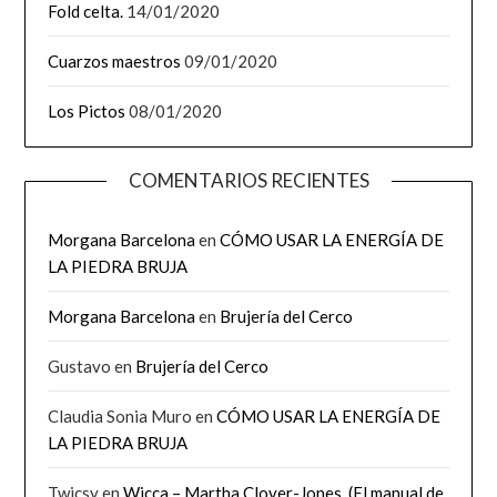
Fold celta.
14/01/2020
Cuarzos maestros
09/01/2020
Los Pictos
08/01/2020
COMENTARIOS RECIENTES
Morgana Barcelona
en
CÓMO USAR LA ENERGÍA DE
LA PIEDRA BRUJA
Morgana Barcelona
en
Brujería del Cerco
Gustavo
en
Brujería del Cerco
Claudia Sonia Muro
en
CÓMO USAR LA ENERGÍA DE
LA PIEDRA BRUJA
Twicsy
en
Wicca – Martha Clover-Jones. (El manual de