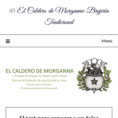
© El Caldero de Morganna-Brujería
Tradicional
Menú