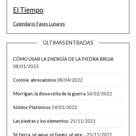
El Tiempo
Calendario Fases Lunares
ÚLTIMAS ENTRADAS
CÓMO USAR LA ENERGÍA DE LA PIEDRA BRUJA
08/01/2023
Colonia abrecaminos
08/04/2022
Morrigan, la diosa celta de la guerra
16/02/2022
Sólidos Platónicos
14/01/2022
Las piedras y los elementos:
25/11/2021
Sé tierra, sé agua, sé fuego, sé aire…
25/11/2021