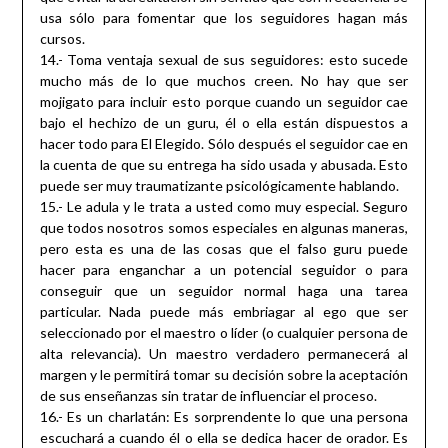
usa sólo para fomentar que los seguidores hagan más
cursos.
14.- Toma ventaja sexual de sus seguidores: esto sucede
mucho más de lo que muchos creen. No hay que ser
mojigato para incluir esto porque cuando un seguidor cae
bajo el hechizo de un guru, él o ella están dispuestos a
hacer todo para El Elegido. Sólo después el seguidor cae en
la cuenta de que su entrega ha sido usada y abusada. Esto
puede ser muy traumatizante psicológicamente hablando.
15.- Le adula y le trata a usted como muy especial. Seguro
que todos nosotros somos especiales en algunas maneras,
pero esta es una de las cosas que el falso guru puede
hacer para enganchar a un potencial seguidor o para
conseguir que un seguidor normal haga una tarea
particular. Nada puede más embriagar al ego que ser
seleccionado por el maestro o líder (o cualquier persona de
alta relevancia). Un maestro verdadero permanecerá al
margen y le permitirá tomar su decisión sobre la aceptación
de sus enseñanzas sin tratar de influenciar el proceso.
16.- Es un charlatán: Es sorprendente lo que una persona
escuchará a cuando él o ella se dedica hacer de orador. Es