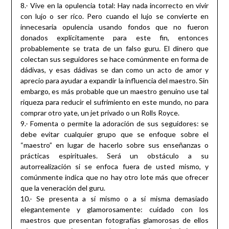
8.- Vive en la opulencia total: Hay nada incorrecto en vivir
con lujo o ser rico. Pero cuando el lujo se convierte en
innecesaria opulencia usando fondos que no fueron
donados explícitamente para este fin, entonces
probablemente se trata de un falso guru. El dinero que
colectan sus seguidores se hace comúnmente en forma de
dádivas, y esas dádivas se dan como un acto de amor y
aprecio para ayudar a expandir la influencia del maestro. Sin
embargo, es más probable que un maestro genuino use tal
riqueza para reducir el sufrimiento en este mundo, no para
comprar otro yate, un jet privado o un Rolls Royce.
9.- Fomenta o permite la adoración de sus seguidores: se
debe evitar cualquier grupo que se enfoque sobre el
“maestro” en lugar de hacerlo sobre sus enseñanzas o
prácticas espirituales. Será un obstáculo a su
autorrealización si se enfoca fuera de usted mismo, y
comúnmente indica que no hay otro lote más que ofrecer
que la veneración del guru.
10.- Se presenta a sí mismo o a sí misma demasiado
elegantemente y glamorosamente: cuidado con los
maestros que presentan fotografías glamorosas de ellos