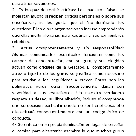
para atraer seguidores.
2.- Es incapaz de recibir críticas: Los maestros falsos se
molestan mucho si reciben críticas personales o sobre sus
enseñanzas; no les gusta que el “no iluminado” les
cuestione. Ellos o sus organizaciones incluso emprenderán
querellas multimillonarias para castigar a sus exmiembros
rebeldes.
3.- Actúa omnipotentemente y sin responsabilidad:
Algunas comunidades espirituales funcionan como los
campos de concentración, con su guru, y sus elegidos
actúan como oficiales de la Gestapo. El comportamiento
atroz o injusto de los gurus se justifica como necesario
para ayudar a los seguidores a crecer. Estos son los
peligrosos gurus quien frecuentemente dañan con
severidad a sus estudiantes. Un maestro verdadero
respeta su deseo, su libre albedrío, incluso si comprende
que su decisión particular puede no ser beneficiosa, él o
ella actuará consecuentemente con un código ético de
conducta.
4.- Se enfoca en su propia iluminación en lugar de enseñar
el camino para alcanzarla: asombra lo que muchos gurus