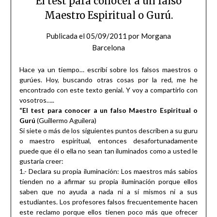
El test para conocer a un falso
Maestro Espiritual o Gurú.
Publicada el
05/09/2011
por
Morgana
Barcelona
Hace ya un tiempo… escribí sobre los falsos maestros o
gurúes. Hoy, buscando otras cosas por la red, me he
encontrado con este texto genial. Y voy a compartirlo con
vosotros…..
“El test para conocer a un falso Maestro Espiritual o
Gurú
(Guillermo Aguilera)
Si siete o más de los siguientes puntos describen a su guru
o maestro espiritual, entonces desafortunadamente
puede que él o ella no sean tan iluminados como a usted le
gustaría creer:
1.- Declara su propia iluminación: Los maestros más sabios
tienden no a afirmar su propia iluminación porque ellos
saben que no ayuda a nada ni a sí mismos ni a sus
estudiantes. Los profesores falsos frecuentemente hacen
este reclamo porque ellos tienen poco más que ofrecer