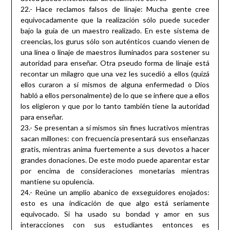
22.- Hace reclamos falsos de linaje: Mucha gente cree
equivocadamente que la realización sólo puede suceder
bajo la guía de un maestro realizado. En este sistema de
creencias, los gurus sólo son auténticos cuando vienen de
una línea o linaje de maestros iluminados para sostener su
autoridad para enseñar. Otra pseudo forma de linaje está
recontar un milagro que una vez les sucedió a ellos (quizá
ellos curaron a sí mismos de alguna enfermedad o Dios
habló a ellos personalmente) de lo que se infiere que a ellos
los eligieron y que por lo tanto también tiene la autoridad
para enseñar.
23.- Se presentan a sí mismos sin fines lucrativos mientras
sacan millones: con frecuencia presentará sus enseñanzas
gratis, mientras anima fuertemente a sus devotos a hacer
grandes donaciones. De este modo puede aparentar estar
por encima de consideraciones monetarias mientras
mantiene su opulencia.
24.- Reúne un amplio abanico de exseguidores enojados:
esto es una indicación de que algo está seriamente
equivocado. Si ha usado su bondad y amor en sus
interacciones con sus estudiantes entonces es