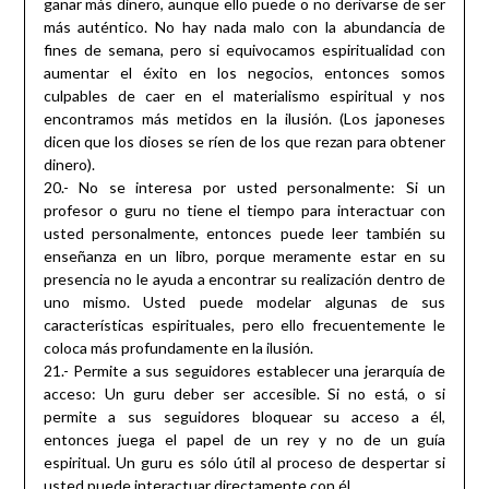
ganar más dinero, aunque ello puede o no derivarse de ser
más auténtico. No hay nada malo con la abundancia de
fines de semana, pero si equivocamos espiritualidad con
aumentar el éxito en los negocios, entonces somos
culpables de caer en el materialismo espiritual y nos
encontramos más metidos en la ilusión. (Los japoneses
dicen que los dioses se ríen de los que rezan para obtener
dinero).
20.- No se interesa por usted personalmente: Si un
profesor o guru no tiene el tiempo para interactuar con
usted personalmente, entonces puede leer también su
enseñanza en un libro, porque meramente estar en su
presencia no le ayuda a encontrar su realización dentro de
uno mismo. Usted puede modelar algunas de sus
características espirituales, pero ello frecuentemente le
coloca más profundamente en la ilusión.
21.- Permite a sus seguidores establecer una jerarquía de
acceso: Un guru deber ser accesible. Si no está, o si
permite a sus seguidores bloquear su acceso a él,
entonces juega el papel de un rey y no de un guía
espiritual. Un guru es sólo útil al proceso de despertar si
usted puede interactuar directamente con él.