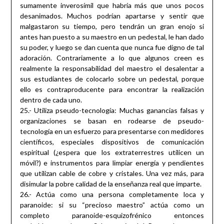
sumamente inverosímil que habría más que unos pocos
desanimados. Muchos podrían apartarse y sentir que
malgastaron su tiempo, pero tendrán un gran enojo si
antes han puesto a su maestro en un pedestal, le han dado
su poder, y luego se dan cuenta que nunca fue digno de tal
adoración. Contrariamente a lo que algunos creen es
realmente la responsabilidad del maestro el desalentar a
sus estudiantes de colocarlo sobre un pedestal, porque
ello es contraproducente para encontrar la realización
dentro de cada uno.
25.- Utiliza pseudo-tecnología: Muchas ganancias falsas y
organizaciones se basan en rodearse de pseudo-
tecnología en un esfuerzo para presentarse con medidores
científicos, especiales dispositivos de comunicación
espiritual (¿espera que los extraterrestres utilicen un
móvil?) e instrumentos para limpiar energía y pendientes
que utilizan cable de cobre y cristales. Una vez más, para
disimular la pobre calidad de la enseñanza real que imparte.
26.- Actúa como una persona completamente loca y
paranoide: si su “precioso maestro” actúa como un
completo paranoide-esquizofrénico entonces