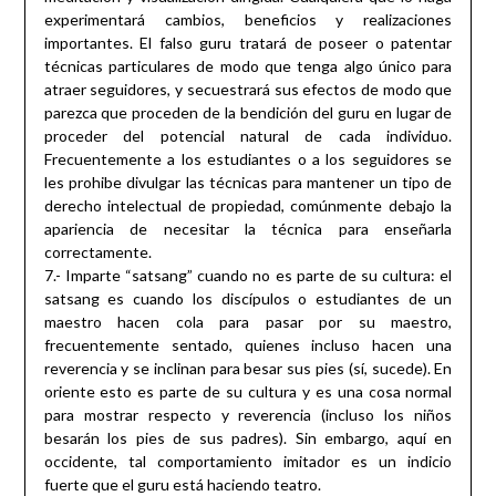
experimentará cambios, beneficios y realizaciones
importantes. El falso guru tratará de poseer o patentar
técnicas particulares de modo que tenga algo único para
atraer seguidores, y secuestrará sus efectos de modo que
parezca que proceden de la bendición del guru en lugar de
proceder del potencial natural de cada individuo.
Frecuentemente a los estudiantes o a los seguidores se
les prohibe divulgar las técnicas para mantener un tipo de
derecho intelectual de propiedad, comúnmente debajo la
apariencia de necesitar la técnica para enseñarla
correctamente.
7.- Imparte “satsang” cuando no es parte de su cultura: el
satsang es cuando los discípulos o estudiantes de un
maestro hacen cola para pasar por su maestro,
frecuentemente sentado, quienes incluso hacen una
reverencia y se inclinan para besar sus pies (sí, sucede). En
oriente esto es parte de su cultura y es una cosa normal
para mostrar respecto y reverencia (incluso los niños
besarán los pies de sus padres). Sin embargo, aquí en
occidente, tal comportamiento imitador es un indicio
fuerte que el guru está haciendo teatro.