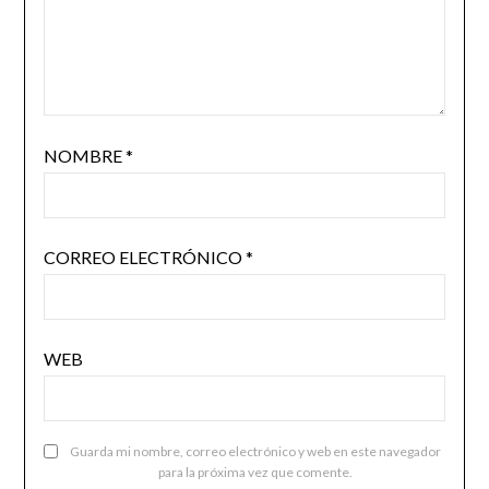
NOMBRE
*
CORREO ELECTRÓNICO
*
WEB
Guarda mi nombre, correo electrónico y web en este navegador
para la próxima vez que comente.