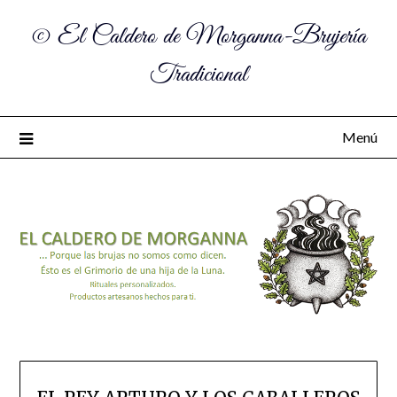
© El Caldero de Morganna-Brujería
Tradicional
Menú