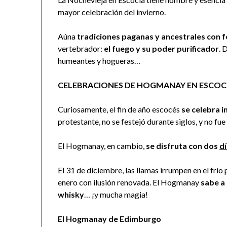
mayor celebración del invierno.
Aúna
tradiciones paganas y ancestrales con 
vertebrador:
el fuego y su poder purificador
. 
humeantes y hogueras…
CELEBRACIONES DE HOGMANAY EN ESCOC
Curiosamente, el fin de año escocés
se celebra 
protestante, no se festejó durante siglos, y no fue
El Hogmanay, en cambio,
se disfruta con dos
dí
El 31 de diciembre, las llamas irrumpen en el frío
enero con ilusión renovada. El Hogmanay
sabe a 
whisky
… ¡y mucha magia!
El Hogmanay de Edimburgo