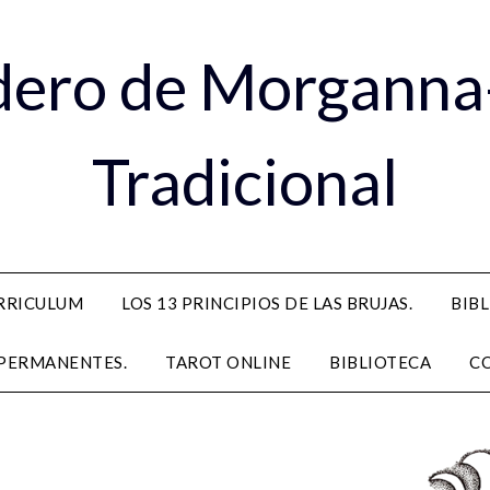
dero de Morganna
Tradicional
RRICULUM
LOS 13 PRINCIPIOS DE LAS BRUJAS.
BIB
PERMANENTES.
TAROT ONLINE
BIBLIOTECA
C