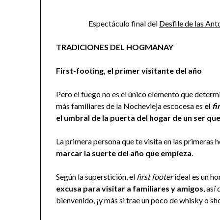
Espectáculo final del
Desfile de las Ant
TRADICIONES DEL HOGMANAY
First-footing, el primer visitante del año
Pero el fuego no es el único elemento que determi
más familiares de la Nochevieja escocesa es
el
fi
el umbral de la puerta del hogar de un ser qu
La primera persona que te visita en las primeras 
marcar la suerte del año que empieza
.
Según la superstición, el
first footer
ideal es un h
excusa para visitar a familiares y amigos
, así
bienvenido, ¡y más si trae un poco de whisky o
sh