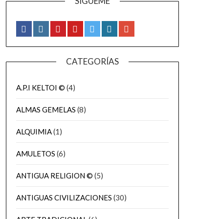
SÍGUEME
CATEGORÍAS
A.P.I KELTOI ©
(4)
ALMAS GEMELAS
(8)
ALQUIMIA
(1)
AMULETOS
(6)
ANTIGUA RELIGION ©
(5)
ANTIGUAS CIVILIZACIONES
(30)