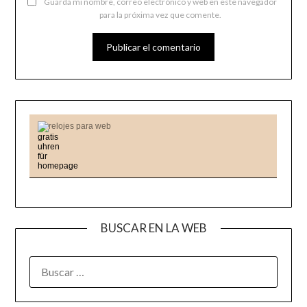
Guarda mi nombre, correo electrónico y web en este navegador
para la próxima vez que comente.
relojes para web
BUSCAR EN LA WEB
BUSCAR: