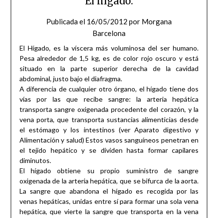
El hígado.
Publicada el
16/05/2012
por
Morgana
Barcelona
El Hígado, es la víscera más voluminosa del ser humano.
Pesa alrededor de 1,5 kg, es de color rojo oscuro y está
situado en la parte superior derecha de la cavidad
abdominal, justo bajo el diafragma.
A diferencia de cualquier otro órgano, el hígado tiene dos
vías por las que recibe sangre: la arteria hepática
transporta sangre oxigenada procedente del corazón, y la
vena porta, que transporta sustancias alimenticias desde
el estómago y los intestinos (ver Aparato digestivo y
Alimentación y salud) Estos vasos sanguíneos penetran en
el tejido hepático y se dividen hasta formar capilares
diminutos.
El hígado obtiene su propio suministro de sangre
oxigenada de la arteria hepática, que se bifurca de la aorta.
La sangre que abandona el hígado es recogida por las
venas hepáticas, unidas entre sí para formar una sola vena
hepática, que vierte la sangre que transporta en la vena