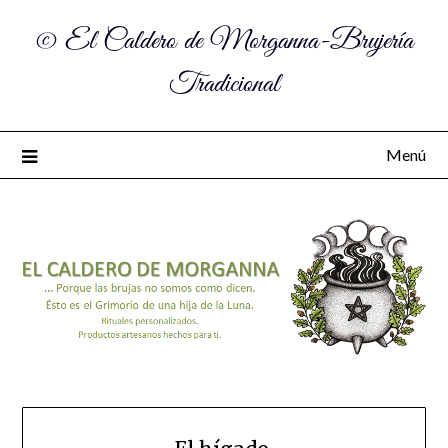
© El Caldero de Morganna-Brujería
Tradicional
Menú