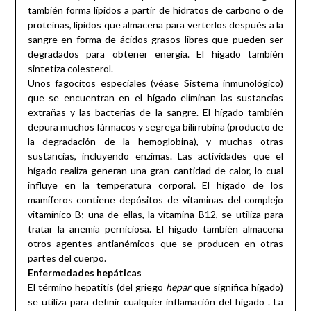
también forma lípidos a partir de hidratos de carbono o de
proteínas, lípidos que almacena para verterlos después a la
sangre en forma de ácidos grasos libres que pueden ser
degradados para obtener energía. El hígado también
sintetiza colesterol.
Unos fagocitos especiales (véase Sistema inmunológico)
que se encuentran en el hígado eliminan las sustancias
extrañas y las bacterias de la sangre. El hígado también
depura muchos fármacos y segrega bilirrubina (producto de
la degradación de la hemoglobina), y muchas otras
sustancias, incluyendo enzimas. Las actividades que el
hígado realiza generan una gran cantidad de calor, lo cual
influye en la temperatura corporal. El hígado de los
mamíferos contiene depósitos de vitaminas del complejo
vitamínico B; una de ellas, la vitamina B12, se utiliza para
tratar la anemia perniciosa. El hígado también almacena
otros agentes antianémicos que se producen en otras
partes del cuerpo.
Enfermedades hepáticas
El término hepatitis (del griego
hepar
que significa hígado)
se utiliza para definir cualquier inflamación del hígado . La