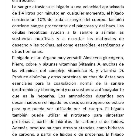
el intestino.
La sangre atraviesa el hígado a una velocidad aproximada
de 1,4 litros por minuto; en cualquier momento, el hígado
contiene un 10% de toda la sangre del cuerpo. También
contiene sangre procedente del páncreas y del bazo. Las
células hepáticas ayudan a la sangre a asimilar las
sustancias nutritivas y a excretar los materiales de
desecho y las toxinas, así como esteroides, estrógenos y
otras hormonas.
El hígado es un órgano muy versátil. Almacena glucógeno,
hierro, cobre, y algunas vitaminas (vitamina A, muchas de
las vitaminas del complejo vitamínico B, y vitamina D).
Produce albúmina y otras proteínas, muchas de éstas son
esenciales para la coagulación normal de la sangre
(protrombina y fibrinógeno) y una sustancia anticoagulante
que es la heparina. Los aminoácidos digeridos son
desaminados en el hígado; es decir, su nitrógeno se extrae
para que pueda ser utilizado por el cuerpo. El hígado
también puede utilizar el nitrógeno para sintetizar
proteínas a partir de hidratos de carbono o de lípidos.
Además, produce muchas otras sustancias, como hidratos
de carbono, a partir de lípidos o de proteínas. El hígado