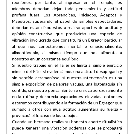
reuniones, por tanto, al ingresar en el Templo, los
miembros deberían dejar todo pensamiento y actitud
profana fuera. Los Aprendices, Iniciados, Adeptos y
Maestros, superando el papel de simples espectadores,
deberían estar dispuestos a realizar aportes de actitud y
opinión constructiva que producirán una especie de
vibración involucrada que constituirá un Egregor particular
al que nos conectaremos mental o emocionalmente,
alimentándolo, al mismo tiempo que nos alimenta a
nosotros en un constante equilibrio.
Si nuestro trabajo en el Taller se limita al simple ejercicio
mímico del Rito, si evidenciamos una actitud desapegada y
sin sentido ceremonioso, si nuestra intervención es una
simple exposición de palabras vacuas, una logomaquia sin
sentido, si nuestro pensamiento se enroca perezosamente
en la rutina y desprecia aspiraciones elevadas; entonces
estaremos contribuyendo a la formación de un Egregor que
sumado a otros con igual actitud aumentará su fuerza y
provocará el fracaso de los trabajos.
Cuando un hermano realiza su honesto aporte ritualistico
puede generar una vibración poderosa que se propagará