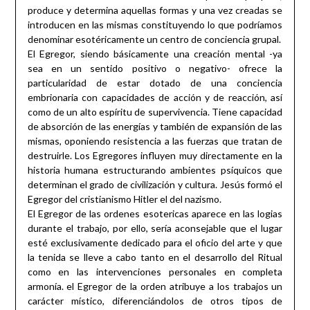
produce y determina aquellas formas y una vez creadas se
introducen en las mismas constituyendo lo que podríamos
denominar esotéricamente un centro de conciencia grupal.
El Egregor, siendo básicamente una creación mental -ya
sea en un sentido positivo o negativo- ofrece la
particularidad de estar dotado de una conciencia
embrionaria con capacidades de acción y de reacción, así
como de un alto espíritu de supervivencia. Tiene capacidad
de absorción de las energías y también de expansión de las
mismas, oponiendo resistencia a las fuerzas que tratan de
destruirle. Los Egregores influyen muy directamente en la
historia humana estructurando ambientes psíquicos que
determinan el grado de civilización y cultura. Jesús formó el
Egregor del cristianismo Hitler el del nazismo.
El Egregor de las ordenes esotericas aparece en las logias
durante el trabajo, por ello, sería aconsejable que el lugar
esté exclusivamente dedicado para el oficio del arte y que
la tenida se lleve a cabo tanto en el desarrollo del Ritual
como en las intervenciones personales en completa
armonía. el Egregor de la orden atribuye a los trabajos un
carácter místico, diferenciándolos de otros tipos de