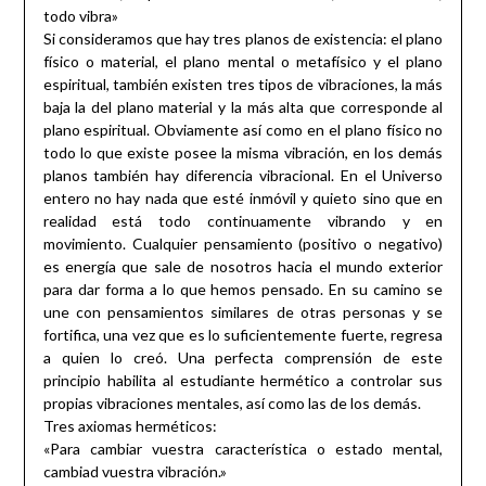
todo vibra»
Si consideramos que hay tres planos de existencia: el plano
físico o material, el plano mental o metafísico y el plano
espiritual, también existen tres tipos de vibraciones, la más
baja la del plano material y la más alta que corresponde al
plano espiritual. Obviamente así como en el plano físico no
todo lo que existe posee la misma vibración, en los demás
planos también hay diferencia vibracional. En el Universo
entero no hay nada que esté inmóvil y quieto sino que en
realidad está todo continuamente vibrando y en
movimiento. Cualquier pensamiento (positivo o negativo)
es energía que sale de nosotros hacia el mundo exterior
para dar forma a lo que hemos pensado. En su camino se
une con pensamientos similares de otras personas y se
fortifica, una vez que es lo suficientemente fuerte, regresa
a quien lo creó. Una perfecta comprensión de este
principio habilita al estudiante hermético a controlar sus
propias vibraciones mentales, así como las de los demás.
Tres axiomas herméticos:
«Para cambiar vuestra característica o estado mental,
cambiad vuestra vibración.»