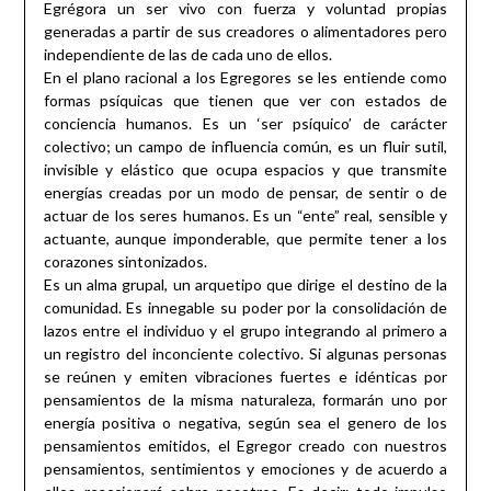
Egrégora un ser vivo con fuerza y voluntad propias
generadas a partir de sus creadores o alimentadores pero
independiente de las de cada uno de ellos.
En el plano racional a los Egregores se les entiende como
formas psíquicas que tienen que ver con estados de
conciencia humanos. Es un ‘ser psíquico’ de carácter
colectivo; un campo de influencia común, es un fluir sutil,
invisible y elástico que ocupa espacios y que transmite
energías creadas por un modo de pensar, de sentir o de
actuar de los seres humanos. Es un “ente” real, sensible y
actuante, aunque imponderable, que permite tener a los
corazones sintonizados.
Es un alma grupal, un arquetipo que dirige el destino de la
comunidad. Es innegable su poder por la consolidación de
lazos entre el individuo y el grupo integrando al primero a
un registro del inconciente colectivo. Si algunas personas
se reúnen y emiten vibraciones fuertes e idénticas por
pensamientos de la misma naturaleza, formarán uno por
energía positiva o negativa, según sea el genero de los
pensamientos emitidos, el Egregor creado con nuestros
pensamientos, sentimientos y emociones y de acuerdo a