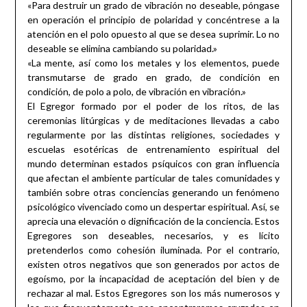
«Para destruir un grado de vibración no deseable, póngase
en operación el principio de polaridad y concéntrese a la
atención en el polo opuesto al que se desea suprimir. Lo no
deseable se elimina cambiando su polaridad.»
«La mente, así como los metales y los elementos, puede
transmutarse de grado en grado, de condición en
condición, de polo a polo, de vibración en vibración.»
El Egregor formado por el poder de los ritos, de las
ceremonias litúrgicas y de meditaciones llevadas a cabo
regularmente por las distintas religiones, sociedades y
escuelas esotéricas de entrenamiento espiritual del
mundo determinan estados psíquicos con gran influencia
que afectan el ambiente particular de tales comunidades y
también sobre otras conciencias generando un fenómeno
psicológico vivenciado como un despertar espiritual. Así, se
aprecia una elevación o dignificación de la conciencia. Estos
Egregores son deseables, necesarios, y es lícito
pretenderlos como cohesión iluminada. Por el contrario,
existen otros negativos que son generados por actos de
egoísmo, por la incapacidad de aceptación del bien y de
rechazar al mal. Estos Egregores son los más numerosos y