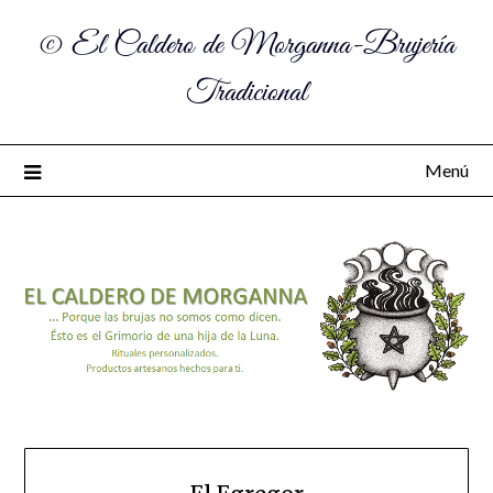
© El Caldero de Morganna-Brujería
Tradicional
Menú