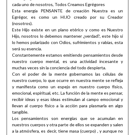
cada uno de nosotros, Todos Creamos Egrégores
Esta energía PENSANTE de creación Nuestra es un
Egrégor, es como un HIJO creado por su Creador
(nosotros).
Este Hijo existe en un plano etérico y como es Nuestro
Hijo, nosotros lo debemos mantener ¿verdad?, este hijo si
lo hemos polarizado con Odios, sufrimientos y rabias, esta
será su esencia.
Constantemente estamos emitiendo pensamientos desde
nuestro cuerpo mental, es una actividad incesante y
muchas veces sin la conciencia del todo despierta.
Con el poder de la mente gobernamos las células de
nuestro cuerpo, lo que ocurre en nuestra mente se refleja
y manifiesta como un espejo en nuestro cuerpo físico,
emocional, espiritual, etc. La función de la mente es pensar,
recibir ideas y esas ideas estimulan al campo emocional y
llevan al cuerpo físico a la acción para plasmarla en algo
tangible.
Los pensamientos son energías que se acumulan en
nuestros cuerpos y otra parte de ellos se expanden y salen
a la atmósfera, es decir, tiene masa (cuerpo) , y aunque no