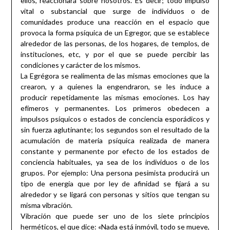
ellos, reaccionará sobre nosotros. Es decir; todo impulso
vital o substancial que surge de individuos o de
comunidades produce una reacción en el espacio que
provoca la forma psíquica de un Egregor, que se establece
alrededor de las personas, de los hogares, de templos, de
instituciones, etc, y por el que se puede percibir las
condiciones y carácter de los mismos.
La Egrégora se realimenta de las mismas emociones que la
crearon, y a quienes la engendraron, se les induce a
producir repetidamente las mismas emociones. Los hay
efímeros y permanentes. Los primeros obedecen a
impulsos psíquicos o estados de conciencia esporádicos y
sin fuerza aglutinante; los segundos son el resultado de la
acumulación de materia psíquica realizada de manera
constante y permanente por efecto de los estados de
conciencia habituales, ya sea de los individuos o de los
grupos. Por ejemplo: Una persona pesimista producirá un
tipo de energía que por ley de afinidad se fijará a su
alrededor y se ligará con personas y sitios que tengan su
misma vibración.
Vibración que puede ser uno de los siete principios
herméticos, el que dice: «Nada está inmóvil, todo se mueve,