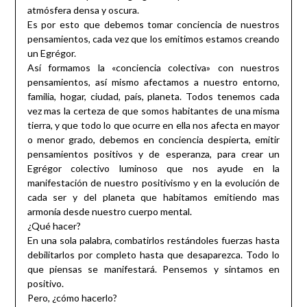
atmósfera densa y oscura.
Es por esto que debemos tomar conciencia de nuestros
pensamientos, cada vez que los emitimos estamos creando
un Egrégor.
Así formamos la «conciencia colectiva» con nuestros
pensamientos, así mismo afectamos a nuestro entorno,
familia, hogar, ciudad, país, planeta. Todos tenemos cada
vez mas la certeza de que somos habitantes de una misma
tierra, y que todo lo que ocurre en ella nos afecta en mayor
o menor grado, debemos en conciencia despierta, emitir
pensamientos positivos y de esperanza, para crear un
Egrégor colectivo luminoso que nos ayude en la
manifestación de nuestro positivismo y en la evolución de
cada ser y del planeta que habitamos emitiendo mas
armonía desde nuestro cuerpo mental.
¿Qué hacer?
En una sola palabra, combatirlos restándoles fuerzas hasta
debilitarlos por completo hasta que desaparezca. Todo lo
que piensas se manifestará. Pensemos y sintamos en
positivo.
Pero, ¿cómo hacerlo?