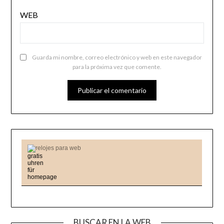
WEB
Guarda mi nombre, correo electrónico y web en este navegador
para la próxima vez que comente.
relojes para web
BUSCAR EN LA WEB