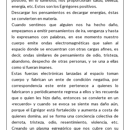
positivo, en lo luminoso, nos proporcionan salud, belleza,
energía, etc. Estos son los Egrégores positivos.
Descargar los pensamientos es decargar energías, éstas
se convierten en materia.
Cuando sentimos que alguien nos ha hecho daño,
empezamos a emitir pensamientos de ira, venganza y hasta
lo expresamos con palabras, en ese momento nuestro
cuerpo emite ondas electromagnéticas que salen al
espacio donde se encuentran con otras cargas afines, es
decir, ondas similares de pensamiento de odio, tristeza,
abandono, despecho de otras personas, y se una a ellas
como si fueran imanes.
Estas fuerzas electrónicas lanzadas al espacio toman
cuerpo y fabrican un ente de condición negativa, por
correspondencia este ente pertenece a quienes lo
fabricaron y periódicamente regresa a ellos y les recuerda
que o quien les hizo daño, entonces se convierte en un
«recuerdo» y cuando se evoca se siente mas daño aún,
porque el Egrégor está fortalecido y aumenta a costa de
quienes domina, así se forma una conciencia colectiva de
derrota, tristeza, odio, resentimiento, violencia, etc.
Creando un plasma egregórico que nos cubre con su