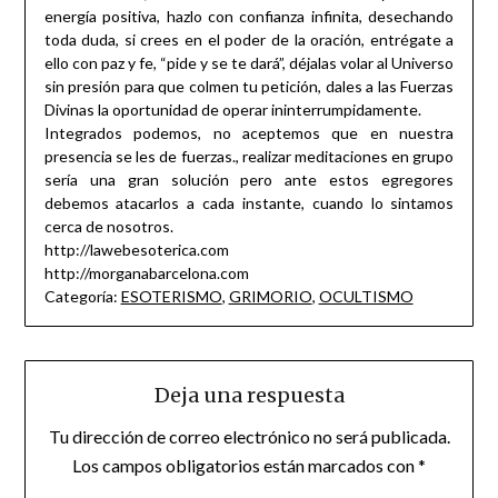
energía positiva, hazlo con confianza infinita, desechando
toda duda, si crees en el poder de la oración, entrégate a
ello con paz y fe, “pide y se te dará”, déjalas volar al Universo
sin presión para que colmen tu petición, dales a las Fuerzas
Divinas la oportunidad de operar ininterrumpidamente.
Integrados podemos, no aceptemos que en nuestra
presencia se les de fuerzas., realizar meditaciones en grupo
sería una gran solución pero ante estos egregores
debemos atacarlos a cada instante, cuando lo sintamos
cerca de nosotros.
http://lawebesoterica.com
http://morganabarcelona.com
Categoría:
ESOTERISMO
,
GRIMORIO
,
OCULTISMO
Deja una respuesta
Tu dirección de correo electrónico no será publicada.
Los campos obligatorios están marcados con
*