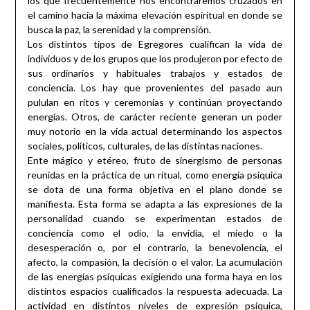
los que frecuentemente nos encontraremos cruzados en
el camino hacia la máxima elevación espiritual en donde se
busca la paz, la serenidad y la comprensión.
Los distintos tipos de Egregores cualifican la vida de
individuos y de los grupos que los produjeron por efecto de
sus ordinarios y habituales trabajos y estados de
conciencia. Los hay que provenientes del pasado aun
pululan en ritos y ceremonias y continúan proyectando
energías. Otros, de carácter reciente generan un poder
muy notorio en la vida actual determinando los aspectos
sociales, políticos, culturales, de las distintas naciones.
Ente mágico y etéreo, fruto de sinergismo de personas
reunidas en la práctica de un ritual, como energía psíquica
se dota de una forma objetiva en el plano donde se
manifiesta. Esta forma se adapta a las expresiones de la
personalidad cuando se experimentan estados de
conciencia como el odio, la envidia, el miedo o la
desesperación o, por el contrario, la benevolencia, el
afecto, la compasión, la decisión o el valor. La acumulación
de las energías psíquicas exigiendo una forma haya en los
distintos espacios cualificados la respuesta adecuada. La
actividad en distintos niveles de expresión psíquica,