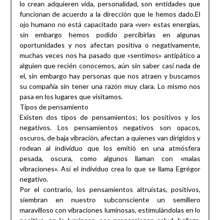
lo crean adquieren vida, personalidad, son entidades que
funcionan de acuerdo a la dirección que le hemos dado.El
ojo humano no está capacitado para «ver» estas energías,
sin embargo hemos podido percibirlas en algunas
oportunidades y nos afectan positiva o negativamente,
muchas veces nos ha pasado que «sentimos» antipático a
alguien que recién conocemos, aún sin saber casi nada de
el, sin embargo hay personas que nos atraen y buscamos
su compañía sin tener una razón muy clara. Lo mismo nos
pasa en los lugares que visitamos.
Tipos de pensamiento
Existen dos tipos de pensamientos; los positivos y los
negativos. Los pensamientos negativos son opacos,
oscuros, de baja vibración, afectan a quienes van dirigidos y
rodean al individuo que los emitió en una atmósfera
pesada, oscura, como algunos llaman con «malas
vibraciones». Así el individuo crea lo que se llama Egrégor
negativo.
Por el contrario, los pensamientos altruistas, positivos,
siembran en nuestro subconsciente un semillero
maravilloso con vibraciones luminosas, estimulándolas en lo