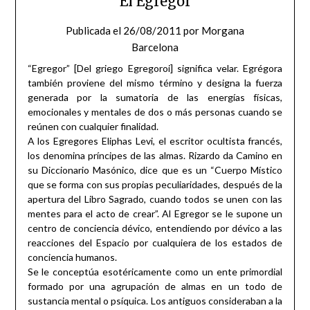
El Egregor
Publicada el
26/08/2011
por
Morgana
Barcelona
“Egregor” [Del griego Egregoroi] significa velar. Egrégora
también proviene del mismo término y designa la fuerza
generada por la sumatoria de las energías físicas,
emocionales y mentales de dos o más personas cuando se
reúnen con cualquier finalidad.
A los Egregores Eliphas Levi, el escritor ocultista francés,
los denomina príncipes de las almas. Rizardo da Camino en
su Diccionario Masónico, dice que es un “Cuerpo Místico
que se forma con sus propias peculiaridades, después de la
apertura del Libro Sagrado, cuando todos se unen con las
mentes para el acto de crear”. Al Egregor se le supone un
centro de conciencia dévico, entendiendo por dévico a las
reacciones del Espacio por cualquiera de los estados de
conciencia humanos.
Se le conceptúa esotéricamente como un ente primordial
formado por una agrupación de almas en un todo de
sustancia mental o psíquica. Los antiguos consideraban a la