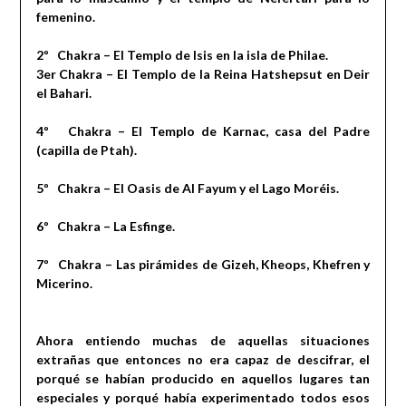
femenino.
2º Chakra – El Templo de Isis en la isla de Philae.
3er Chakra – El Templo de la Reina Hatshepsut en Deir
el Bahari.
4º Chakra – El Templo de Karnac, casa del Padre
(capilla de Ptah).
5º Chakra – El Oasis de Al Fayum y el Lago Moréis.
6º Chakra – La Esfinge.
7º Chakra – Las pirámides de Gizeh, Kheops, Khefren y
Micerino.
Ahora entiendo muchas de aquellas situaciones
extrañas que entonces no era capaz de descifrar, el
porqué se habían producido en aquellos lugares tan
especiales y porqué había experimentado todos esos