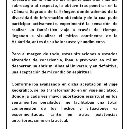
sobrecogió al respecto, la obtuve tras penetrar en la
«Cámara Sagrada de la Esfinge», donde además de la
diversidad de información obtenida y de la cual pude
participar activamente, experimenté la sensación de
realizar un fantástico viaje a través del tiempo,
llegando a visualizar el mítico continente de la
Atlántida, antes de su holocausto y hundimiento.
Pero al margen de todo, estas situaciones o estados
alterados de consciencia, iban a provocar en mí un
despertar, un abrir mi Alma al Universo, y en definitiva,
una aceptación de mi condición espiritual.
Conforme iba avanzando en dicha aceptación, el viaje
geográfico, se iba transformando en un viaje iniciático,
donde la cada vez mayor aportación espiritual en los
sentimientos percibidos, me facilitaban una total
comprensión de los hechos y situaciones ya
experimentadas, tanto en otras existencias
anteriores, como en la actual.