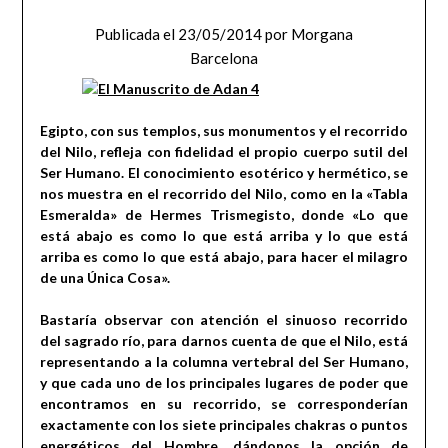
Publicada el
23/05/2014
por
Morgana
Barcelona
Egipto, con sus templos, sus monumentos y el recorrido
del Nilo, refleja con fidelidad el propio cuerpo sutil del
Ser Humano. El conocimiento esotérico y hermético, se
nos muestra en el recorrido del Nilo, como en la «Tabla
Esmeralda» de Hermes Trismegisto, donde «Lo que
está abajo es como lo que está arriba y lo que está
arriba es como lo que está abajo, para hacer el milagro
de una Única Cosa».
Bastaría observar con atención el sinuoso recorrido
del sagrado río, para darnos cuenta de que el Nilo, está
representando a la columna vertebral del Ser Humano,
y que cada uno de los principales lugares de poder que
encontramos en su recorrido, se corresponderían
exactamente con los siete principales chakras o puntos
energéticos del Hombre, dándonos la opción de