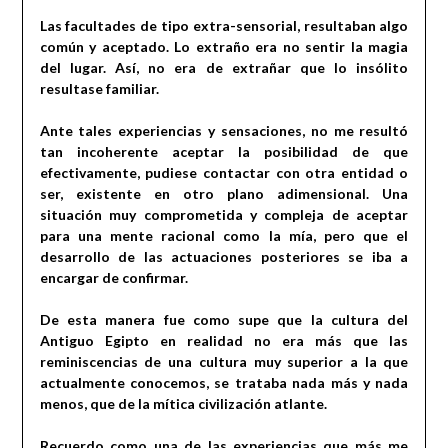
Las facultades de tipo extra-sensorial, resultaban algo
común y aceptado. Lo extraño era no sentir la magia
del lugar. Así, no era de extrañar que lo insólito
resultase familiar.
Ante tales experiencias y sensaciones, no me resultó
tan incoherente aceptar la posibilidad de que
efectivamente, pudiese contactar con otra entidad o
ser, existente en otro plano adimensional. Una
situación muy comprometida y compleja de aceptar
para una mente racional como la mía, pero que el
desarrollo de las actuaciones posteriores se iba a
encargar de confirmar.
De esta manera fue como supe que la cultura del
Antiguo Egipto en realidad no era más que las
reminiscencias de una cultura muy superior a la que
actualmente conocemos, se trataba nada más y nada
menos, que de la mítica civilización atlante.
Recuerdo como una de las experiencias que más me