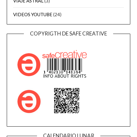
VIAJE ASTRAL
(3)
VIDEOS YOUTUBE
(24)
COPYRIGTH DE SAFE CREATIVE
CALENDARIO LUNAR