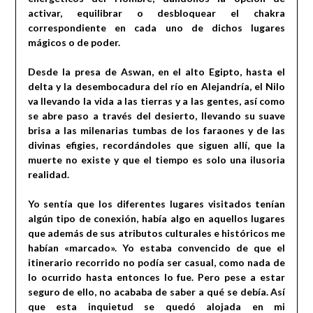
activar, equilibrar o desbloquear el chakra
correspondiente en cada uno de dichos lugares
mágicos o de poder.
Desde la presa de Aswan, en el alto Egipto, hasta el
delta y la desembocadura del río en Alejandría, el Nilo
va llevando la vida a las tierras y a las gentes, así como
se abre paso a través del desierto, llevando su suave
brisa a las milenarias tumbas de los faraones y de las
divinas efigies, recordándoles que siguen allí, que la
muerte no existe y que el tiempo es solo una ilusoria
realidad.
Yo sentía que los diferentes lugares visitados tenían
algún tipo de conexión, había algo en aquellos lugares
que además de sus atributos culturales e históricos me
habían «marcado». Yo estaba convencido de que el
itinerario recorrido no podía ser casual, como nada de
lo ocurrido hasta entonces lo fue. Pero pese a estar
seguro de ello, no acababa de saber a qué se debía. Así
que esta inquietud se quedó alojada en mi