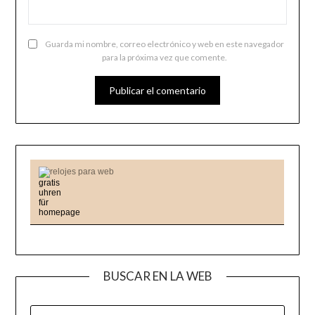
Guarda mi nombre, correo electrónico y web en este navegador
para la próxima vez que comente.
relojes para web
BUSCAR EN LA WEB
BUSCAR: