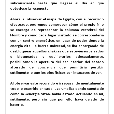
subconsciente hasta que llegase el día en que
obtuviese la respuesta.
Ahora, al observar el mapa de Egipto, con el recorrido
efectuado, podremos comprobar cómo el propio Nilo
se encarga de representar la columna vertebral del
Hombre y cómo cada lugar visitado se correspondería
con un centro energético, un lugar de poder donde la
energía vital, la fuerza universal, se iba encargando de
desbloquear aquellos chakras que estuviesen cerrados
o bloqueados y equilibrarlos adecuadamente,
posibilitando la apertura del ser interior, del estado
alterado de conciencia que permitiría percibir
sutilmente lo que los ojos físicos son incapaces de ver.
Al observar este recorrido e ir repasando mentalmente
todo lo ocurrido en cada lugar, me iba dando cuenta de
cómo la «energía vital» había estado actuando en mí,
sutilmente, pero sin que por ello haya dejado de
hacerlo.