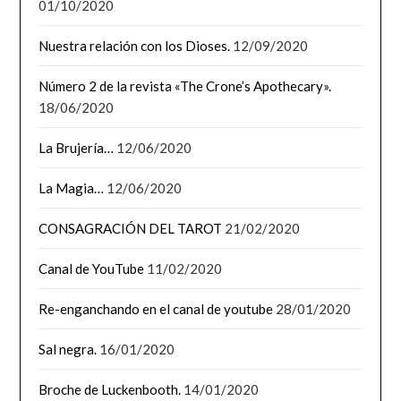
01/10/2020
Nuestra relación con los Dioses.
12/09/2020
Número 2 de la revista «The Crone’s Apothecary».
18/06/2020
La Brujería…
12/06/2020
La Magia…
12/06/2020
CONSAGRACIÓN DEL TAROT
21/02/2020
Canal de YouTube
11/02/2020
Re-enganchando en el canal de youtube
28/01/2020
Sal negra.
16/01/2020
Broche de Luckenbooth.
14/01/2020