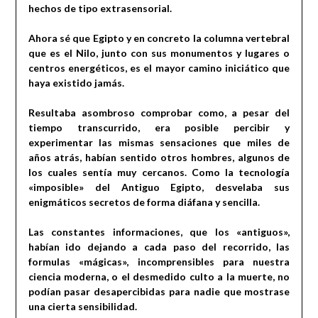
hechos de tipo extrasensorial.
Ahora sé que Egipto y en concreto la columna vertebral
que es el Nilo, junto con sus monumentos y lugares o
centros energéticos, es el mayor camino iniciático que
haya existido jamás.
Resultaba asombroso comprobar como, a pesar del
tiempo transcurrido, era posible percibir y
experimentar las mismas sensaciones que miles de
años atrás, habían sentido otros hombres, algunos de
los cuales sentía muy cercanos. Como la tecnología
«imposible» del Antiguo Egipto, desvelaba sus
enigmáticos secretos de forma diáfana y sencilla.
Las constantes informaciones, que los «antiguos»,
habían ido dejando a cada paso del recorrido, las
formulas «mágicas», incomprensibles para nuestra
ciencia moderna, o el desmedido culto a la muerte, no
podían pasar desapercibidas para nadie que mostrase
una cierta sensibilidad.