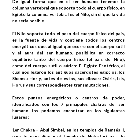
De igual forma que en el ser humano tenemos la
columna vertebral que soporta todo el cuerpo físico, en
Egipto la columna vertebral es el Nilo, sin el que la vida
no sería posible.
El Nilo soporta todo el peso del cuerpo físico del país,
es la fuente de vida y contiene todos los centros
energéticos que, al igual que ocurre con el cuerpo sutil
y el aura del ser humano, posibilita un correcto
equilibrio tanto del cuerpo físico (el país del Nilo),
como del cuerpo sutil o aúrico: El Egipto Esotérico, el
cual nos legaron los antiguos sacerdotes egipcios, los
Shemsu Hor y, antes de estos, sus dioses: Osiris, Isis,
Horus y sus correspondientes transmutaciones.
Estos puntos energéticos o centros de poder,
identificados con los 7 principales chakras del ser
humano, los podemos encontrar en los siguientes
lugares :
1er Chakra – Abul Simbel, en los templos de Ramsés II,
para lo masculino y el templo de Nefertari para lo