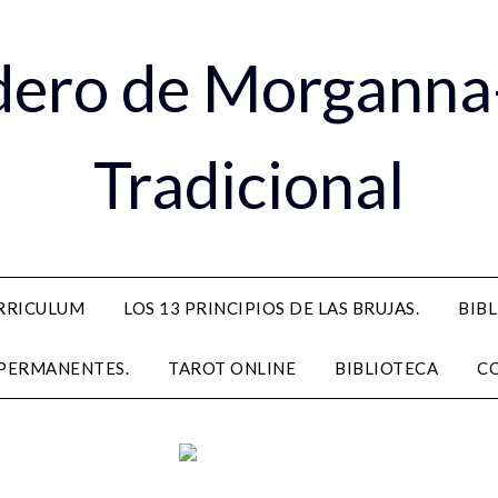
dero de Morganna
Tradicional
RRICULUM
LOS 13 PRINCIPIOS DE LAS BRUJAS.
BIB
PERMANENTES.
TAROT ONLINE
BIBLIOTECA
C