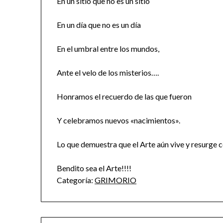
En un sitio que no es un sitio
En un día que no es un día
En el umbral entre los mundos,
Ante el velo de los misterios….
Honramos el recuerdo de las que fueron
Y celebramos nuevos «nacimientos».
Lo que demuestra que el Arte aún vive y resurge 
Bendito sea el Arte!!!!
Categoría:
GRIMORIO