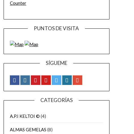
Counter
PUNTOS DE VISITA
SÍGUEME
CATEGORÍAS
A.P.I KELTOI ©
(4)
ALMAS GEMELAS
(8)