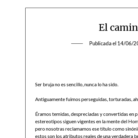
El camin
Publicada el
14/06/2
Ser bruja no es sencillo, nunca lo ha sido.
Antiguamente fuimos perseguidas, torturadas, ah
Éramos temidas, despreciadas y convertidas en p
estereotipos siguen vigentes en la mente del Homb
pero nosotras reclamamos ese título como sinóni
estos son los atributos reales de una verdadera b