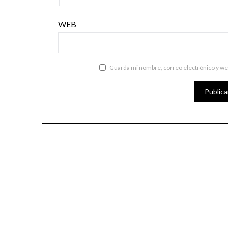
WEB
Guarda mi nombre, correo electrónico y we