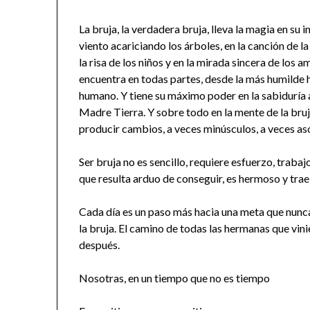
La bruja, la verdadera bruja, lleva la magia en su in
viento acariciando los árboles, en la canción de la
la risa de los niños y en la mirada sincera de los
encuentra en todas partes, desde la más humilde 
humano. Y tiene su máximo poder en la sabiduría an
Madre Tierra. Y sobre todo en la mente de la bruja
producir cambios, a veces minúsculos, a veces as
Ser bruja no es sencillo, requiere esfuerzo, traba
que resulta arduo de conseguir, es hermoso y tr
Cada día es un paso más hacia una meta que nunca 
la bruja. El camino de todas las hermanas que vin
después.
Nosotras, en un tiempo que no es tiempo