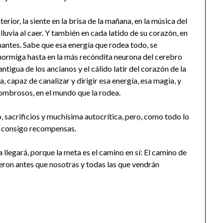
terior, la siente en la brisa de la mañana, en la música del
 lluvia al caer. Y también en cada latido de su corazón, en
 amantes. Sabe que esa energía que rodea todo, se
hormiga hasta en la más recóndita neurona del cerebro
tigua de los ancianos y el cálido latir del corazón de la
, capaz de canalizar y dirigir esa energía, esa magia, y
ombrosos, en el mundo que la rodea.
jo, sacrificios y muchísima autocrítica, pero, como todo lo
ae consigo recompensas.
llegará, porque la meta es el camino en sí: El camino de
ieron antes que nosotras y todas las que vendrán