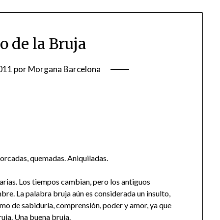
o de la Bruja
011
por
Morgana Barcelona
orcadas, quemadas. Aniquiladas.
arias. Los tiempos cambian, pero los antiguos
re. La palabra bruja aún es considerada un insulto,
mo de sabiduría, comprensión, poder y amor, ya que
ruja. Una buena bruja.