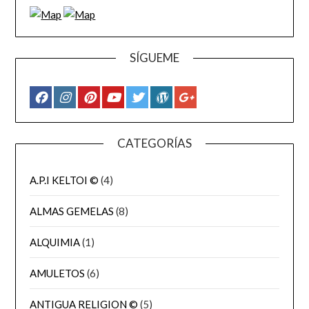
SÍGUEME
CATEGORÍAS
A.P.I KELTOI ©
(4)
ALMAS GEMELAS
(8)
ALQUIMIA
(1)
AMULETOS
(6)
ANTIGUA RELIGION ©
(5)