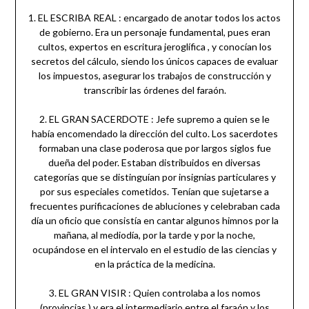
1. EL ESCRIBA REAL : encargado de anotar todos los actos
de gobierno. Era un personaje fundamental, pues eran
cultos, expertos en escritura jeroglífica , y conocían los
secretos del cálculo, siendo los únicos capaces de evaluar
los impuestos, asegurar los trabajos de construcción y
transcribir las órdenes del faraón.
2. EL GRAN SACERDOTE : Jefe supremo a quien se le
había encomendado la dirección del culto. Los sacerdotes
formaban una clase poderosa que por largos siglos fue
dueña del poder. Estaban distribuidos en diversas
categorías que se distinguían por insignias particulares y
por sus especiales cometidos. Tenían que sujetarse a
frecuentes purificaciones de abluciones y celebraban cada
día un oficio que consistía en cantar algunos himnos por la
mañana, al mediodía, por la tarde y por la noche,
ocupándose en el intervalo en el estudio de las ciencias y
en la práctica de la medicina.
3. EL GRAN VISIR : Quien controlaba a los nomos
(provincias ) y era el intermediario entre el faraón y los