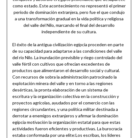
como estado. Este acontecimiento no representó el primer
período de dominación extranjera, pero fue el que condujo
a una transformación gradual en la vida política y religiosa
del valle del Nilo, marcando el final del desarrollo
independiente de su cultura.
El éxito de la antigua civilización egipcia proceden en parte
de su capacidad para adaptarse a las condiciones del valle
del río Nilo. La inundación previsible y riego controlado del
valle fértil con cultivos que ofrecían excedentes de
productos que alimentaron el desarrollo social y cultural.
Con recursos de sobra la administración patrocinado la
explotación minera del valle y en torno a las regiones
desérticas, la pronta elaboración de un sistema de
escritura y la organización colectiva en la construcción y
proyectos agrícolas, ayudados por el comercio con las
regiones circundantes, y una política militar destinada a
derrotar a enemigos extranjeros y afirmar la dominación
egipcia motivación la organización estatal para que estas
actividades fueron eficientes y productivas. La burocracia
estaba conformada por una elite:Los escribas, los líderes