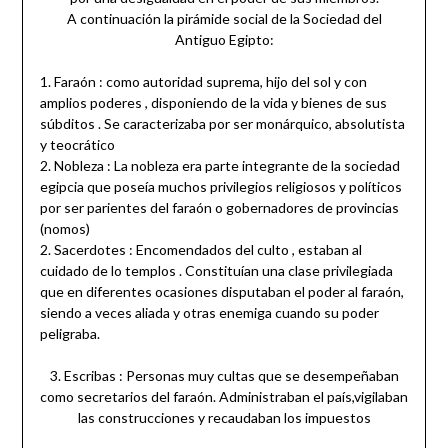
A continuación la pirámide social de la Sociedad del
Antiguo Egipto:
1. Faraón : como autoridad suprema, hijo del sol y con
amplios poderes , disponiendo de la vida y bienes de sus
súbditos . Se caracterizaba por ser monárquico, absolutista
y teocrático
2. Nobleza : La nobleza era parte integrante de la sociedad
egipcia que poseía muchos privilegios religiosos y políticos
por ser parientes del faraón o gobernadores de provincias
(nomos)
2. Sacerdotes : Encomendados del culto , estaban al
cuidado de lo templos . Constituían una clase privilegiada
que en diferentes ocasiones disputaban el poder al faraón,
siendo a veces aliada y otras enemiga cuando su poder
peligraba.
3. Escribas : Personas muy cultas que se desempeñaban
como secretarios del faraón. Administraban el país,vigilaban
las construcciones y recaudaban los impuestos