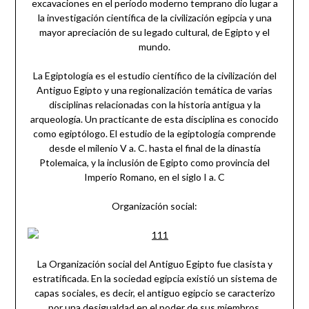
excavaciones en el período moderno temprano dio lugar a
la investigación científica de la civilización egipcia y una
mayor apreciación de su legado cultural, de Egipto y el
mundo.
La Egiptología es el estudio científico de la civilización del
Antiguo Egipto y una regionalización temática de varias
disciplinas relacionadas con la historia antigua y la
arqueología. Un practicante de esta disciplina es conocido
como egiptólogo. El estudio de la egiptología comprende
desde el milenio V a. C. hasta el final de la dinastía
Ptolemaica, y la inclusión de Egipto como provincia del
Imperio Romano, en el siglo I a. C
Organización social:
La Organización social del Antiguo Egipto fue clasista y
estratificada. En la sociedad egipcia existió un sistema de
capas sociales, es decir, el antiguo egipcio se caracterizo
por una desigualdad en el poder de sus miembros.