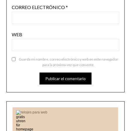
CORREO ELECTRÓNICO
*
WEB
Guarda mi nombre, correo electrónico y web en este navegador
para la próxima vez que comente.
relojes para web