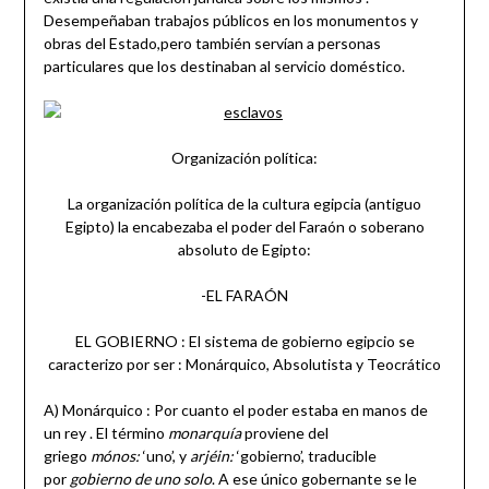
Desempeñaban trabajos públicos en los monumentos y
obras del Estado,pero también servían a personas
particulares que los destinaban al servicio doméstico.
Organización política:
La organización política de la cultura egipcia (antiguo
Egipto) la encabezaba el poder del Faraón o soberano
absoluto de Egipto:
-EL FARAÓN
EL GOBIERNO : El sistema de gobierno egipcio se
caracterizo por ser : Monárquico, Absolutista y Teocrático
A) Monárquico : Por cuanto el poder estaba en manos de
un rey . El término
monarquía
proviene del
griego
mónos:
‘uno’, y
arjéin:
‘gobierno’, traducible
por
gobierno de uno solo
. A ese único gobernante se le