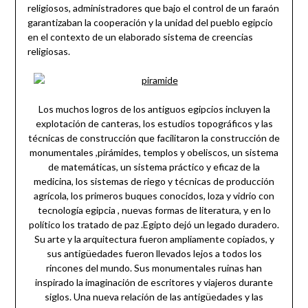
religiosos, administradores que bajo el control de un faraón
garantizaban la cooperación y la unidad del pueblo egipcio
en el contexto de un elaborado sistema de creencias
religiosas.
Los muchos logros de los antiguos egipcios incluyen la
explotación de canteras, los estudios topográficos y las
técnicas de construcción que facilitaron la construcción de
monumentales ,pirámides, templos y obeliscos, un sistema
de matemáticas, un sistema práctico y eficaz de la
medicina, los sistemas de riego y técnicas de producción
agrícola, los primeros buques conocidos, loza y vidrio con
tecnología egipcia , nuevas formas de literatura, y en lo
político los tratado de paz .Egipto dejó un legado duradero.
Su arte y la arquitectura fueron ampliamente copiados, y
sus antigüedades fueron llevados lejos a todos los
rincones del mundo. Sus monumentales ruinas han
inspirado la imaginación de escritores y viajeros durante
siglos. Una nueva relación de las antigüedades y las