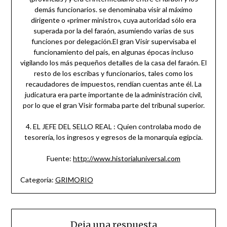
demás funcionarios. se denominaba visir al máximo
dirigente o «primer ministro», cuya autoridad sólo era
superada por la del faraón, asumiendo varias de sus
funciones por delegación.El gran Visir supervisaba el
funcionamiento del país, en algunas épocas incluso
vigilando los más pequeños detalles de la casa del faraón. El
resto de los escribas y funcionarios, tales como los
recaudadores de impuestos, rendían cuentas ante él. La
judicatura era parte importante de la administración civil,
por lo que el gran Visir formaba parte del tribunal superior.
4. EL JEFE DEL SELLO REAL : Quien controlaba modo de
tesorería, los ingresos y egresos de la monarquía egipcia.
Fuente:
http://www.historialuniversal.com
Categoría:
GRIMORIO
Deja una respuesta