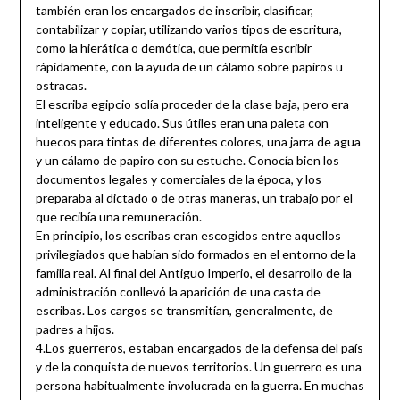
también eran los encargados de inscribir, clasificar,
contabilizar y copiar, utilizando varios tipos de escritura,
como la hierática o demótica, que permitía escribir
rápidamente, con la ayuda de un cálamo sobre papiros u
ostracas.
El escriba egipcio solía proceder de la clase baja, pero era
inteligente y educado. Sus útiles eran una paleta con
huecos para tintas de diferentes colores, una jarra de agua
y un cálamo de papiro con su estuche. Conocía bien los
documentos legales y comerciales de la época, y los
preparaba al dictado o de otras maneras, un trabajo por el
que recibía una remuneración.
En principio, los escribas eran escogidos entre aquellos
privilegiados que habían sido formados en el entorno de la
familia real. Al final del Antiguo Imperio, el desarrollo de la
administración conllevó la aparición de una casta de
escribas. Los cargos se transmitían, generalmente, de
padres a hijos.
4.Los guerreros, estaban encargados de la defensa del país
y de la conquista de nuevos territorios. Un guerrero es una
persona habitualmente involucrada en la guerra. En muchas