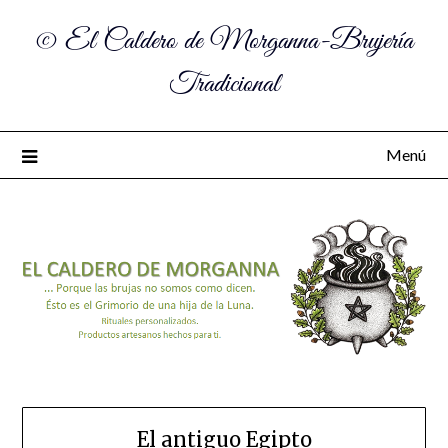
© El Caldero de Morganna-Brujería
Tradicional
Menú
El antiguo Egipto