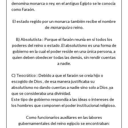
denomina monarca o rey, en el antiguo Egipto se le conocía
como Faraón.
El estado regido por un monarca también recibe el nombre
de
monarquía
o reino.
B) Absolutista : Porque el faraón reunía en si todos los
poderes del reino o estado .El absolutismo es una forma de
gobierno en la cual el poder reside en una única persona, a
quien deben obedecer todas las demás, sin rendir cuentas
a nadie.
C) Teocrático : Debido a que el faraón se creía hijo o
escogido de Dios , de esa manera justificaba su
absolutismo no dando cuentas a nadie sino solo a Dios ,ya
que se consideraba una divinidad.
Este tipo de gobierno respondía a las ideas o intereses de
los hombres que componen el poder institucional religioso.
Como funcionarios auxiliares en las labores
gubernamentales del reino egipcio se encontraban: