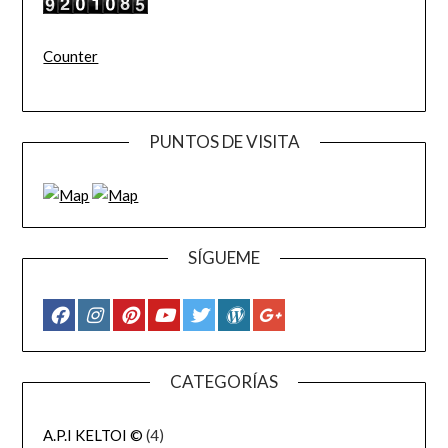
Counter
PUNTOS DE VISITA
SÍGUEME
CATEGORÍAS
A.P.I KELTOI ©
(4)