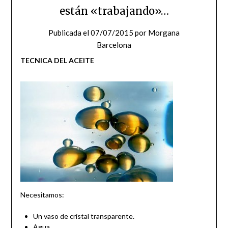
están «trabajando»…
Publicada el
07/07/2015
por
Morgana
Barcelona
TECNICA DEL ACEITE
Necesitamos:
Un vaso de cristal transparente.
Agua.