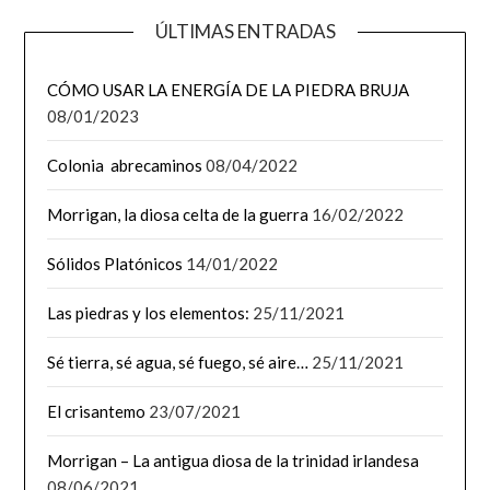
ÚLTIMAS ENTRADAS
CÓMO USAR LA ENERGÍA DE LA PIEDRA BRUJA
08/01/2023
Colonia abrecaminos
08/04/2022
Morrigan, la diosa celta de la guerra
16/02/2022
Sólidos Platónicos
14/01/2022
Las piedras y los elementos:
25/11/2021
Sé tierra, sé agua, sé fuego, sé aire…
25/11/2021
El crisantemo
23/07/2021
Morrigan – La antigua diosa de la trinidad irlandesa
08/06/2021