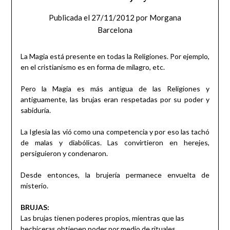
Publicada el
27/11/2012
por
Morgana
Barcelona
La Magia está presente en todas la Religiones. Por ejemplo,
en el cristianismo es en forma de milagro, etc.
Pero la Magia es más antigua de las Religiones y
antiguamente, las brujas eran respetadas por su poder y
sabiduría.
La Iglesia las vió como una competencia y por eso las tachó
de malas y diabólicas. Las convirtieron en herejes,
persiguieron y condenaron.
Desde entonces, la brujería permanece envuelta de
misterio.
BRUJAS:
Las brujas tienen poderes propios, mientras que las
hechiceras obtienen poder por medio de rituales.