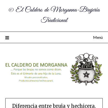
© El Caldero de Morganna-Brujería
Tradicional
Menú
Diferencia entre bruja y hechicera.