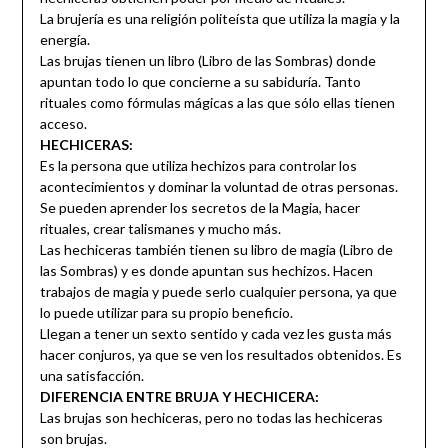
La brujería es una religión politeísta que utiliza la magia y la
energía.
Las brujas tienen un libro (Libro de las Sombras) donde
apuntan todo lo que concierne a su sabiduría. Tanto
rituales como fórmulas mágicas a las que sólo ellas tienen
acceso.
HECHICERAS:
Es la persona que utiliza hechizos para controlar los
acontecimientos y dominar la voluntad de otras personas.
Se pueden aprender los secretos de la Magia, hacer
rituales, crear talismanes y mucho más.
Las hechiceras también tienen su libro de magia (Libro de
las Sombras) y es donde apuntan sus hechizos. Hacen
trabajos de magia y puede serlo cualquier persona, ya que
lo puede utilizar para su propio beneficio.
Llegan a tener un sexto sentido y cada vez les gusta más
hacer conjuros, ya que se ven los resultados obtenidos. Es
una satisfacción.
DIFERENCIA ENTRE BRUJA Y HECHICERA:
Las brujas son hechiceras, pero no todas las hechiceras
son brujas.