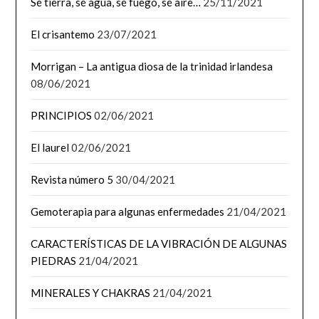
Sé tierra, sé agua, sé fuego, sé aire…
25/11/2021
El crisantemo
23/07/2021
Morrigan – La antigua diosa de la trinidad irlandesa
08/06/2021
PRINCIPIOS
02/06/2021
El laurel
02/06/2021
Revista número 5
30/04/2021
Gemoterapia para algunas enfermedades
21/04/2021
CARACTERÍSTICAS DE LA VIBRACIÓN DE ALGUNAS
PIEDRAS
21/04/2021
MINERALES Y CHAKRAS
21/04/2021