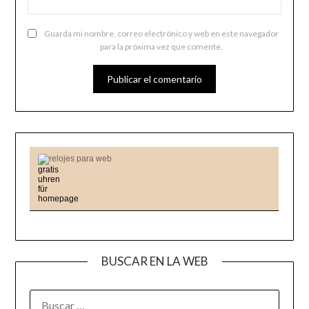
Guarda mi nombre, correo electrónico y web en este navegador
para la próxima vez que comente.
relojes para web
BUSCAR EN LA WEB
BUSCAR: