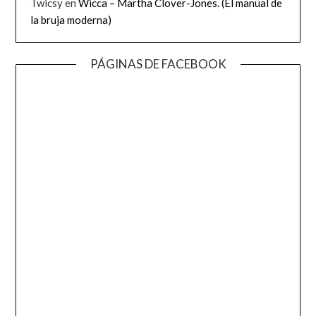
Twicsy
en
Wicca – Martha Clover-Jones. (El manual de
la bruja moderna)
PÁGINAS DE FACEBOOK