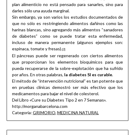
plan alimenticio no está pensado para sanarles, sino para
darles sólo una ayuda marginal.
Sin embargo, ya son varios los estudios documentados de
que no sólo es restringiendo alimentos dañinos como las
harinas blancas, sino agregando más alimentos “sanadores
de diabetes” como se puede tratar esta enfermedad,
incluso de manera permanente (algunos ejemplos son:
espinaca, tomate y fresas).
[2]
El páncreas puede ser regenerado con ciertos alimentos
que proporcionan los elementos bioquímicos para que
pueda recuperarse de la sobre-explotación que ha sufrido
por años. En otras palabras,
la diabetes SI es curable
.
El método de “intervención nutricional” es tan potente que
en pruebas clínicas demostró ser más efectivo que los
medicamentos para bajar el nivel de colesterol.
Del Libro «Cure su Diabetes Tipo 2 en 7 Semanas».
http://morganabarcelona.com
Categoría:
GRIMORIO
,
MEDICINA NATURAL