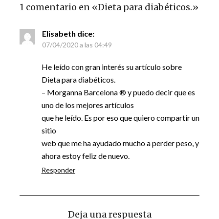
1 comentario en «
Dieta para diabéticos.
»
Elisabeth
dice:
07/04/2020 a las 04:49
He leído con gran interés su artículo sobre
Dieta para diabéticos.
– Morganna Barcelona ® y puedo decir que es
uno de los mejores artículos
que he leído. Es por eso que quiero compartir un
sitio
web que me ha ayudado mucho a perder peso, y
ahora estoy feliz de nuevo.
Responder
Deja una respuesta