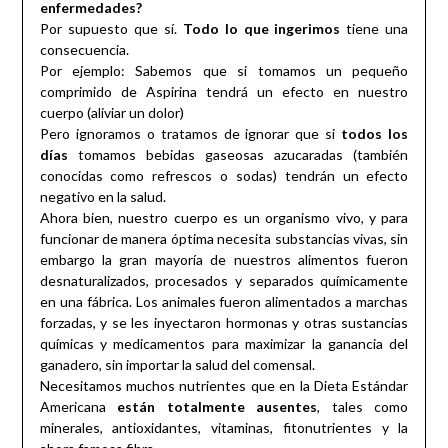
enfermedades?
Por supuesto que sí.
Todo lo que ingerimos
tiene una
consecuencia.
Por ejemplo: Sabemos que si tomamos un pequeño
comprimido de Aspirina tendrá un efecto en nuestro
cuerpo (aliviar un dolor)
Pero ignoramos o tratamos de ignorar que si
todos los
días
tomamos bebidas gaseosas azucaradas (también
conocidas como refrescos o sodas) tendrán un efecto
negativo en la salud.
Ahora bien, nuestro cuerpo es un organismo vivo, y para
funcionar de manera óptima necesita substancias vivas, sin
embargo la gran mayoría de nuestros alimentos fueron
desnaturalizados, procesados y separados químicamente
en una fábrica. Los animales fueron alimentados a marchas
forzadas, y se les inyectaron hormonas y otras sustancias
químicas y medicamentos para maximizar la ganancia del
ganadero, sin importar la salud del comensal.
Necesitamos muchos nutrientes que en la Dieta Estándar
Americana
están totalmente ausentes
, tales como
minerales, antioxidantes, vitaminas, fitonutrientes y la