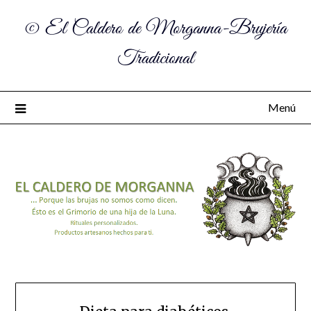
© El Caldero de Morganna-Brujería
Tradicional
Menú