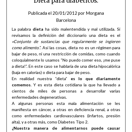
Dieta para diabéticos.
Publicada el
20/01/2012
por
Morgana
Barcelona
La palabra
dieta
ha sido malentendida y mal utilizada. Si
revisamos la definición del diccionario una dieta es el
«Conjunto de sustancias que regularmente se ingieren
como alimento.”
. Así las cosas, dieta no es un régimen para
bajar de peso, ni una restricción de comidas, como cuando
coloquialmente lo usamos “No puedo comer eso, ¡me puse
a dieta!”. En este caso se hablaría de una dieta hipocalórica
(baja en calorías) o dieta para bajar de peso.
En realidad nuestra “dieta”
es lo que diariamente
comemos
. Y es esta dieta cotidiana la que ha llevado a
cientos de miles de personas a desarrollar varias
enfermedades degenerativas.
A algunas personas esta mala alimentación se les
manifiesta en cáncer, a otras en deficiencia renal, a otras
como enfermedades cardiovasculares (infartos, presión
alta), y a otras más, como Diabetes Tipo 2.
¿Nuestra manera de alimentarnos puede causar