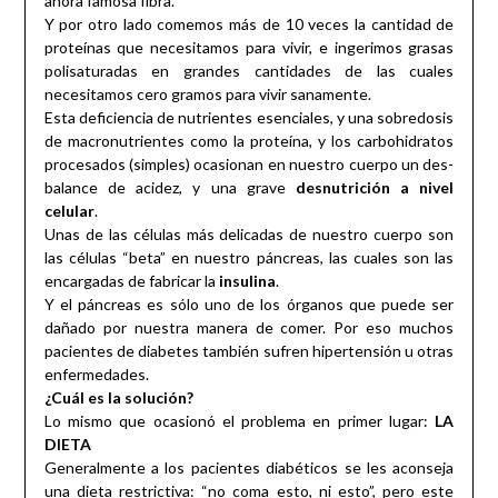
ahora famosa fibra.
Y por otro lado comemos más de 10 veces la cantidad de
proteínas que necesitamos para vivir, e ingerimos grasas
polisaturadas en grandes cantidades de las cuales
necesitamos cero gramos para vivir sanamente.
Esta deficiencia de nutrientes esenciales, y una sobredosis
de macronutrientes como la proteína, y los carbohidratos
procesados (simples) ocasionan en nuestro cuerpo un des-
balance de acidez, y una grave
desnutrición a nivel
celular
.
Unas de las células más delicadas de nuestro cuerpo son
las células “beta” en nuestro páncreas, las cuales son las
encargadas de fabricar la
insulina
.
Y el páncreas es sólo uno de los órganos que puede ser
dañado por nuestra manera de comer. Por eso muchos
pacientes de diabetes también sufren hipertensión u otras
enfermedades.
¿Cuál es la solución?
Lo mismo que ocasionó el problema en primer lugar:
LA
DIETA
Generalmente a los pacientes diabéticos se les aconseja
una dieta restrictiva: “no coma esto, ni esto”, pero este