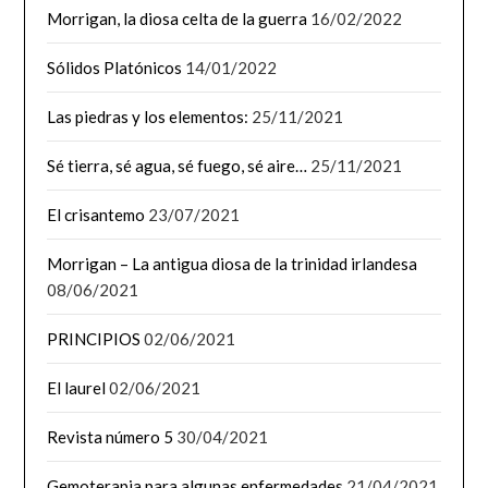
Morrigan, la diosa celta de la guerra
16/02/2022
Sólidos Platónicos
14/01/2022
Las piedras y los elementos:
25/11/2021
Sé tierra, sé agua, sé fuego, sé aire…
25/11/2021
El crisantemo
23/07/2021
Morrigan – La antigua diosa de la trinidad irlandesa
08/06/2021
PRINCIPIOS
02/06/2021
El laurel
02/06/2021
Revista número 5
30/04/2021
Gemoterapia para algunas enfermedades
21/04/2021