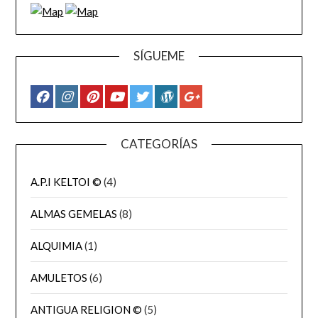
SÍGUEME
CATEGORÍAS
A.P.I KELTOI ©
(4)
ALMAS GEMELAS
(8)
ALQUIMIA
(1)
AMULETOS
(6)
ANTIGUA RELIGION ©
(5)