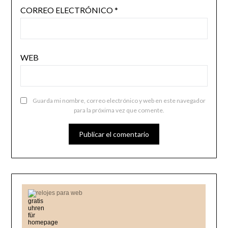
CORREO ELECTRÓNICO
*
WEB
Guarda mi nombre, correo electrónico y web en este navegador
para la próxima vez que comente.
relojes para web