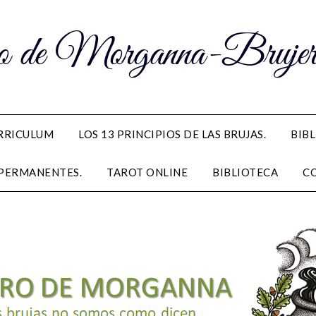
 de Morganna-Brujerí
RRICULUM
LOS 13 PRINCIPIOS DE LAS BRUJAS.
BIB
PERMANENTES.
TAROT ONLINE
BIBLIOTECA
C