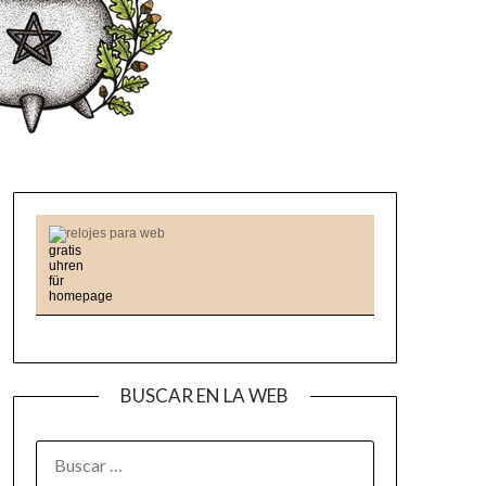
relojes para web
BUSCAR EN LA WEB
BUSCAR: