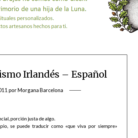
dismo Irlandés – Español
011
por
Morgana Barcelona
cial, porción justa de algo.
opio, se puede traducir como «que viva por siempre»