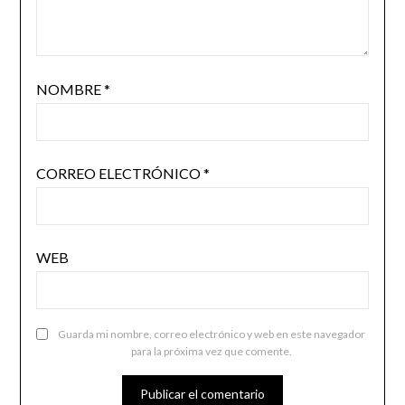
NOMBRE
*
CORREO ELECTRÓNICO
*
WEB
Guarda mi nombre, correo electrónico y web en este navegador
para la próxima vez que comente.