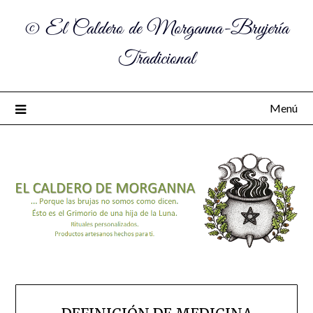
© El Caldero de Morganna-Brujería
Tradicional
Menú