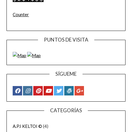
Counter
PUNTOS DE VISITA
SÍGUEME
CATEGORÍAS
A.P.I KELTOI ©
(4)