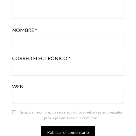
NOMBRE
*
CORREO ELECTRÓNICO
*
WEB
Guarda mi nombre, correo electrónico y web en este navegador
para la próxima vez que comente.