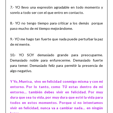
7.- YO llevo una expresión agradable en todo momento y
sonrío a todo ser con el que entro en contacto.
8.- YO no tengo tiempo para criticar a los demás porque
paso mucho de mi tiempo mejorándome.
9.- YO me hago tan fuerte que nada puede perturbar la paz
de mi mente.
10.- YO SOY demasiado grande para preocuparme.
Demasiado noble para enfurecerme. Demasiado fuerte
para temer. Demasiado feliz para permitir la presencia de
algo negativo.
Y Yo, Muntsa, vivo en felicidad conmigo misma y con mi
entorno. Por lo tanto, como TÚ estas dentro de mi
entorno… también debes vivir en felicidad. Por muy
dura que sea tu vida, por muy dura que esté la vida para
todos en estos momentos. Porque si no intentamos
vivir en felicidad, nunca va a cambiar nada… en ningún