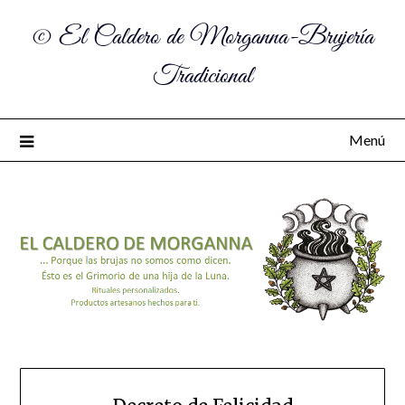
© El Caldero de Morganna-Brujería
Tradicional
Menú