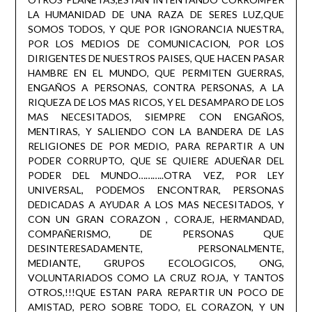
LA HUMANIDAD DE UNA RAZA DE SERES LUZ,QUE
SOMOS TODOS, Y QUE POR IGNORANCIA NUESTRA,
POR LOS MEDIOS DE COMUNICACION, POR LOS
DIRIGENTES DE NUESTROS PAISES, QUE HACEN PASAR
HAMBRE EN EL MUNDO, QUE PERMITEN GUERRAS,
ENGAÑOS A PERSONAS, CONTRA PERSONAS, A LA
RIQUEZA DE LOS MAS RICOS, Y EL DESAMPARO DE LOS
MAS NECESITADOS, SIEMPRE CON ENGAÑOS,
MENTIRAS, Y SALIENDO CON LA BANDERA DE LAS
RELIGIONES DE POR MEDIO, PARA REPARTIR A UN
PODER CORRUPTO, QUE SE QUIERE ADUEÑAR DEL
PODER DEL MUNDO………..OTRA VEZ, POR LEY
UNIVERSAL, PODEMOS ENCONTRAR, PERSONAS
DEDICADAS A AYUDAR A LOS MAS NECESITADOS, Y
CON UN GRAN CORAZON , CORAJE, HERMANDAD,
COMPAÑERISMO, DE PERSONAS QUE
DESINTERESADAMENTE, PERSONALMENTE,
MEDIANTE, GRUPOS ECOLOGICOS, ONG,
VOLUNTARIADOS COMO LA CRUZ ROJA, Y TANTOS
OTROS,!!!QUE ESTAN PARA REPARTIR UN POCO DE
AMISTAD, PERO SOBRE TODO, EL CORAZON, Y UN