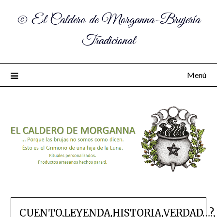
© El Caldero de Morganna-Brujería
Tradicional
Menú
CUENTO,LEYENDA,HISTORIA,VERDAD…?,