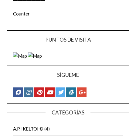
Counter
PUNTOS DE VISITA
SÍGUEME
CATEGORÍAS
A.P.I KELTOI ©
(4)