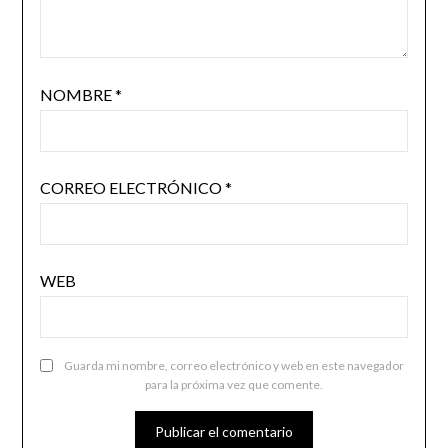
NOMBRE
*
CORREO ELECTRÓNICO
*
WEB
Guarda mi nombre, correo electrónico y web en este navegador
para la próxima vez que comente.