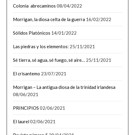
Colonia abrecaminos
08/04/2022
Morrigan, la diosa celta de la guerra
16/02/2022
Sólidos Platónicos
14/01/2022
Las piedras y los elementos:
25/11/2021
Sé tierra, sé agua, sé fuego, sé aire…
25/11/2021
El crisantemo
23/07/2021
Morrigan – La antigua diosa de la trinidad irlandesa
08/06/2021
PRINCIPIOS
02/06/2021
El laurel
02/06/2021
Revista número 5
30/04/2021