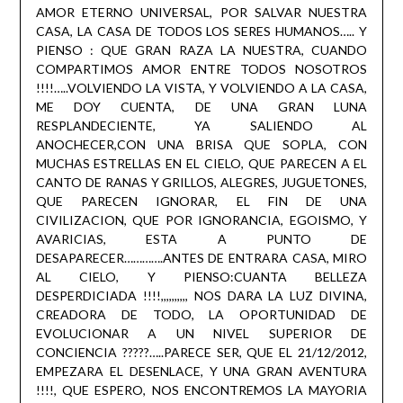
AMOR ETERNO UNIVERSAL, POR SALVAR NUESTRA
CASA, LA CASA DE TODOS LOS SERES HUMANOS….. Y
PIENSO : QUE GRAN RAZA LA NUESTRA, CUANDO
COMPARTIMOS AMOR ENTRE TODOS NOSOTROS
!!!!…..VOLVIENDO LA VISTA, Y VOLVIENDO A LA CASA,
ME DOY CUENTA, DE UNA GRAN LUNA
RESPLANDECIENTE, YA SALIENDO AL
ANOCHECER,CON UNA BRISA QUE SOPLA, CON
MUCHAS ESTRELLAS EN EL CIELO, QUE PARECEN A EL
CANTO DE RANAS Y GRILLOS, ALEGRES, JUGUETONES,
QUE PARECEN IGNORAR, EL FIN DE UNA
CIVILIZACION, QUE POR IGNORANCIA, EGOISMO, Y
AVARICIAS, ESTA A PUNTO DE
DESAPARECER………….ANTES DE ENTRARA CASA, MIRO
AL CIELO, Y PIENSO:CUANTA BELLEZA
DESPERDICIADA !!!!,,,,,,,,,, NOS DARA LA LUZ DIVINA,
CREADORA DE TODO, LA OPORTUNIDAD DE
EVOLUCIONAR A UN NIVEL SUPERIOR DE
CONCIENCIA ?????…..PARECE SER, QUE EL 21/12/2012,
EMPEZARA EL DESENLACE, Y UNA GRAN AVENTURA
!!!!, QUE ESPERO, NOS ENCONTREMOS LA MAYORIA