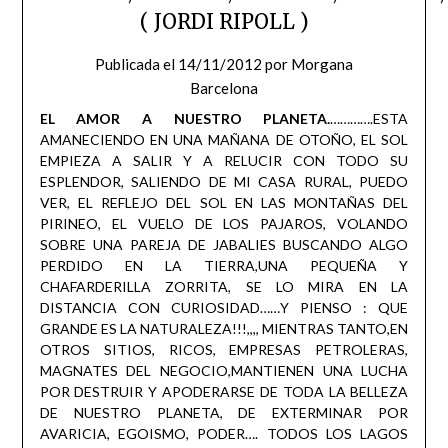
( JORDI RIPOLL )
Publicada el
14/11/2012
por
Morgana
Barcelona
EL AMOR A NUESTRO PLANETA.
………….ESTA
AMANECIENDO EN UNA MAÑANA DE OTOÑO, EL SOL
EMPIEZA A SALIR Y A RELUCIR CON TODO SU
ESPLENDOR, SALIENDO DE MI CASA RURAL, PUEDO
VER, EL REFLEJO DEL SOL EN LAS MONTAÑAS DEL
PIRINEO, EL VUELO DE LOS PAJAROS, VOLANDO
SOBRE UNA PAREJA DE JABALIES BUSCANDO ALGO
PERDIDO EN LA TIERRA,UNA PEQUEÑA Y
CHAFARDERILLA ZORRITA, SE LO MIRA EN LA
DISTANCIA CON CURIOSIDAD……Y PIENSO : QUE
GRANDE ES LA NATURALEZA!!!,,,, MIENTRAS TANTO,EN
OTROS SITIOS, RICOS, EMPRESAS PETROLERAS,
MAGNATES DEL NEGOCIO,MANTIENEN UNA LUCHA
POR DESTRUIR Y APODERARSE DE TODA LA BELLEZA
DE NUESTRO PLANETA, DE EXTERMINAR POR
AVARICIA, EGOISMO, PODER…. TODOS LOS LAGOS